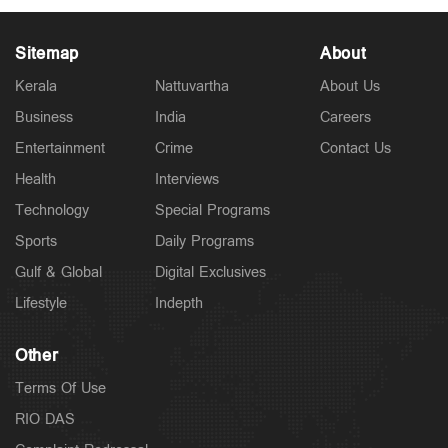
Sitemap
About
Kerala
Nattuvartha
About Us
Business
India
Careers
Entertainment
Crime
Contact Us
Health
Interviews
Technology
Special Programs
Sports
Daily Programs
Gulf & Global
Digital Exclusives
Lifestyle
Indepth
Other
Terms Of Use
RIO DAS