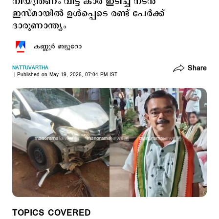
നിയന്ത്രണം വിട്ട കാർ ഇടിച്ച് നടന്‍
ഇസ്മായില്‍ ഉള്‍പ്പെടെ രണ്ട് പേര്‍ക്ക്
ദാരുണാന്ത്യം
കണ്ണൂര്‍ ബ്യൂറോ
Share
NATTUVARTHA
Published on May 19, 2026, 07:04 PM IST
TOPICS COVERED