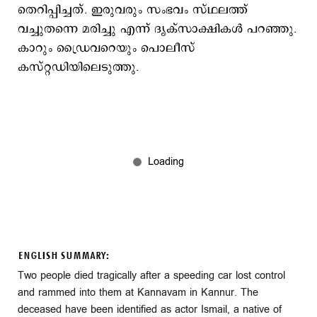
തെറിപ്പിച്ചത്. ഇരുവരും സംഭവം സ്ഥലത്ത്
വച്ചുതന്നെ മരിച്ചു എന്ന് ദൃക്സാക്ഷികൾ പറഞ്ഞു.
കാറും ഡ്രൈവറെയും പൊലീസ്
കസ്റ്റഡിയിലെടുത്തു.
ENGLISH SUMMARY:
Two people died tragically after a speeding car lost control
and rammed into them at Kannavam in Kannur. The
deceased have been identified as actor Ismail, a native of