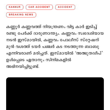
KANNUR
CAR ACCIDENT
ACCIDENT
BREAKING NEWS
കണ്ണൂര്‍ കണ്ണവത്ത് നിയന്ത്രണം വിട്ട കാർ ഇടിച്ച്
രണ്ടു പേർക്ക് ദാരുണാന്ത്യം. കണ്ണവം സ്വദേശിയായ
നടന്‍ ഇസ്മായില്‍, കണ്ണവം പോലീസ് സ്റ്റേഷന്
മുൻ വശത്ത് ടയർ പഞ്ചര്‍ കട നടത്തുന്ന ബാബു
എന്നിവരാണ് മരിച്ചത്. ഇസ്മായില്‍ ‘അത്ഭുതദ്വീപ്’
ഉള്‍പ്പെടെ ഏതാനും സിനിമകളില്‍
അഭിനയിച്ചിട്ടുണ്ട്.