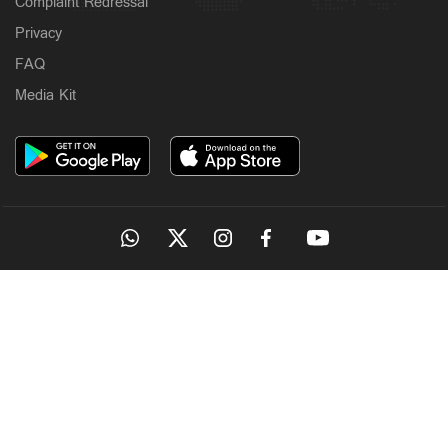
Complaint Redressal
Privacy
FAQ
Media Kit
OUR SITES