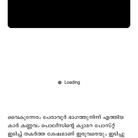
വൈകുന്നേരം പേരാവൂർ ഭാഗത്തുനിന്ന് എത്തിയ
കാർ കണ്ണവം പൊലീസിന്റെ ക്യാമറ പോസ്റ്റ്
ഇടിച്ച് തകർത്ത ശേഷമാണ് ഇരുവരെയും ഇടിച്ചു