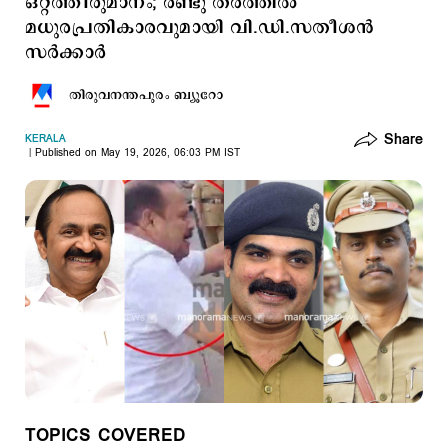
ഒറ്റത്തീരുമാനം; രണ്ടു തരത്തില്‍
മധുരപ്രതികാരവുമായി വി.ഡി.സതീശന്‍
സര്‍ക്കാര്‍
തിരുവനന്തപുരം ബ്യൂറോ
Share
KERALA
Published on May 19, 2026, 06:03 PM IST
TOPICS COVERED