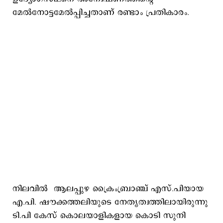
മേല്‍നോട്ടമേല്‍പ്പിച്ചതാണ് രണ്ടാം പ്രതികാരം.
നിലവില്‍ ആലപ്പുഴ ക്രൈംബ്രാഞ്ച് എസ്.പിയായ
എ.പി. ഷൗക്കത്തലിയുടെ നേതൃത്വത്തിലായിരുന്നു
ടി.പി കേസ് കൊലയാളികളായ കൊടി സുനി