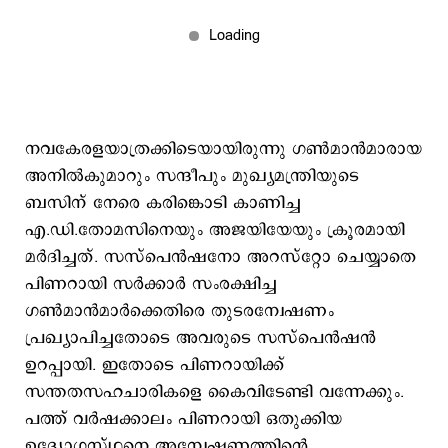
നവകേരളയാത്രക്കിടെയായിരുന്നു ഗണ്‍മാന്‍മാരായ
അനില്‍കുമാറും സന്ദീപും മുഖ്യമന്ത്രിയുടെ
ബസിന് നേരെ കരിങ്കൊടി കാണിച്ച
എ.ഡി.തോമസിനെയും അജയിയേയും ക്രൂരമായി
മര്‍ദിച്ചത്. സസ്പെന്‍ഷനോ അറസ്റ്റോ ചെയ്യാതെ
പിണറായി സര്‍ക്കാര്‍ സംരക്ഷിച്ച
ഗണ്‍മാന്‍മാര്‍ക്കെതിരെ തുടരന്വേഷണം
പ്രഖ്യാപിച്ചതോടെ അവരുടെ സസ്പെന്‍ഷന്‍
ഉറപ്പായി. ഇതോടെ പിണറായിക്ക്
സന്തതസഹചാരികളെ കൈവിടേണ്ടി വന്നേക്കും.
പത്ത് വര്‍ഷക്കാലം പിണറായി ഒതുക്കിയ
ഉദ്യോഗസ്ഥനെ അന്വേഷണത്തിന്‍റെ