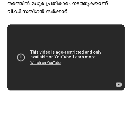
തരത്തില്‍ മധുര പ്രതികാരം നടത്തുകയാണ്
വി.ഡി.സതീശന്‍ സര്‍ക്കാര്‍.