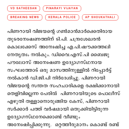
VD SATHEESAN
PINARAYI VIJAYAN
BREAKING NEWS
KERALA POLICE
AP SHOUKATHALI
പിണറായി വിജയന്‍റെ ഗണ്‍‍മാന്‍മാര്‍‍ക്കെതിരായ
തുടരന്വേഷണത്തിന് ടി.പി. ചന്ദ്രശേഖരന്‍
കൊലക്കേസ് അന്വേഷിച്ച എ.പി.ഷൗക്കത്തലി
നേതൃത്വം നല്‍കും. ഡിവൈ.എസ്.പി ബൈജു
പൗലോസ് അന്വേഷണ ഉദ്യോഗസ്ഥനായ
സംഘത്തോട് ഒരു മാസത്തിനുള്ളില്‍ റിപ്പോര്‍ട്ട്
നല്‍കാന്‍ ഡി.ജി.പി നിര്‍ദേശിച്ചു. പിണറായി
വിജയന്‍റെ സന്തത സഹചാരികളെ രക്ഷിക്കാനായി
തെളിവില്ലെന്ന പേരില്‍ പിണറായിയുടെ പൊലീസ്
എഴുതി തള്ളാനൊരുങ്ങിയ കേസ്, പിണറായി
സര്‍ക്കാര്‍ പത്ത് വര്‍ഷമായി ഒതുക്കിയിട്ടിരുന്ന
ഉദ്യോഗസ്ഥനേക്കൊണ്ട് വീണ്ടും
അന്വേഷിപ്പിക്കുന്നു. ഒറ്റത്തീരുമാനം കൊണ്ട് രണ്ട്