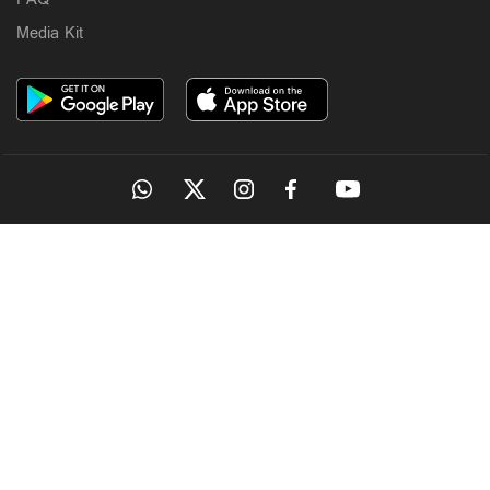
Media Kit
OUR SITES
MANORAMA
ONMANORAMA
THE WEEK