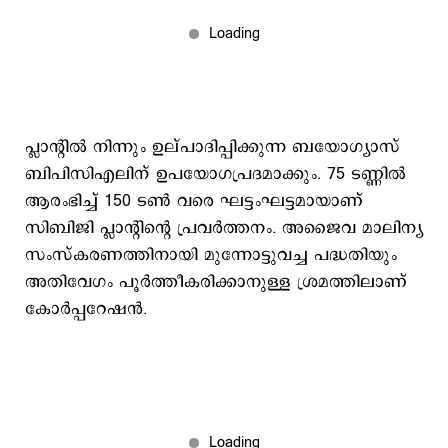
പ്ലാന്റിൽ നിന്നും ഉല്പാദിപ്പിക്കുന്ന ബയോഗ്യാസ്
ബിപിസിഎലിന് ഉപയോഗപ്രദമാക്കും. 75 ടണ്ണിൽ
ആരംഭിച്ച്‌ 150 ടൺ വരെ ഘട്ടംഘട്ടമായാണ്
സിബിജി പ്ലാന്റിന്റെ പ്രവർത്തനം. അജൈവ മാലിന്യ
സംസ്കരണത്തിനായി മുന്നോട്ടുവച്ച പദ്ധതിയും
അതിവേഗം പൂർത്തീകരിക്കാനുള്ള ശ്രമത്തിലാണ്
കോർപ്പറേഷൻ.