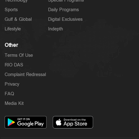
Technology
Special Programs
Sports
Daily Programs
Gulf & Global
Digital Exclusives
Lifestyle
Indepth
Other
Terms Of Use
RIO DAS
Complaint Redressal
Privacy
FAQ
Media Kit