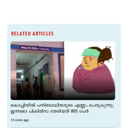
RELATED ARTICLES
കൊച്ചിയില്‍ പനിബാധിതരുടെ എണ്ണം പെരുകുന്നു;
ഇന്നലെ ചികില്‍സ തേടിയത് 865 പേര്‍
13 mins ago