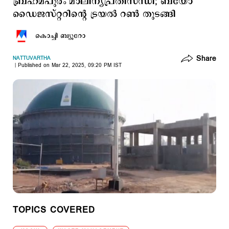
ബ്രഹ്മപുരം മാലിന്യപ്രതിസന്ധി; ബയോ
ഡൈജസ്റ്ററിന്‍റെ ട്രയല്‍ റണ്‍ തുടങ്ങി
കൊച്ചി ബ്യൂറോ
Share
NATTUVARTHA
Published on Mar 22, 2025, 09:20 PM IST
TOPICS COVERED