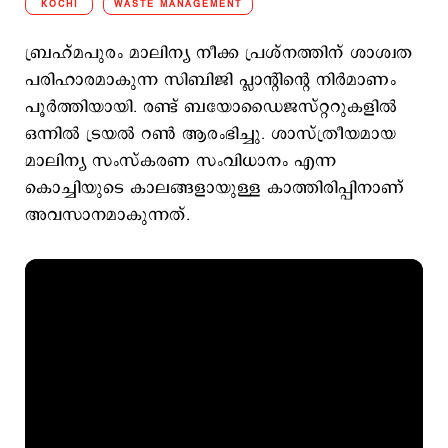
KOCHI
WASTE MANAGEMENT
ബ്രഹ്മപുരം മാലിന്യ നീക്ക പ്രശ്നത്തിന് ശാശ്വത
പരിഹാരമാകുന്ന സിബിജി പ്ലാന്റിന്റെ നിർമാണം
പൂർത്തിയായി. രണ്ട് ബയോഡൈജസ്റ്ററുകളിൽ
ഒന്നിൽ ട്രയൽ റൺ ആരംഭിച്ചു. ശാസ്ത്രീയമായ
മാലിന്യ സംസ്കരണ സംവിധാനം എന്ന
കൊച്ചിയുടെ കാലങ്ങളായുള്ള കാത്തിരിപ്പിനാണ്
അവസാനമാകുന്നത്.