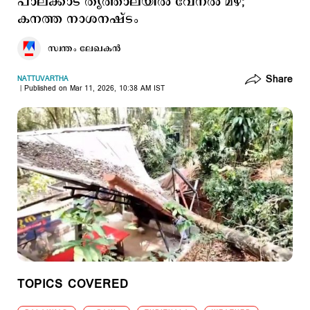
പാലക്കാട് തൃത്താലയിൽ വേനൽ മഴ;
കനത്ത നാശനഷ്ടം
സ്വന്തം ലേഖകൻ
Share
NATTUVARTHA
Published on Mar 11, 2026, 10:38 AM IST
TOPICS COVERED