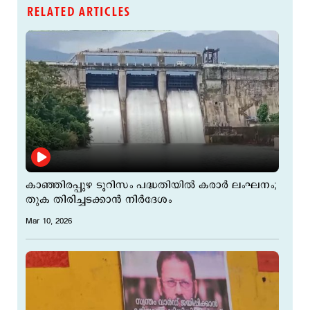
RELATED ARTICLES
കാഞ്ഞിരപ്പുഴ ടൂറിസം പദ്ധതിയിൽ കരാർ ലംഘനം;
തുക തിരിച്ചടക്കാൻ നിർദേശം
Mar 10, 2026