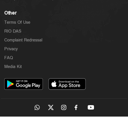
Other
Terms Of Use
RIO DAS
Complaint Redressal
Privacy
FAQ
Media Kit