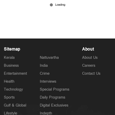
അഞ്ചരമാസത്തെ ചികിത്സ കഴിഞ്ഞു; വിനോദിനി
കൃത്രിമകൈയുമായി തിരികെ സ്കൂളിലേക്ക്
Mar 09, 2026
Sitemap
About
Kerala
Nattuvartha
About Us
Business
India
Careers
Entertainment
Crime
Contact Us
Health
Interviews
Technology
Special Programs
Sports
Daily Programs
Gulf & Global
Digital Exclusives
Lifestyle
Indepth