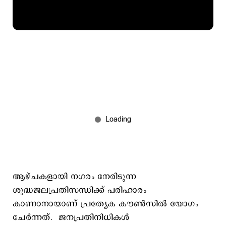
ആഴ്ചകളായി നഗരം നേരിടുന്ന
ശുദ്ധജലപ്രതിസന്ധിക്ക് പരിഹാരം
കാണാനായാണ് പ്രത്യേക കൗണ്‍സില്‍ യോഗം
ചേര്‍ന്നത്. ജനപ്രതിനിധികള്‍