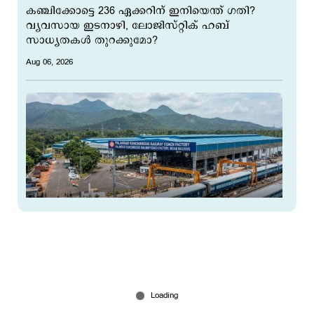
കഞ്ചിക്കോട്ടെ 236 ഏക്കറിന് ഇനിയെന്ത് ഗതി?
വ്യവസായ ഇടനാഴി, ലോജിസ്റ്റിക് ഹബ്
സാധ്യതകള്‍ തുറക്കുമോ?
Aug 06, 2026
കഞ്ചിക്കോട്ടെ കോച്ച് ഫാക്ടറി ഉപേക്ഷിച്ചു;
ഏറ്റെടുത്ത ഭൂമി എന്തുചെയ്യും?
Aug 06, 2026