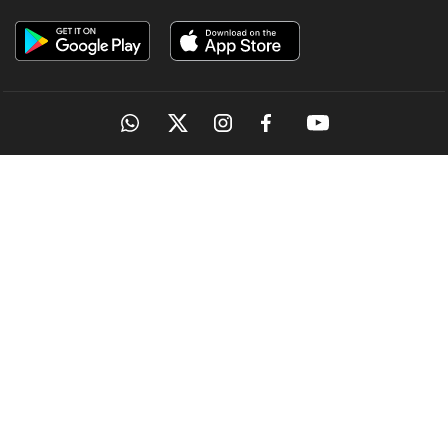
OUR SITES
MANORAMA
ONMANORAMA
THE WEEK
ONLINE