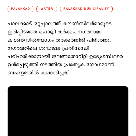
PALAKKAD
WATER
PALAKKAD MUNICIPALITY
പാലക്കാട് ഒറ്റപ്പാലത്ത് കൗണ്‍സിലര്‍മാരുടെ
ഇരിപ്പിടത്തെ ചൊല്ലി തര്‍ക്കം. നഗരസഭാ
കൗണ്‍സില്‍യോഗം തര്‍ക്കത്തില്‍ പിരിഞ്ഞു.
നഗരത്തിലെ ശുദ്ധജല പ്രതിസന്ധി
പരിഹരിക്കാനായി ജലഅതോറിറ്റി ഉദ്യേഗസ്ഥരെ
ഉള്‍പ്പെടുത്തി നടത്തിയ പ്രത്യേക യോഗമാണ്
ബഹളത്തില്‍ കലാശിച്ചത്.