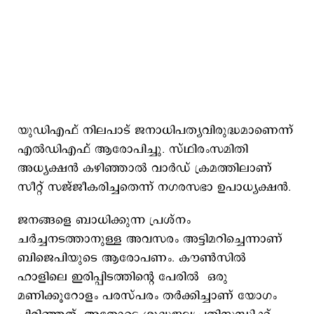
യുഡിഎഫ് നിലപാട് ജനാധിപത്യവിരുദ്ധമാണെന്ന്
എല്‍ഡിഎഫ് ആരോപിച്ചു. സ്ഥിരംസമിതി
അധ്യക്ഷന്‍ കഴിഞ്ഞാല്‍ വാര്‍ഡ് ക്രമത്തിലാണ്
സീറ്റ് സജ്ജീകരിച്ചതെന്ന് നഗരസഭാ ഉപാധ്യക്ഷന്‍.
ജനങ്ങളെ ബാധിക്കുന്ന പ്രശ്നം
ചര്‍ച്ചനടത്താനുള്ള അവസരം അട്ടിമറിച്ചെന്നാണ്
ബിജെപിയുടെ ആരോപണം. കൗണ്‍സില്‍
ഹാളിലെ ഇരിപ്പിടത്തിന്‍റെ പേരില്‍ ഒരു
മണിക്കൂറോളം പരസ്പരം തര്‍ക്കിച്ചാണ് യോഗം