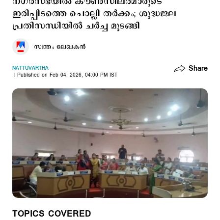
നഗരസഭയിൽ കൗൺസിലർമാരുടെ
ഇരിപ്പിടത്തെ ചൊല്ലി തർക്കം; ശുദ്ധജല
പ്രതിസന്ധിയിൽ ചർച്ച മുടങ്ങി
സ്വന്തം ലേഖകൻ
Share
NATTUVARTHA
Published on Feb 04, 2026, 04:00 PM IST
TOPICS COVERED