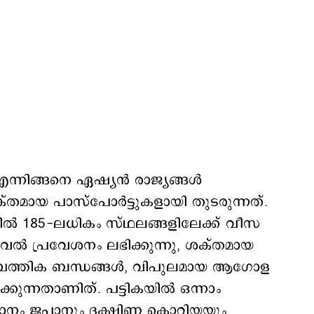
്നിങ്ങനെ ഏഷ്യന്‍ രാജ്യങ്ങള്‍
തമായ പാസ്‌പോർട്ടുകളായി തുടരുന്നത്.
വിൽ 185-ലധികം സ്ഥലങ്ങളിലേക്ക് വീസ
 പ്രവേശനം ലഭിക്കുന്നു, ശക്തമായ
മ്പത്തിക ബന്ധങ്ങൾ, വിപുലമായ ആഗോള
ക്കുന്നതാണിത്. പട്ടികയില്‍ ഒന്നാം
്ഥാനം ജപ്പാനും ദക്ഷിണ കൊറിയയും