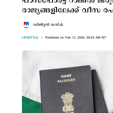
പാസ്‌പോര്‍ട്ട് റാങ്കില്‍ കരു
രാജ്യങ്ങളിലേക്ക് വീസ ര
ഡിജിറ്റല്‍ ഡസ്ക്
LIFESTYLE
Published on Feb 13, 2026, 09:25 AM IST