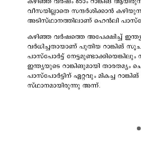
കഴിഞ്ഞ വര്‍ഷം 85ാം റാങ്കിങ് ആയിരുന്നു
വീസയില്ലാതെ സന്ദർശിക്കാൻ കഴിയുന
അടിസ്ഥാനത്തിലാണ് ഹെൻലി പാസ്‌പോർ
കഴിഞ്ഞ വർഷത്തെ അപേക്ഷിച്ച് ഇന്ത്യൻ
വര്‍ധിച്ചതായാണ് പുതിയ റാങ്കിങ് സൂചിപ
പാസ്പോര്‍ട്ട് നേട്ടമുണ്ടാക്കിയെങ്കിലു
ഇന്ത്യയുടെ റാങ്കിങുമായി താരതമ്യം ചെയ്
പാസ്പോര്‍ട്ടിന് ഏറ്റവും മികച്ച റാങ്കിങ
സ്ഥാനമായിരുന്നു അന്ന്.