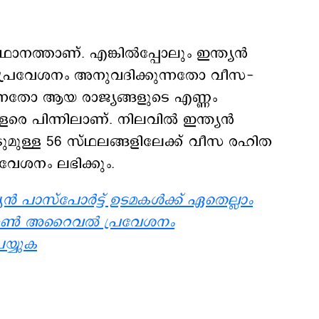
നത്താണ്. എങ്കില്‍പ്പോലും ഇന്ത്യൻ
ത പ്രവേശനം അനുവദിക്കുന്നതോ വീസ-
തോ ആയ രാജ്യങ്ങളുടെ എണ്ണം
രെ പിന്നിലാണ്. നിലവില്‍ ഇന്ത്യൻ
ടുമുള്ള 56 സ്ഥലങ്ങളിലേക്ക് വീസ രഹിത
ശനം ലഭിക്കും.
ന്‍ പാസ്പോര്‍ട്ട് ഉടമകള്‍ക്ക് ഏതെല്ലാം
ഓണ്‍ അറൈവല്‍ പ്രവേശനം
െയ്യുക