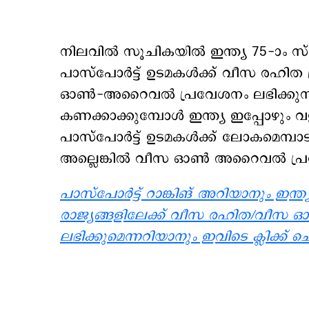
നിലവിൽ സൂചികയിൽ ഇന്ത്യ 75-ാം സ്ഥാ
പാസ്‌പോർട്ട് ഉടമകൾക്ക് വീസ രഹി
ഓൺ-അറൈവൽ പ്രവേശനം ലഭിക്കുന്ന
കണക്കാക്കുമ്പോൾ ഇന്ത്യ ഇപ്പോഴും വള
പാസ്‌പോർട്ട് ഉടമകൾക്ക് ലോകമെമ്പാ
അല്ലെങ്കിൽ വീസ ഓൺ അറൈവൽ പ്രവേ
പാസ്പോര്‍ട്ട് റാങ്കിങ് അറിയാനും ഇന്ത്യ
രാജ്യങ്ങളിലേക്ക് വീസ രഹിത/വീസ 
ലഭിക്കുമെന്നറിയാനും ഇവിടെ ക്ലിക്ക് ച