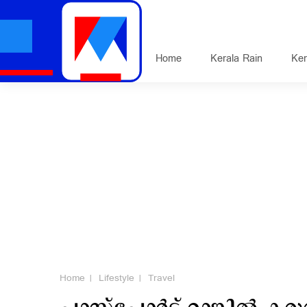
Home
Kerala Rain
Ker
Home
Lifestyle
Travel