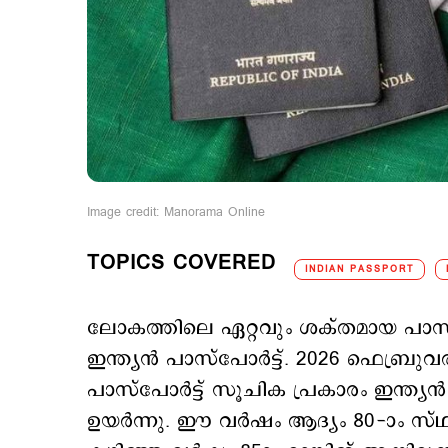
Image credit: Manorama Online
TOPICS COVERED
INDIAN PASSPORT
ലോകത്തിലെ ഏറ്റവും ശക്തമായ പാസ്‌പ
ഇന്ത്യന്‍ പാസ്പോര്‍ട്ട്. 2026 ഫെബ്
പാസ്‌പോർട്ട് സൂചിക പ്രകാരം ഇന്ത്യന്‍
ഉയർന്നു. ഈ വര്‍ഷം ആദ്യം 80-ാം സ്ഥാ