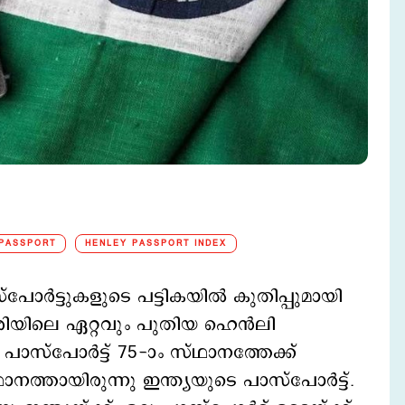
PASSPORT
HENLEY PASSPORT INDEX
ോർട്ടുകളുടെ പട്ടികയിൽ കുതിപ്പുമായി
രുവരിയിലെ ഏറ്റവും പുതിയ ഹെൻലി
 പാസ്‌പോർട്ട് 75-ാം സ്ഥാനത്തേക്ക്
നത്തായിരുന്നു ഇന്ത്യയുടെ പാസ്‌പോർട്ട്.