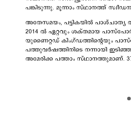
പങ്കിടുന്നു. മൂന്നാം സ്ഥാനത്ത് സ്വ
അതേസമയം, പട്ടികയില്‍ പാശ്ചാത്യ രാ
2014 ൽ ഏറ്റവും ശക്തമായ പാസ്‌പോർ
യുണൈറ്റഡ് കിംഗ്ഡത്തിന്റെയും പാസ്‌
പത്തുവര്‍ഷത്തിനിടെ നന്നായി ഇടിഞ്
അമേരിക്ക പത്താം സ്ഥാനത്തുമാണ്. 37 