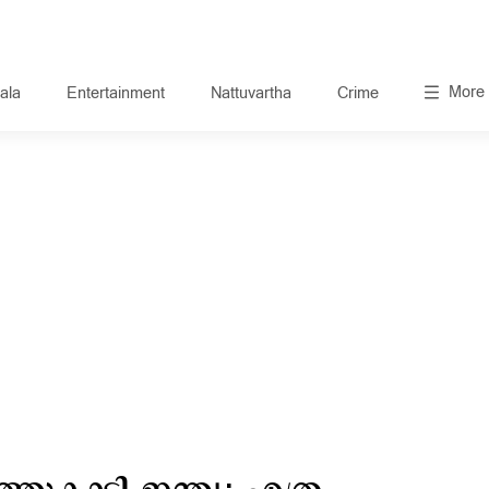
More
ala
Entertainment
Nattuvartha
Crime