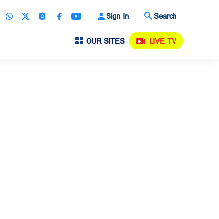
Sign In
Search
OUR SITES
LIVE TV