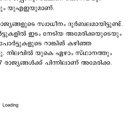
ീഡനും യുഎഇയുമാണ്.
ജ്യങ്ങളുടെ സ്വാധീനം ദുർബലമായിട്ടുണ്ട്.
ട്ടുകളിൽ ഇടം നേടിയ അമേരിക്കയുടെയും
പോർട്ടുകളുടെ റാങ്കിങ് കഴിഞ്ഞ
ഞു. നിലവില്‍ യുകെ ഏഴാം സ്ഥാനത്തും
രാജ്യങ്ങൾക്ക് പിന്നിലാണ് അമേരിക്ക.