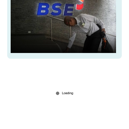
വിദേശനിക്ഷേപകര്‍ വിറ്റൊഴിക്കല്‍ തുടരുന്നു;
ഓഹരിവിപണിയില്‍ നഷ്ടം
Dec 30, 2025