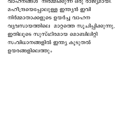
വാഹനങ്ങള്‍ നിർമ്മിക്കുന്ന ഒരു രാജ്യമായി.
മഹീന്ദ്രയെപ്പോലുള്ള ഇന്ത്യൻ ഇവി
നിർമ്മാതാക്കളുടെ ഉയർച്ച വാഹന
വ്യവസായത്തിലെ മാറ്റത്തെ സൂചിപ്പിക്കുന്നു,
ഇതിലൂടെ സുസ്ഥിരമായ മൊബിലിറ്റി
സംവിധാനങ്ങളില്‍ ഇന്ത്യ കൂടുതൽ
ഉയരങ്ങളിലെത്തും