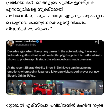
പ്രതിനിധികൾ ഞങ്ങളുടെ പുതിയ ഇലക്‌ട്രിക്
എസ്‌യുവികളെ സൂക്ഷ്മമായി
പരിശോധിക്കുകയും,ഫോട്ടോ എടുക്കുകയുംമെല്ലാം
ചെയ്യുന്നത് കാണുമ്പോള്‍ എന്‍റെ വികാരം
നിങ്ങള്‍ക്ക് ഊഹിക്കാം "
ഗ്ലോബല്‍ എക്‌സ്പോ പവിലിയനില്‍ മഹീന്ദ്ര യുടെ