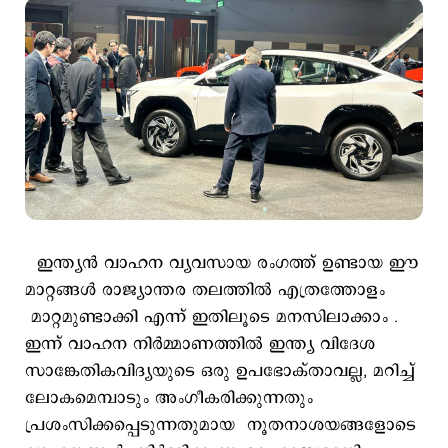
ഇന്ത്യന്‍ വാഹന വ്യവസായ രംഗത്ത് ഉണ്ടായ ഈ
മാറ്റങ്ങള്‍ രാജ്യാന്തര തലത്തില്‍ എത്രത്തോളം
മാറ്റമുണ്ടാക്കി എന്ന് ഇതിലൂടെ മനസിലാക്കാം .
ഇന്ന് വാഹന നിര്‍മ്മാണത്തില്‍ ഇന്ത്യ വിദേശ
സാങ്കേതികവിദ്യയുടെ ഒരു ഉപഭോക്താവല്ല, മറിച്ച്
ലോകമെമ്പാടും അംഗീകരിക്കുന്നതും
പ്രശംസിക്കപ്പെടുന്നതുമായ നൂതനാശയങ്ങളോടെ