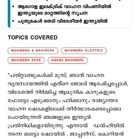
ആഗോള ഇലക്‌ട്രിക് വാഹന വിപണിയിൽ
ഇന്ത്യയുടെ മാറ്റത്തിന്‍റെ സൂചന
പുതുമകള്‍ തേടി വിദേശീയര്‍ ഇന്ത്യയില്‍
TOPICS COVERED
MAHINDRA & MAHINDRA
MAHINDRA ELECTRIC
MAHINDRA BE6E
ANAND MAHINDRA
"പതിറ്റാണ്ടുകൾക്ക് മുമ്പ്, ഞാൻ വാഹന
വ്യവസായത്തിൽ എൻ്റെ ജോലി ആരംഭിച്ചപ്പോൾ,
വിദേശത്ത് നിർമ്മിച്ച ആധുനിക കാറുകളുടെ
ഫോട്ടോ എടുക്കാനും പഠിക്കാനും രാജ്യാന്തര
വാഹന ഷോകളിലേക്ക് തീർത്ഥാടകരെപ്പോലെ
പോയിരുന്നത് ഞങ്ങളുടെ ഇന്ത്യൻ
പ്രതിനിധികളായിരുന്നു. എന്നാല്‍ ഡൽഹിയിൽ
നടന്ന ഓട്ടോ ഷോയില്‍ , ജാപ്പനീസ്, കൊറിയൻ