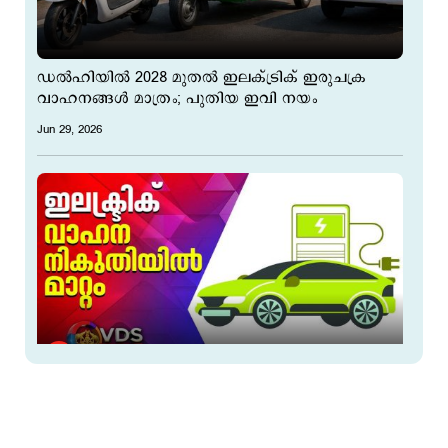
ഡൽഹിയിൽ 2028 മുതൽ ഇലക്ട്രിക് ഇരുചക്ര
വാഹനങ്ങൾ മാത്രം; പുതിയ ഇവി നയം
Jun 29, 2026
ഇലക്ട്രിക് വാഹനങ്ങള്‍ക്ക് വില കുറയും; റോഡ്
നികുതി കുറച്ചു
Jun 19, 2026