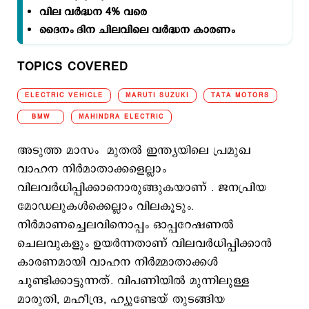
വില വര്‍ദ്ധന 4% വരെ
ദൈനം ദിന ചിലവിലെ വര്‍ദ്ധന കാരണം
TOPICS COVERED
ELECTRIC VEHICLE
MARUTI SUZUKI
TATA MOTORS
BMW
MAHINDRA ELECTRIC
അടുത്ത മാസം മുതൽ ഇന്ത്യയിലെ പ്രമുഖ
വാഹന നിർമാതാക്കളെല്ലാം
വിലവര്‍ധിപ്പിക്കാനൊരുങ്ങുകയാണ് . ജനപ്രിയ
മോഡലുകള്‍ക്കെല്ലാം വിലകൂടും.
നിർമാണച്ചെലവിനൊപ്പം ഓപ്പറേഷണൽ
ചെലവുകളും ഉയര്‍ന്നതാണ് വിലവര്‍ധിപ്പിക്കാന്‍
കാരണമായി വാഹന നിര്‍മ്മാതാക്കള്‍
ചൂണ്ടിക്കാട്ടുന്നത്. വിപണിയില്‍ മുന്നിലുള്ള
മാരുതി, മഹീന്ദ്ര, ഹ്യുണ്ടേയ് തുടങ്ങിയ