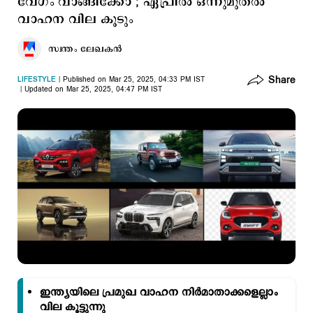
വേഗം വാങ്ങിക്കോ ; ഏപ്രില്‍ ഒന്നുമുതല്‍
വാഹന വില കൂടും
സ്വന്തം ലേഖകൻ
Share
LIFESTYLE
Published on Mar 25, 2025, 04:33 PM IST
Updated on Mar 25, 2025, 04:47 PM IST
ഇന്ത്യയിലെ പ്രമുഖ വാഹന നിർമാതാക്കളെല്ലാം
വില കൂട്ടുന്നു