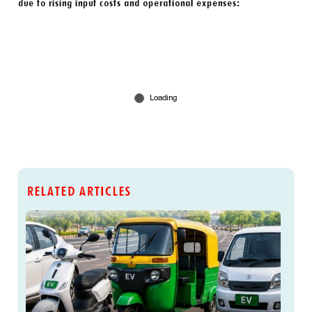
due to rising input costs and operational expenses:
RELATED ARTICLES