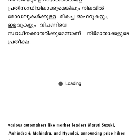
പ്രതിസന്ധിയിലാക്കുമെങ്കിലും നിലവില്‍
മോഡലുകൾക്കുള്ള മികച്ച ഓഫറുകളും,
ഇളവുകളും വിപണിയെ
സ്വാധീനക്കാതരിക്കുമെന്നാണ് നിര്‍മാതാക്കളുടെ
പ്രതീക്ഷ.
various automakers like market leaders Maruti Suzuki,
Mahindra & Mahindra, and Hyundai, announcing price hikes