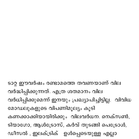
ടാറ്റ ഈവര്‍ഷം രണ്ടാമത്തെ തവണയാണ് വില
വർദ്ധിപ്പിക്കുന്നത്. എത്ര ശതമാനം വില
വര്‍ധിപ്പിക്കുമെന്ന് ഇനയും പ്രഖ്യാപിച്ചിട്ടില്ല. വിവിധ
മോഡലുകളുടെ വിപണിമൂല്യം കൂടി
കണക്കാക്കിയായിരിക്കും വിലവര്‍ധന. നെക്സൺ,
ടിയാഗോ, ആൾട്രോസ്, കർവ് തുടങ്ങി പെട്രോള്‍,
ഡീസല്‍ , ഇലക്ട്രിക് ഉൾപ്പെടെയുള്ള എല്ലാ