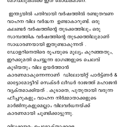
മോഡലുകൾക്ക് ഇത് ബാധകമാണ്.
ഇന്ത്യയിൽ പതിവായി വർഷത്തിൽ രണ്ടുതവണ
വാഹന വില വർദ്ധന ഉണ്ടാകാറുണ്ട്. ഒരു
കലണ്ടർ വർഷത്തിന്‍റെ തുടക്കത്തിലും ഒരു
സാമ്പത്തിക വർഷത്തിന്‍റെ തുടക്കത്തിലുമാണ്
സാധാരണയായി ഇതുണ്ടാകുന്നത് .
ഡോളറിനെതിരെ രൂപയുടെ മൂല്യം കുറഞ്ഞതും,
ഇറക്കുമതി ചെയ്യുന്ന ഭാഗങ്ങളുടെ ചെലവ്
കൂടിയതും വില ഉയര്‍ത്താന്‍
കാരണമാകുന്നെന്നാണ് ഡിലോയിറ്റ് പാർട്ട്‌ണര്‍ &
ഓട്ടോമോട്ടീവ് സെക്‌ടർ ലീഡർ രാജത്ത് മഹാജൻ
വ്യക്തമാക്കിയത് . കൂടാതെ, പുതുതായി വരുന്ന
ഫീച്ചറുകളും വാഹന നിർമ്മാതാക്കളുടെ
മാർജിനുകളുമെല്ലാം വിലവര്‍ധനയ്ക്ക്
കാരണമായി ചൂണ്ടിക്കാട്ടുന്നു.
വിലക്കയറ്റം ഉപഭോക്താക്കളെ