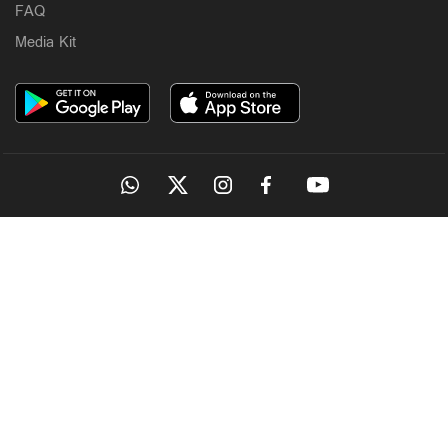
FAQ
Media Kit
OUR SITES
MANORAMA
ONMANORAMA
THE WEEK