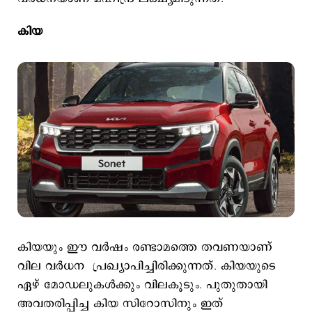
കിയ
കിയയും ഈ വര്‍ഷം രണ്ടാമത്തെ തവണയാണ്
വില വർധന പ്രഖ്യാപിച്ചിരിക്കുന്നത്. കിയയുടെ
ഏഴ് മോഡലുകള്‍ക്കും വിലകൂടും. പുതുതായി
അവതരിപ്പിച്ച കിയ സിറോസിനും ഇത്