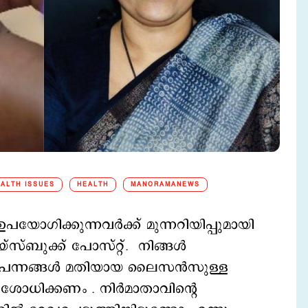
ALTH ISSUES
HEALTH
MANORAMANEWS
ഉപയോഗിക്കുന്നവര്‍ക്ക് മുന്നറിയിപ്പുമായി
സ്ബുക്ക് പോസ്റ്റ്. നിങ്ങള്‍
്‍പന്നങ്ങള്‍ മതിയായ ലൈസന്‍സുള്ള
ശോധിക്കണം . നിര്‍മാതാവിന്‍റെ