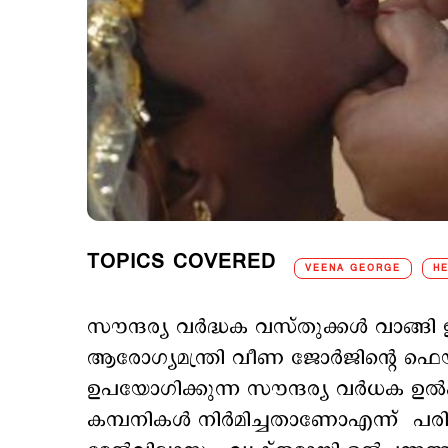
TOPICS COVERED
VEENA GEORGE
HE
സൗന്ദര്യ വര്‍ദ്ധക വസ്തുക്കള്‍ വാങ്ങി 
ആരോഗ്യമന്ത്രി വീണ ജോര്‍ജിന്‍റെ ഫെയ്
ഉപയോഗിക്കുന്ന സൗന്ദര്യ വര്‍ധക ഉല
കമ്പനികള്‍ നിര്‍മിച്ചതാണോഎന്ന് പരി