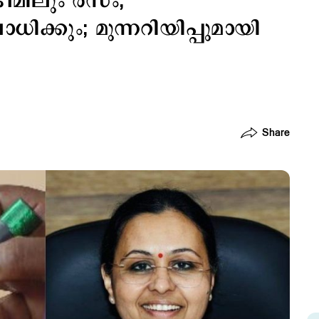
്രീമിലും രസം;
്കും; മുന്നറിയിപ്പുമായി
Share