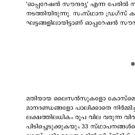
'ഓപ്പറേഷന്‍ സൗന്ദര്യ' എന്ന പേരില
നടത്തിയിരുന്നു. സംസ്ഥാന ഡ്രഗ്‌സ് കണ്‍
ഘട്ടങ്ങളിലായിട്ടാണ് ഓപ്പറേഷന്‍ സൗന്
മതിയായ ലൈസന്‍സുകളോ കോസ്മെറ്റിക്സ
മാനദണ്ഡങ്ങളോ പാലിക്കാതെ നിര്‍മ്മ
ലക്ഷത്തിലധികം രൂപ വില വരുന്ന വിവിധ
പിടിച്ചെടുക്കുകയും 33 സ്ഥാപനങ്ങള