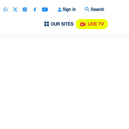
Sign In
Search
OUR SITES
LIVE TV