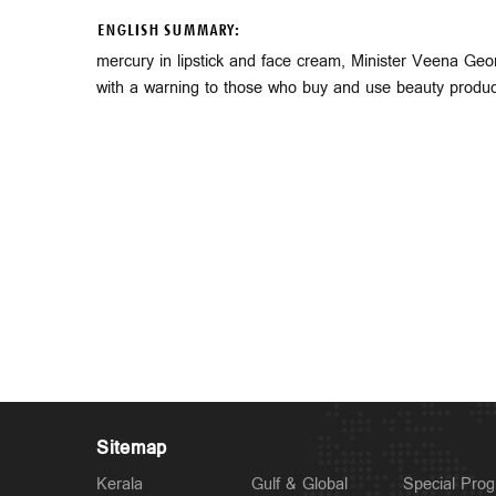
ENGLISH SUMMARY:
mercury in lipstick and face cream, Minister Veena Ge
with a warning to those who buy and use beauty produc
Sitemap
Kerala
Gulf & Global
Special Pro