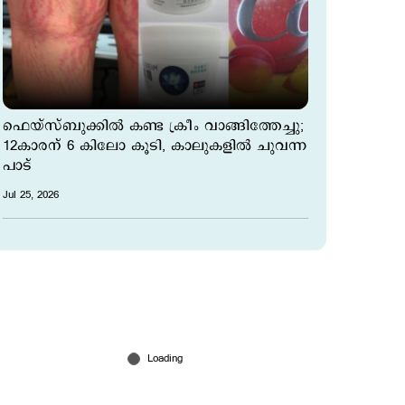
ഫെയ്സ്ബുക്കില്‍ കണ്ട ക്രീം വാങ്ങിത്തേച്ചു;
12കാരന് 6 കിലോ കൂടി, കാലുകളില്‍ ചുവന്ന
പാട്
Jul 25, 2026