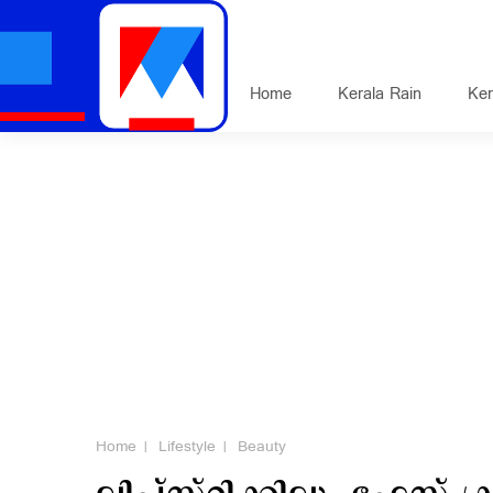
Home
Kerala Rain
Ker
Home
Lifestyle
Beauty