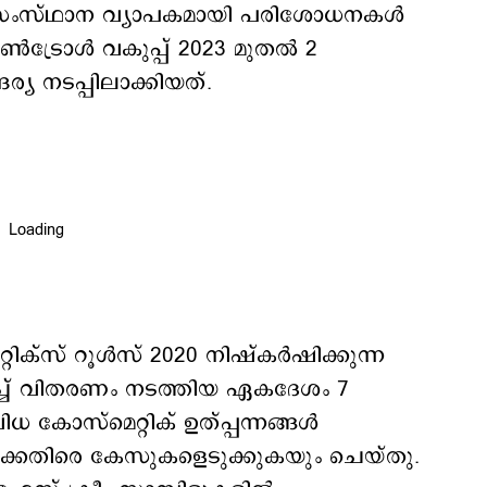
്‍ സംസ്ഥാന വ്യാപകമായി പരിശോധനകള്‍
ട്രോള്‍ വകുപ്പ് 2023 മുതല്‍ 2
ദര്യ നടപ്പിലാക്കിയത്.
് റൂള്‍സ് 2020 നിഷ്‌കര്‍ഷിക്കുന്ന
ിച്ച് വിതരണം നടത്തിയ ഏകദേശം 7
 കോസ്മെറ്റിക് ഉത്പ്പന്നങ്ങള്‍
്‍ക്കെതിരെ കേസുകളെടുക്കുകയും ചെയ്തു.