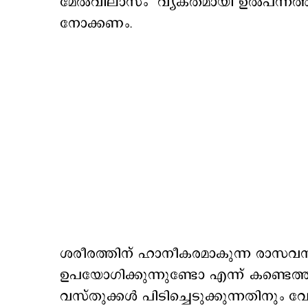
മേല്‍വിലാസം വ്യക്തമായി ഉല്‍പന്നത്തി
നോക്കണം.
ശരീരത്തിന് ഹാനീകരമാകുന്ന രാസവസ്തു
ഉപയോഗിക്കുന്നുണ്ടോ എന്ന് കണ്ടെത്തു
വസ്തുക്കള്‍ പിടിച്ചെടുക്കുന്നതിനും വ