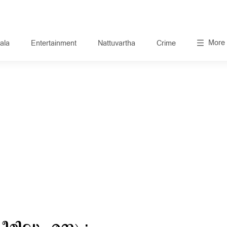
More
ala
Entertainment
Nattuvartha
Crime