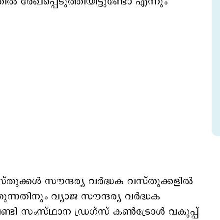
ല്‍ രേഖപ്പെടുത്തിയിട്ടുണ്ടോ എന്നും
ക്കള്‍ സൗന്ദര്യ വര്‍ദ്ധക വസ്തുക്കളില്‍
ന്നതിനും വ്യാജ സൗന്ദര്യ വര്‍ദ്ധക
േണ്ടി സംസ്ഥാന ഡ്രഗ്സ് കണ്‍ട്രോള്‍ വകുപ്പ്