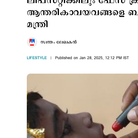
ലിപ്സ്റ്റിക്കിലും ഫേസ് ക
ആന്തരികാവയവങ്ങളെ ബാധിക
മന്ത്രി
സ്വന്തം ലേഖകൻ
LIFESTYLE
Published on Jan 28, 2025, 12:12 PM IST