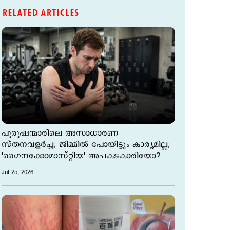
RELATED ARTICLES
പുരുഷന്മാരിലെ അസാധാരണ
സ്തനവളര്‍ച്ച; ജിമ്മില്‍ പോയിട്ടും കാര്യമില്ല;
'ഗൈനക്കോമാസ്റ്റിയ' അപകടകാരിയോ?
Jul 25, 2026