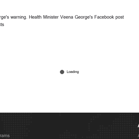
orge's warning. Health Minister Veena George's Facebook post
ts
grams