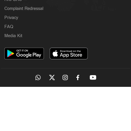
Complaint Redressal
Privacy
FAQ
Media Kit
OUR SITES