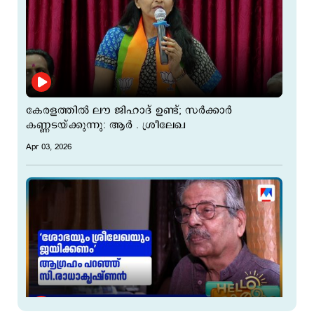
കേരളത്തില്‍ ലൗ ജിഹാദ് ഉണ്ട്; സർക്കാർ
കണ്ണടയ്ക്കുന്നു: ആർ . ശ്രീലേഖ
Apr 03, 2026