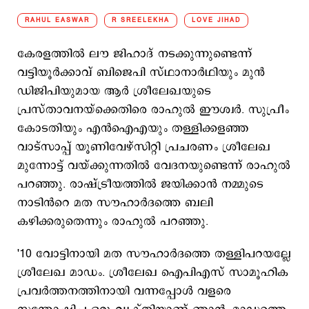
RAHUL EASWAR
R SREELEKHA
LOVE JIHAD
കേരളത്തില്‍ ലൗ ജിഹാദ് നടക്കുന്നുണ്ടെന്ന്
വട്ടിയൂര്‍ക്കാവ് ബിജെപി സ്ഥാനാര്‍ഥിയും മുന്‍
ഡിജിപിയുമായ ആർ ശ്രീലേഖയുടെ
പ്രസ്താവനയ്​ക്കെതിരെ രാഹുല്‍ ഈശ്വര്‍. സുപ്രീം
കോടതിയും എന്‍ഐഎയും തള്ളിക്കളഞ്ഞ
വാട്സാപ്പ് യൂണിവേഴ്സിറ്റി പ്രചരണം ശ്രീലേഖ
മുന്നോട്ട് വയ്​ക്കുന്നതില്‍ വേദനയുണ്ടെന്ന് രാഹുല്‍
പറഞ്ഞു. രാഷ്ട്രീയത്തിൽ ജയിക്കാൻ നമ്മുടെ
നാടിൻറെ മത സൗഹാർദത്തെ ബലി
കഴിക്കരുതെന്നും രാഹുല്‍ പറഞ്ഞു.
'10 വോട്ടിനായി മത സൗഹാർദത്തെ തള്ളിപറയല്ലേ
ശ്രീലേഖ മാഡം. ശ്രീലേഖ ഐപിഎസ് സാമൂഹിക
പ്രവർത്തനത്തിനായി വന്നപ്പോൾ വളരെ