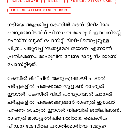
RAHUL EASWAR
DILEEP
ACTRESS ATTACK CASE
ACTRESS ATTACK CASE VERDICT
നടിയെ ആക്രമിച്ച കേസിൽ നടൻ ദിലീപിനെ
വെറുതെവിട്ടതിന് പിന്നാലെ രാഹുല്‍ ഈശ്വറിന്‍റെ
ഫെയ്സ്ബുക്ക് പോസ്റ്റ്. ദിലീപിനൊപ്പമുള്ള
ചിത്രം പങ്കുവച്ച് 'സത്യമേവ ജയതേ' എന്നാണ്
പ്രതികരണം. രാഹുലിന് വേണ്ട ഭാര്യ ദീപയാണ്
പോസ്റ്റിട്ടത്.
കേസില്‍ ദിലീപിന് അനുകൂലമായി ചാനല്‍
ചര്‍ച്ചകളില്‍ പങ്കെടുത്ത ആളാണ് രാഹുല്‍
ഈശ്വര്‍. കേസില്‍ വിധി പറയുമ്പോള്‍ ചാനല്‍
ചര്‍ച്ചകളില്‍ പങ്കെടുക്കുമെന്ന് രാഹുല്‍ ഈശ്വര്‍
പറഞ്ഞ രാഹുല്‍ ഈശ്വര്‍ നിലവില്‍ ജയിലിലാണ്.
രാഹുൽ മാങ്കൂട്ടത്തിലിനെതിരായ ലൈംഗിക
പീഡന കേസിലെ പരാതിക്കാരിയെ സമൂഹ