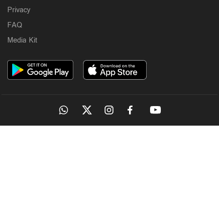
Privacy
FAQ
Media Kit
OUR SITES