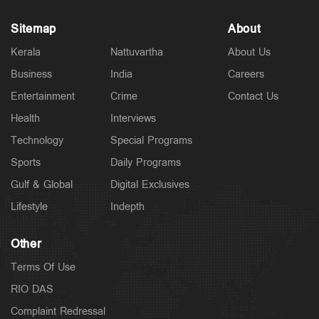
Sitemap
About
Kerala
Nattuvartha
About Us
Business
India
Careers
Entertainment
Crime
Contact Us
Health
Interviews
Technology
Special Programs
Sports
Daily Programs
Gulf & Global
Digital Exclusives
Lifestyle
Indepth
Other
Terms Of Use
RIO DAS
Complaint Redressal