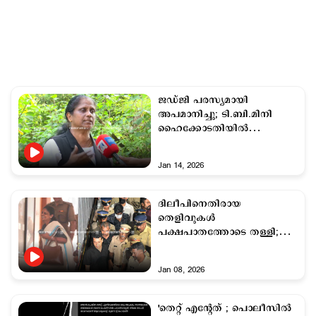
ജഡ്ജി പരസ്യമായി
അപമാനിച്ചു; ടി.ബി.മിനി
ഹൈക്കോടതിയില്‍
കോടതിയലക്ഷ്യ ഹര്‍ജി
നല്‍കി
Jan 14, 2026
ദിലീപിനെതിരായ
തെളിവുകൾ
പക്ഷപാതത്തോടെ തള്ളി;
ജഡ്ജിക്കെതിരെ ഗുരുതര
പരാമർശം
Jan 08, 2026
'തെറ്റ് എന്‍റേത് ; പൊലീസില്‍