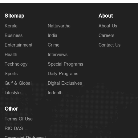
Sitemap
About
Kerala
Nattuvartha
About Us
Business
India
Careers
Entertainment
Crime
Contact Us
Latest
ഫ്ലാറ്റിലേക്ക് ഓട്ടോയില്‍; പൊലീസിനെ അറിയിച്ച്
Health
Interviews
ഡ്രൈവര്‍; ഓടിച്ചിട്ട് പിടിച്ചു
Technology
Special Programs
4 hours ago
Sports
Daily Programs
Gulf & Global
Digital Exclusives
Lifestyle
Indepth
Other
Terms Of Use
RIO DAS