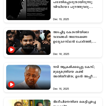
പരാതിപ്പെടരുതായിരുന്നു;
വിഡിയോ പുറത്തുവരുമ്പോള്‍
ആത്മഹത്യ
ചെയ്യണമായിരുന്നു'
Dec 19, 2025
അടച്ചിട്ട കോടതിയിലെ
വാദങ്ങള്‍ അന്വേഷണ
ഉദ്യോഗസ്ഥന്‍ ചോര്‍ത്തി;
ഗുരുതര ആരോപണവുമായി
ദിലീപ്
Dec 18, 2025
നടി ആക്രമിക്കപ്പെട്ട കേസ്;
മുഖ്യമന്ത്രിയെ കണ്ട്
അതിജീവിത; ഉടന്‍ അപ്പീൽ
പോകുമെന്ന് സര്‍ക്കാര്‍
Dec 16, 2025
ദിലീപിനെതിരെ കെട്ടിച്ചമച്ച