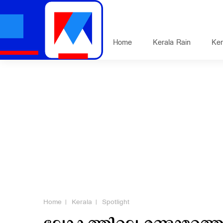
Home
Kerala Rain
Ker
Home
Kerala
Spotlight