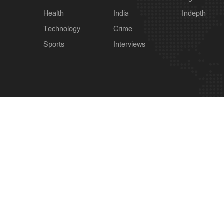
Health
India
Indepth
Technology
Crime
Sports
Interviews