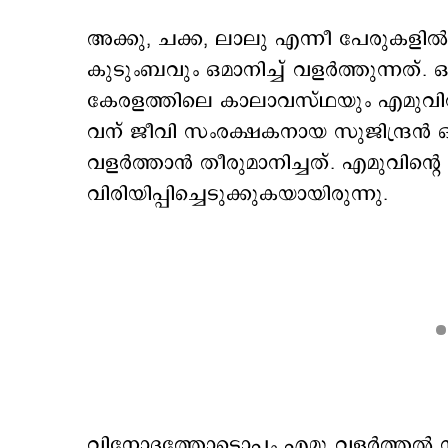
അക്കു, ചക്ക, ലാലു എന്നീ പേരുകളിൽ 
കുടുംബവും ഒമാനിച്ച് വളർത്തുന്നത്.
കേരളത്തിലെ കാലാവസ്ഥയും എമുവിന് 
വന് ജീവി സംരക്ഷകനായ സുജിന്ദ്രൻ
വളർത്താൻ തീരുമാനിച്ചത്. എമുവിന്‍റെ 
വിരിയിപ്പിച്ചെടുക്കുകയായിരുന്നു.
വിനോദത്തോടൊപ്പം എമു വളർത്തൽ സു