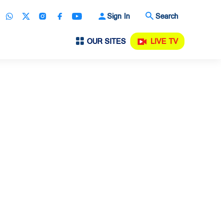
Sign In
Search
OUR SITES
LIVE TV