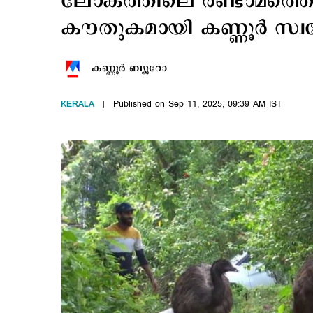
ലോകത്തിലെ രണ്ടാമത്തെ വല
കൗതുകമായി കണ്ണൂര്‍ സ്വ
കണ്ണൂര്‍ ബ്യൂറോ
KERALA
Published on Sep 11, 2025, 09:39 AM IST