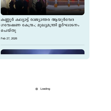
കണ്ണൂര്‍ കല്യാട്ട് രാജ്യാന്തര ആയുർവേദ
ഗവേഷണ കേന്ദ്രം; മുഖ്യമന്ത്രി ഉദ്ഘാടനം
ചെയ്തു
Feb 27, 2026
ജീവനെടുത്ത് കാട്ടാന; ആറളം ഫാമില്‍
യുവാവിന് ദാരുണാന്ത്യം