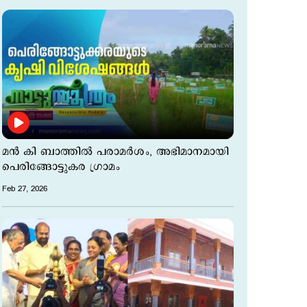
മൻ കി ബാത്തിൽ പരാമർശം,​ അഭിമാനമായി
പെരിങ്ങോട്ടുകര ഗ്രാമം
Feb 27, 2026