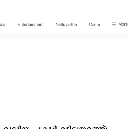
More
ala
Entertainment
Nattuvartha
Crime