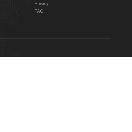
Privacy
FAQ
OUR SITES