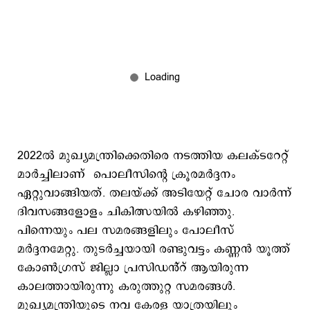
2022ൽ മുഖ്യമന്ത്രിക്കെതിരെ നടത്തിയ കലക്ടറേറ്റ്
മാർച്ചിലാണ് പൊലീസിന്റെ ക്രൂരമർദ്ദനം
ഏറ്റുവാങ്ങിയത്. തലയ്ക്ക് അടിയേറ്റ് ചോര വാർന്ന്
ദിവസങ്ങളോളം ചികിത്സയിൽ കഴിഞ്ഞു.
പിന്നെയും പല സമരങ്ങളിലും പോലീസ്
മർദ്ദനമേറ്റു. തുടർച്ചയായി രണ്ടുവട്ടം കണ്ണൻ യൂത്ത്
കോൺഗ്രസ് ജില്ലാ പ്രസിഡൻ്റ് ആയിരുന്ന
കാലത്തായിരുന്നു കരുത്തുറ്റ സമരങ്ങൾ.
മുഖ്യമന്ത്രിയുടെ നവ കേരള യാത്രയിലും