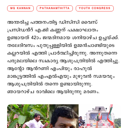
MG KANNAN
PATHANAMTHITTA
YOUTH CONGRESS
അന്തരിച്ച പത്തനംതിട്ട ഡിസിസി വൈസ്
പ്രസിഡൻ്റ് എംജി കണ്ണന് പക്ഷാഘാതം
ഉണ്ടായത് 42ാം ജന്മദിനമായ ശനിയാഴ്ച ഉച്ചയ്ക്ക്.
തലേദിവസം പുതുപ്പള്ളിയിൽ ഉമ്മൻചാണ്ടിയുടെ
കല്ലറയിൽ എത്തി പ്രാർത്ഥിച്ചിരുന്നു. അന്നുതന്നെ
പരുമലയിലെ സ്വകാര്യ ആശുപത്രിയിൽ എത്തിച്ചു.
ആന്റോ ആൻറണി എംപിയും രാഹുൽ
മാങ്കൂട്ടത്തിൽ എംഎൽഎയും മുഴുവൻ സമയവും
ആശുപത്രിയിൽ തന്നെ ഉണ്ടായിരുന്നു.
ഞായറാഴ്ച രാവിലെ ആയിരുന്നു മരണം.