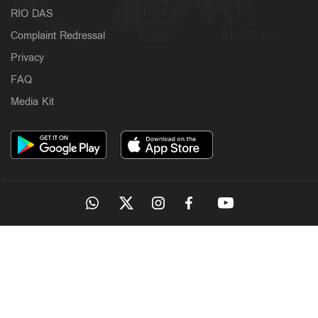
RIO DAS
Complaint Redressal
Privacy
FAQ
Media Kit
OUR SITES