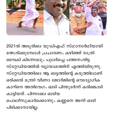
2021ൽ അടൂരിലെ യുഡിഎഫ് സ്ഥാനാർഥിയായി
മത്സരിക്കുമ്പോൾ പ്രചാരണം കഴിഞ്ഞ് രാത്രി
വൈകി കിടന്നാലും പുലർച്ചെ പത്തനംതിട്ട
സ്റ്റേഡിയത്തിൽ വ്യായാമത്തിന് എത്തിയിരുന്നു.
സ്റ്റേഡിയത്തിലെ ആ ഓട്ടത്തിന്റെ കരുത്തിലാണ്
ഒരിക്കൽ മന്ത്രി വീണാ ജോർജിന്റെ ഔദ്യോഗിക
കാറിനെ അതിവേഗം ഓടി പിന്തുടർന്ന് കരിങ്കൊടി
കാട്ടിയത്. പിന്നാലെ ഓടിയ
പൊലീസുകാർക്കൊന്നും കണ്ണനെ അന്ന് ഓടി
പിടിക്കാനായില്ല.