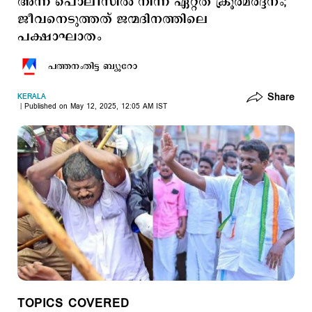
അന്ന് പൊലീസിൽ നിന്ന് ഏറ്റത് ക്രൂരമർദ്ദനം;
ജീവനെടുത്തത് ജന്മദിനത്തിലെ
പക്ഷാഘാതം
പത്തനംതിട്ട ബ്യൂറോ
Share
KERALA
Published on May 12, 2025, 12:05 AM IST
TOPICS COVERED