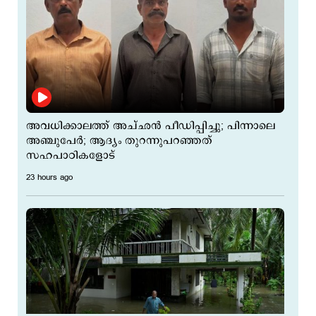
അവധിക്കാലത്ത് അച്ഛന്‍ പീഡിപ്പിച്ചു; പിന്നാലെ
അഞ്ചുപേര്‍; ആദ്യം തുറന്നുപറഞ്ഞത്
സഹപാഠികളോട്
23 hours ago