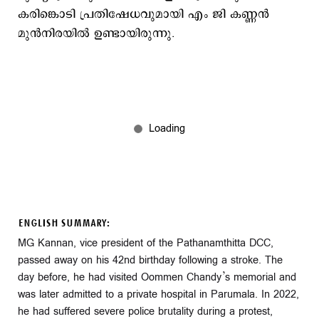
കരിങ്കൊടി പ്രതിഷേധവുമായി എം ജി കണ്ണൻ
മുൻനിരയിൽ ഉണ്ടായിരുന്നു.
ENGLISH SUMMARY:
MG Kannan, vice president of the Pathanamthitta DCC,
passed away on his 42nd birthday following a stroke. The
day before, he had visited Oommen Chandy’s memorial and
was later admitted to a private hospital in Parumala. In 2022,
he had suffered severe police brutality during a protest,