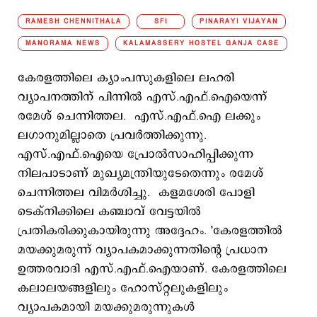
RAMESH CHENNITHALA
SFI
PINARAYI VIJAYAN
MANORAMA NEWS
KALAMASSERY HOSTEL GANJA CASE
കേരളത്തിലെ ക്യാംപസുകളിലെ ലഹരി
വ്യാപനത്തിന് പിന്നില്‍ എസ്.എഫ്.ഐയെന്ന്
രമേശ് ചെന്നിത്തല. എസ്.എഫ്.ഐ ലക്കും
ലഗാനുമില്ലാതെ പ്രവര്‍ത്തിക്കുന്നു.
എസ്.എഫ്.ഐയെ പ്രോല്‍സാഹിപ്പിക്കുന്ന
നിലപാടാണ് മുഖ്യമന്ത്രിയുടേതെന്നും രമേശ്
ചെന്നിത്തല വിമര്‍ശിച്ചു. കളമശേരി പോളി
ടെക്നിക്കിലെ കഞ്ചാവ് വേട്ടയില്‍
പ്രതികരിക്കുകായിരുന്നു അദ്ദേഹം. 'കേരളത്തില്‍
മയക്കുമരുന്ന് വ്യാപകമാക്കുന്നതിന്‍റെ പ്രധാന
ഉത്തരവാദി എസ്.എഫ്.ഐയാണ്. കേരളത്തിലെ
കലാലയങ്ങളിലും ഹോസ്റ്റലുകളിലും
വ്യാപകമായി മയക്കുമരുന്നുകള്‍