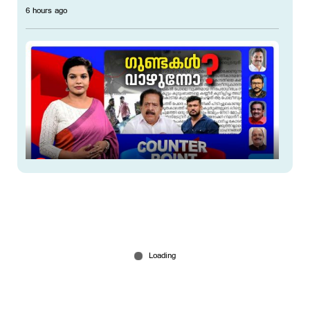
6 hours ago
അര്‍ജുന്‍ ആയങ്കിക്ക് മുന്നില്‍ മുട്ടുമടക്കിയോ കേരള
പൊലീസ്?
7 hours ago