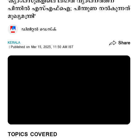
'ക്യാംപസുകളിലെ ലഹരി വ്യാപനത്തിന്
പിന്നില്‍ എസ്എഫ്ഐ; പിന്തുണ നല്‍കുന്നത്
മുഖ്യമന്ത്രി'
ഡിജിറ്റല്‍ ഡെസ്​ക്
Share
KERALA
Published on Mar 15, 2025, 11:50 AM IST
TOPICS COVERED