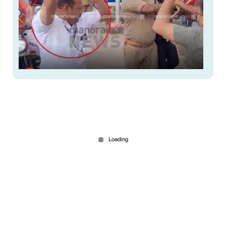
‘പിണറായിക്ക് സുരക്ഷാ ഭീഷണിയുണ്ടായിരുന്നു’;
തന്നെ പെടുത്തിയതാണെന്ന് ഗണ്‍മാന്‍
Jun 11, 2026