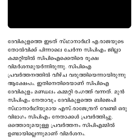
ദേവികുളത്തെ ഇടത് സ്ഥാനാർഥി എ.രാജയുടെ
തോൽവിക്ക് പിന്നാലെ ചേർന്ന സിപിഎം ജില്ലാ
കമ്മറ്റിയിൽ സിപിഐക്കെതിരെ രൂക്ഷ
വിമർശനമുയർന്നിരുന്നു. സിപിഐ
പ്രവർത്തനത്തിൽ വീഴ്ച വരുത്തിയെന്നായിരുന്നു
ആക്ഷേപം. ഇതിനെതിരെയാണ് സിപിഐ
ദേവികുളം മണ്ഡലം കമ്മറ്റി രംഗത്ത് വന്നത്. മുൻ
സിപിഎം നേതാവും ദേവികുളത്തെ ബിജെപി
സ്ഥാനാർഥിയുമായ എസ്.രാജേന്ദ്രന് വേണ്ടി ഒരു
വിഭാഗം സിപിഎം നേതാക്കൾ പ്രവർത്തിച്ചു.
ഒത്തൊരുമയുള്ള പ്രവർത്തനം സിപിഎമ്മിൽ
ഉണ്ടായില്ലെന്നുമാണ് വിമർശനം.