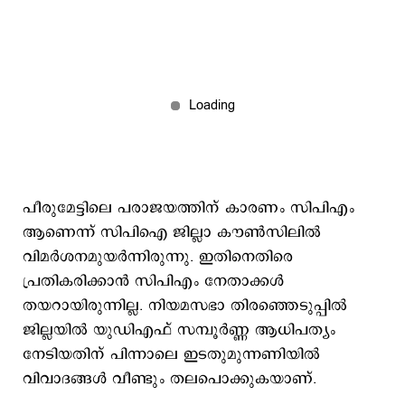
പീരുമേട്ടിലെ പരാജയത്തിന് കാരണം സിപിഎം
ആണെന്ന് സിപിഐ ജില്ലാ കൗൺസിലിൽ
വിമർശനമുയർന്നിരുന്നു. ഇതിനെതിരെ
പ്രതികരിക്കാൻ സിപിഎം നേതാക്കൾ
തയറായിരുന്നില്ല. നിയമസഭാ തിരഞ്ഞെടുപ്പിൽ
ജില്ലയിൽ യുഡിഎഫ് സമ്പൂർണ്ണ ആധിപത്യം
നേടിയതിന് പിന്നാലെ ഇടതുമുന്നണിയിൽ
വിവാദങ്ങൾ വീണ്ടും തലപൊക്കുകയാണ്.