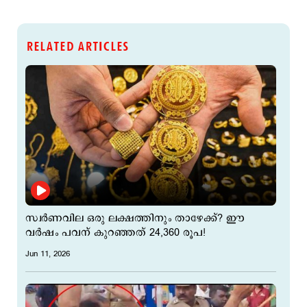
RELATED ARTICLES
സ്വര്‍ണവില ഒരു ലക്ഷത്തിനും താഴേക്ക്? ഈ
വര്‍ഷം പവന് കുറഞ്ഞത് 24,360 രൂപ!
Jun 11, 2026