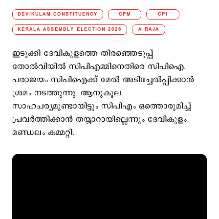
DEVIKULAM CONSTITUENCY
CPM
CPI
KERALA ASSEMBLY ELECTION 2026
A RAJA
ഇടുക്കി ദേവികുളത്തെ തിരഞ്ഞെടുപ്പ്
തോൽ‌വിയിൽ സിപിഎമ്മിനെതിരെ സിപിഐ.
പരാജയം സിപിഐക്ക് മേൽ അടിച്ചേൽപ്പിക്കാൻ
ശ്രമം നടത്തുന്നു. ആനുകൂല
സാഹചര്യമുണ്ടായിട്ടും സിപിഎം ഒത്തൊരുമിച്ച്
പ്രവർത്തിക്കാൻ തയ്യാറായില്ലെന്നും ദേവികുളം
മണ്ഡലം കമ്മറ്റി.