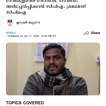
ദേവികുളത്തെ തോല്‍വി; പരാജയം
അടിച്ചേല്‍പ്പിക്കാന്‍ സിപിഎം ശ്രമമെന്ന്
സിപിഐ
ഇടുക്കി ബ്യൂറോ
Share
KERALA
Published on Jun 11, 2026, 12:39 PM IST
TOPICS COVERED