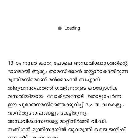
13-ാം നമ്പര്‍ കാറു പോലെ അന്ധവിശ്വാസത്തിന്‍റെ
ഭാഗമായി ആരും താമസിക്കാന്‍ തയ്യാറാകാതിരുന്ന
മന്ത്രിമന്ദിരമാണ് മന്‍മോഹന്‍ ബംഗ്ലാവ്.
തിരുവനന്തപുരത്ത് ഗവര്‍ണറുടെ ഔദ്യോഗിക
വസതിയിയായ ലോക്ഭവനോട് തൊട്ടുചേര്‍ന്ന
ഈ പുരാതനമന്ദിരത്തെക്കുറിച്ച് പ്രേത കഥകളും
വാസ്തുദോഷങ്ങളും കേട്ടിരുന്നു.
അന്ധവിശ്വാസങ്ങളെ മാറ്റിനിര്‍ത്തി വി.ഡി.
സതീശന്‍ മന്ത്രിസഭയില്‍ യുവമന്ത്രി ഒ.ജെ.ജനീഷ്