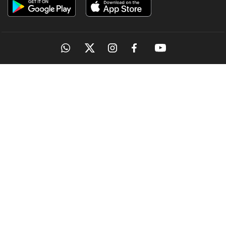
OUR SITES
MANORAMA
ONMANORAMA
THE WEEK
ONLINE
EPAPER
MAGAZINES
MANORAMA