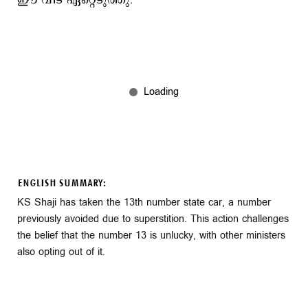
ഈ വീട് ഏറ്റെടുത്തു.
ENGLISH SUMMARY:
KS Shaji has taken the 13th number state car, a number
previously avoided due to superstition. This action challenges
the belief that the number 13 is unlucky, with other ministers
also opting out of it.