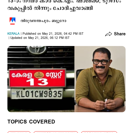
13–ാം നമ്പര്‍ കാര്‍ കെ.എം. ഷാജിക്ക്; ടൂറിസം
വകുപ്പില്‍ നിന്നും ചോദിച്ചുവാങ്ങി
തിരുവനന്തപുരം ബ്യൂറോ
Share
KERALA
Published on May 21, 2026, 04:42 PM IST
Updated on May 21, 2026, 06:12 PM IST
TOPICS COVERED