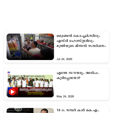
ട്രൈബൽ കോംപ്ലക്സിലും
എസ്ടി ഹോസ്റ്റലിലും
മന്ത്രിയുടെ മിന്നൽ സന്ദർശനം
Jul 24, 2026
എന്തേ സൗന്ദര്യം അല്‍പം
കൂടിപ്പോയോ?
May 24, 2026
13–ാം നമ്പര്‍ കാര്‍ കെ.എം.