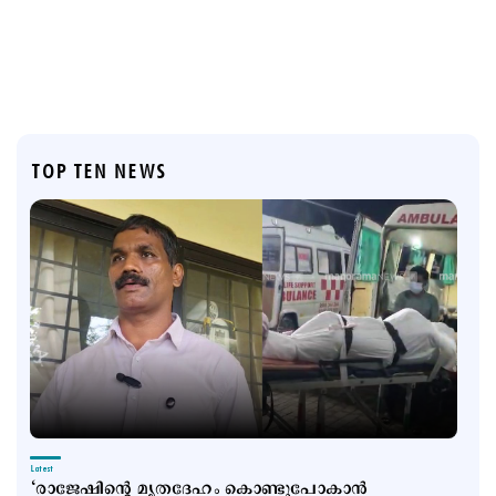
TOP TEN NEWS
Latest
‘രാജേഷിന്‍റെ മൃതദേഹം കൊണ്ടുപോകാന്‍