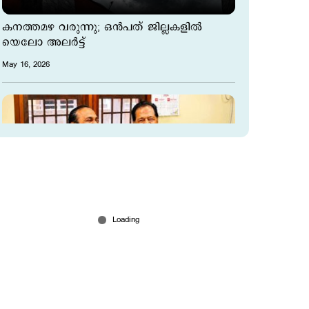
കനത്തമഴ വരുന്നു; ഒന്‍പത് ജില്ലകളില്‍
യെലോ അലര്‍ട്ട്
May 16, 2026
ചെന്നിത്തലയെ അനുനയിപ്പിക്കാന്‍
വി.ഡി.സതീശന്‍; ‌വഴുതയ്ക്കാട്ടെ വസതിയില്‍
നിര്‍ണായക ചര്‍ച്ച
May 16, 2026