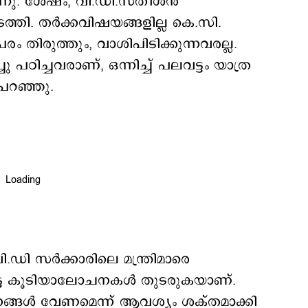
ുന്നു. ശേഷം, വി.ഡി.സതീശന്‍
തി. തര്‍ക്കവിഷയങ്ങളില്ല കെ.സി.
 തിരുത്തും, വാശിപിടിക്കുന്നവരല്ല.
ചു പഠിച്ചവരാണ്, ഒന്നിച്ച് പലവട്ടം യാത്ര
 പറഞ്ഞു.
.ഡി സര്‍ക്കാരിലെ മന്ത്രിമാരെ
കിട്ട കൂടിയാലോചനകള്‍ തുടരുകയാണ്.
നങ്ങൾ വേണമെന്ന് ആവശ്യം ശക്തമാക്കി