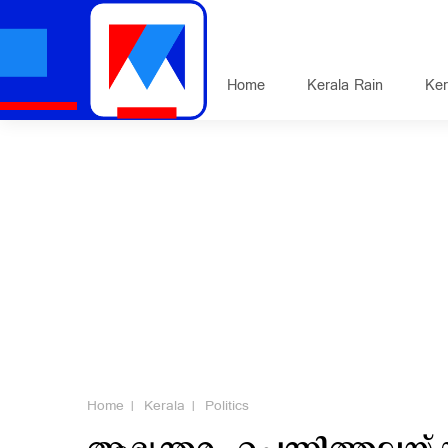
Home
Kerala Rain
Ker
Home
Kerala
Politics