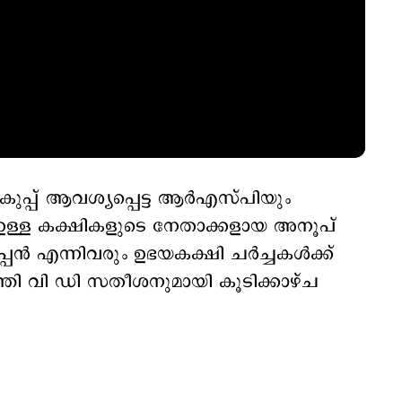
പ്പ് ആവശ്യപ്പെട്ട ആർഎസ്പിയും
എ ഉള്ള കക്ഷികളുടെ നേതാക്കളായ അനൂപ്
പൻ എന്നിവരും ഉഭയകക്ഷി ചർച്ചകൾക്ക്
ത്രി വി ഡി സതീശനുമായി കൂടിക്കാഴ്ച