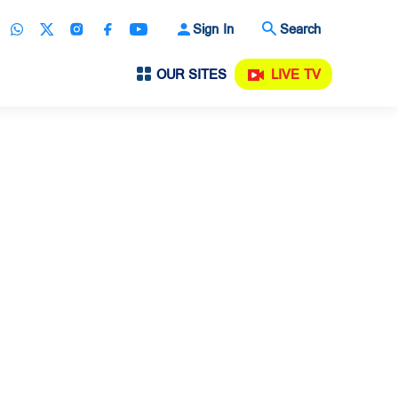
Sign In
Search
OUR SITES
LIVE TV