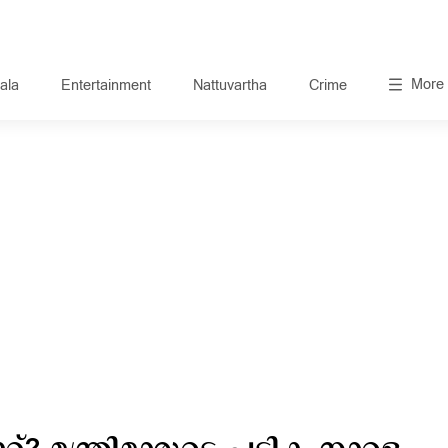
More
ala
Entertainment
Nattuvartha
Crime