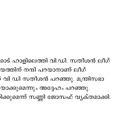
ാട് ഹാളിലെത്തി വി.ഡി. സതീശന്‍ ലീഗ്
ജയത്തിന് നന്ദി പറയാനാണ് ലീഗ്
ന് വി ഡി സതീശൻ പറഞ്ഞു. മന്ത്രിസഭാ
ാക്കുമെന്നും അദ്ദേഹം പറഞ്ഞു.
നിക്കുമെന്ന് സണ്ണി ജോസഫ് വ്യക്തമാക്കി.