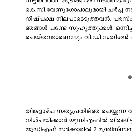
വീട്ടിലെത്തി കൂടിക്കാഴ്ച നടത്തിയിര
കെ.സി.വേണുഗോപാലുമായി ചര്‍ച്ച നടത്
നിഷ്പക്ഷ നിലപാടെടുത്തവന്‍. പരസ്പരം
ഞങ്ങള്‍ പണ്ടേ സുഹൃത്തുക്കള്‍. ഒന്നിച്
ചെയ്തവരാണെന്നും വി.ഡി.സതീശന്‍
തിങ്കളാഴ്ച സത്യപ്രതിജ്ഞ ചെയ്യുന്ന വി
നിശ്ചയിക്കാന്‍ യുഡ‍ിഎഫില്‍ തിരക്
യുഡിഎഫ് സർക്കാരിൽ 2 മന്ത്രിസ്ഥാ