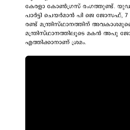
കേരളാ കോൺഗ്രസ് രംഗത്തുണ്ട്. യുഡ
പാർട്ടി ചെയർമാൻ പി ജെ ജോസഫ്,
രണ്ട് മന്ത്രിസ്ഥാനത്തിന് അവകാശമുണ്ടെ
മന്ത്രിസ്ഥാനത്തിലൂടെ മകൻ അപു
എത്തിക്കാനാണ് ശ്രമം.