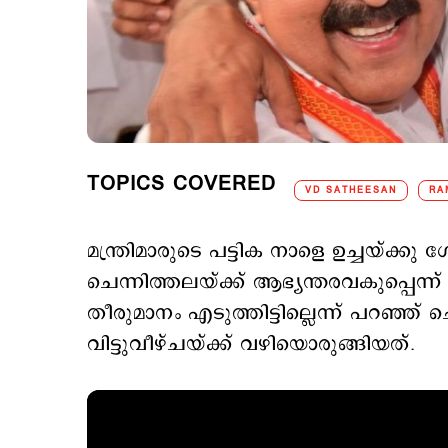
TOPICS COVERED
VD SATHEESAN
RA
മന്ത്രിമാരുടെ പട്ടിക നാളെ ഉച്ചയ്ക്കു
ചെന്നിത്തലയ്ക്ക് ആഭ്യന്തരവകുപ്പെന്
തീരുമാനം എടുത്തിട്ടില്ലെന്ന് പറഞ്ഞ
വിട്ടുവീഴ്ചയ്ക്ക് വഴിയൊരുങ്ങിയത്.