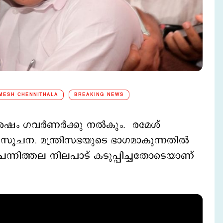
MESH CHENNITHALA
BREAKING NEWS
 ശേഷം ഗവര്‍ണര്‍ക്കു നല്‍കും. രമേശ്
ന് സൂചന. മന്ത്രിസഭയുടെ ഭാഗമാകുന്നതിൽ
് ചെന്നിത്തല നിലപാട് കടുപ്പിച്ചതോടെയാണ്