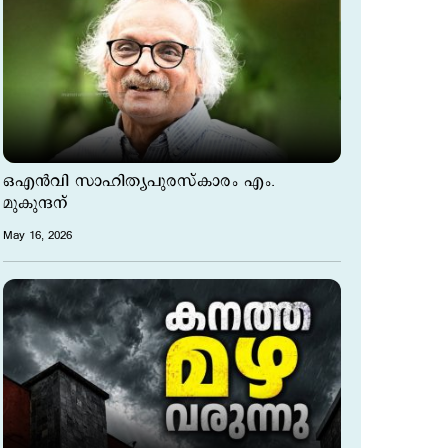
ഒഎൻവി സാഹിത്യപുരസ്കാരം എം.
മുകുന്ദന്
May 16, 2026