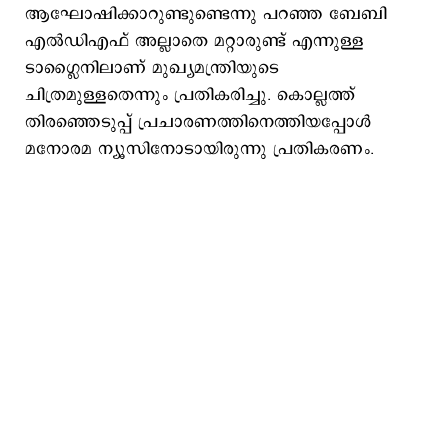
ആഘോഷിക്കാറുണ്ടുണ്ടെന്നു പറഞ്ഞ ബേബി
എല്‍ഡിഎഫ് അല്ലാതെ മറ്റാരുണ്ട് എന്നുള്ള
ടാഗ്ലൈനിലാണ് മുഖ്യമന്ത്രിയുടെ
ചിത്രമുള്ളതെന്നും പ്രതികരിച്ചു. കൊല്ലത്ത്
തിരഞ്ഞെടുപ്പ് പ്രചാരണത്തിനെത്തിയപ്പോള്‍
മനോരമ ന്യൂസിനോടായിരുന്നു പ്രതികരണം.