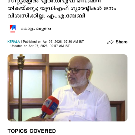
സീറ്റുകളില്‍ എല്‍ഡിഎഫ് സെഞ്ചറി
തികയ്ക്കും; യുഡിഎഫ് ഗ്യാരന്‍റികള്‍ ജനം
വിശ്വസിക്കില്ല: എം.എ.ബേബി
കൊല്ലം ബ്യൂറോ
Share
KERALA
Published on Apr 07, 2026, 07:36 AM IST
Updated on Apr 07, 2026, 09:57 AM IST
TOPICS COVERED