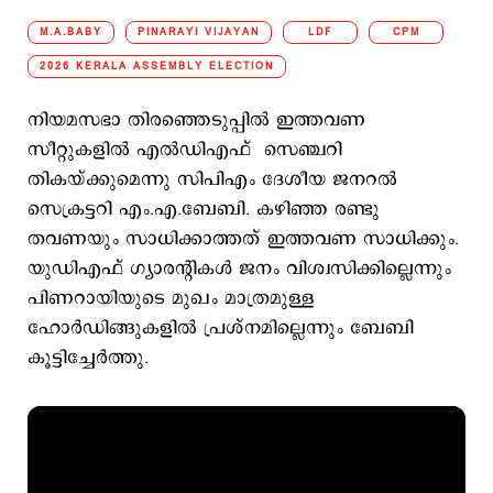
M.A.BABY
PINARAYI VIJAYAN
LDF
CPM
2026 KERALA ASSEMBLY ELECTION
നിയമസഭാ തിരഞ്ഞെടുപ്പില്‍ ഇത്തവണ
സീറ്റുകളില്‍ എല്‍ഡിഎഫ് സെഞ്ചറി
തികയ്ക്കുമെന്നു സിപിഎം ദേശീയ ജനറല്‍
സെക്രട്ടറി എം.എ.ബേബി. കഴിഞ്ഞ രണ്ടു
തവണയും സാധിക്കാത്തത് ഇത്തവണ സാധിക്കും.
യുഡിഎഫ് ഗ്യാരന്‍റികള്‍ ജനം വിശ്വസിക്കില്ലെന്നും
പിണറായിയുടെ മുഖം മാത്രമുള്ള
ഹോര്‍ഡിങ്ങുകളില്‍ പ്രശ്നമില്ലെന്നും ബേബി
കൂട്ടിച്ചേര്‍ത്തു.