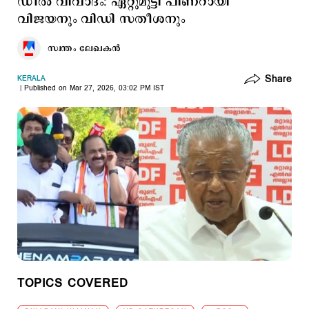
ഡീല്‍ വിവാദം: ഏറ്റുമുട്ടി പിണറായി
വിജയനും വി‍‍ഡി സതീശനും
സ്വന്തം ലേഖകൻ
Share
KERALA
Published on Mar 27, 2026, 03:02 PM IST
TOPICS COVERED