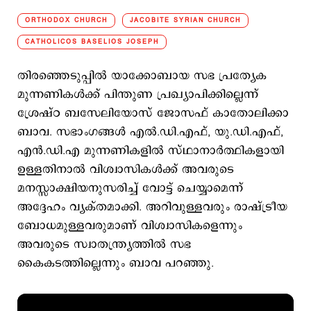
ORTHODOX CHURCH
JACOBITE SYRIAN CHURCH
CATHOLICOS BASELIOS JOSEPH
തിരഞ്ഞെടുപ്പിൽ യാക്കോബായ സഭ പ്രത്യേക
മുന്നണികൾക്ക് പിന്തുണ പ്രഖ്യാപിക്കില്ലെന്ന്
ശ്രേഷ്ഠ ബസേലിയോസ് ജോസഫ് കാതോലിക്കാ
ബാവ. സഭാംഗങ്ങൾ എൽ.ഡി.എഫ്, യു.ഡി.എഫ്,
എൻ.ഡി.എ മുന്നണികളിൽ സ്ഥാനാർത്ഥികളായി
ഉള്ളതിനാൽ വിശ്വാസികൾക്ക് അവരുടെ
മനസ്സാക്ഷിയനുസരിച്ച് വോട്ട് ചെയ്യാമെന്ന്
അദ്ദേഹം വ്യക്തമാക്കി. അറിവുള്ളവരും രാഷ്ട്രീയ
ബോധമുള്ളവരുമാണ് വിശ്വാസികളെന്നും
അവരുടെ സ്വാതന്ത്ര്യത്തിൽ സഭ
കൈകടത്തില്ലെന്നും ബാവ പറഞ്ഞു.