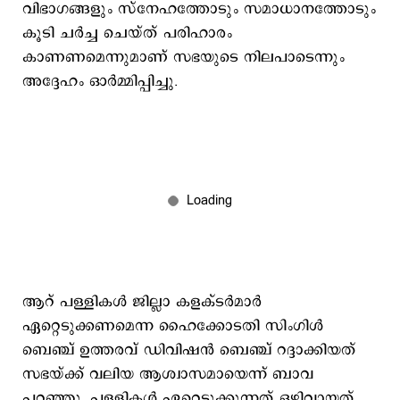
വിഭാഗങ്ങളും സ്നേഹത്തോടും സമാധാനത്തോടും
കൂടി ചർച്ച ചെയ്ത് പരിഹാരം
കാണണമെന്നുമാണ് സഭയുടെ നിലപാടെന്നും
അദ്ദേഹം ഓർമ്മിപ്പിച്ചു.
ആറ് പള്ളികൾ ജില്ലാ കളക്ടർമാർ
ഏറ്റെടുക്കണമെന്ന ഹൈക്കോടതി സിംഗിൾ
ബെഞ്ച് ഉത്തരവ് ഡിവിഷൻ ബെഞ്ച് റദ്ദാക്കിയത്
സഭയ്ക്ക് വലിയ ആശ്വാസമായെന്ന് ബാവ
പറഞ്ഞു. പള്ളികൾ ഏറ്റെടുക്കുന്നത് ഒഴിവായത്