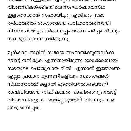
വിശ്വാസികൾക്കിടയിലെ സംഘർഷാവസ്ഥ
ഇല്ലാതാക്കാൻ സഹായിച്ചു. എങ്കിലും സഭാ
തർക്കത്തിൽ ശാശ്വതമായ പരിഹാരത്തിനായി
നിയമപോരാട്ടങ്ങൾക്കൊപ്പം തന്നെ ചർച്ചകൾക്കും
സഭ മുൻഗണന നൽകുന്നു.
മുൻകാലങ്ങളിൽ സഭയെ സഹായിക്കുന്നവർക്ക്
വോട്ട് നൽകുക എന്നതായിരുന്നു യാക്കോബായ
സഭയുടെ പൊതുവായ രീതി. എന്നാൽ ഇത്തവണ
എല്ലാ പ്രധാന മുന്നണികളിലും സഭാംഗങ്ങൾ
സ്ഥാനാർത്ഥികളായി എത്തിയതോടെയാണ്
രാഷ്ട്രീയമായ നിഷ്പക്ഷത പാലിക്കാനും വോട്ട്
വിശ്വാസികളുടെ താൽപ്പര്യത്തിന് വിടാനും സഭ
തീരുമാനിച്ചത്.