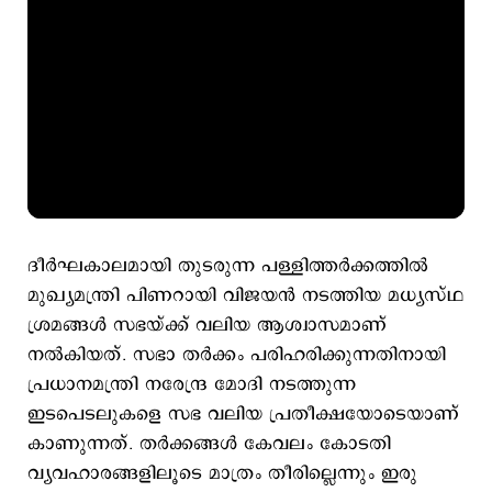
ദീർഘകാലമായി തുടരുന്ന പള്ളിത്തർക്കത്തിൽ
മുഖ്യമന്ത്രി പിണറായി വിജയൻ നടത്തിയ മധ്യസ്ഥ
ശ്രമങ്ങൾ സഭയ്ക്ക് വലിയ ആശ്വാസമാണ്
നൽകിയത്. സഭാ തർക്കം പരിഹരിക്കുന്നതിനായി
പ്രധാനമന്ത്രി നരേന്ദ്ര മോദി നടത്തുന്ന
ഇടപെടലുകളെ സഭ വലിയ പ്രതീക്ഷയോടെയാണ്
കാണുന്നത്. തർക്കങ്ങൾ കേവലം കോടതി
വ്യവഹാരങ്ങളിലൂടെ മാത്രം തീരില്ലെന്നും ഇരു