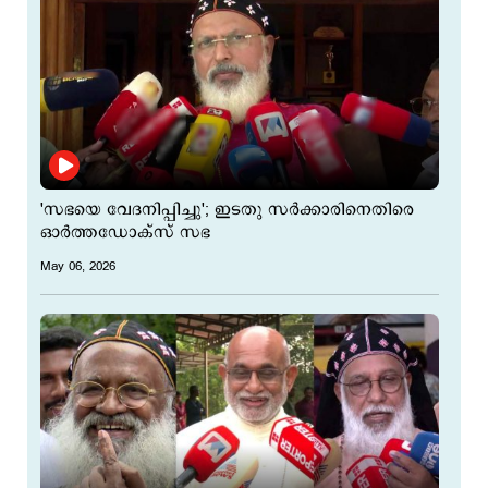
'സഭയെ വേദനിപ്പിച്ചു'; ഇടതു സര്‍ക്കാരിനെതിരെ
ഓര്‍ത്തഡോക്സ് സഭ
May 06, 2026