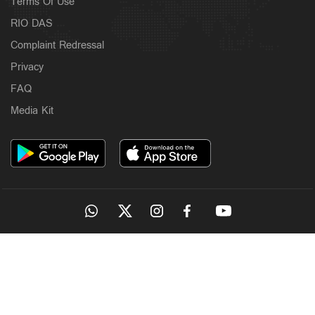
Terms Of Use
RIO DAS
Complaint Redressal
Privacy
FAQ
Media Kit
OUR SITES