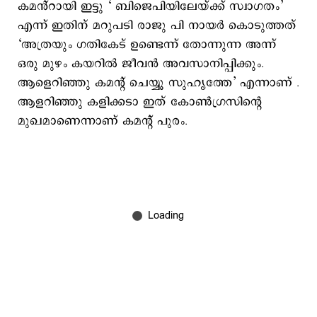
കമൻ്റായി ഇട്ടു ‘ ബിജെപിയിലേയ്ക്ക് സ്വാഗതം’
എന്ന് ഇതിന് മറുപടി രാജു പി നായർ കൊടുത്തത്
‘അത്രയും ഗതികേട് ഉണ്ടെന്ന് തോന്നുന്ന അന്ന്
ഒരു മുഴം കയറിൽ ജീവൻ അവസാനിപ്പിക്കും.
ആളെറിഞ്ഞു കമന്റ് ചെയ്യൂ സുഹൃത്തേ’ എന്നാണ് .
ആളറിഞ്ഞു കളിക്കടാ ഇത് കോൺഗ്രസിന്‍റെ
മുഖമാണെന്നാണ് കമന്റ് പുരം.