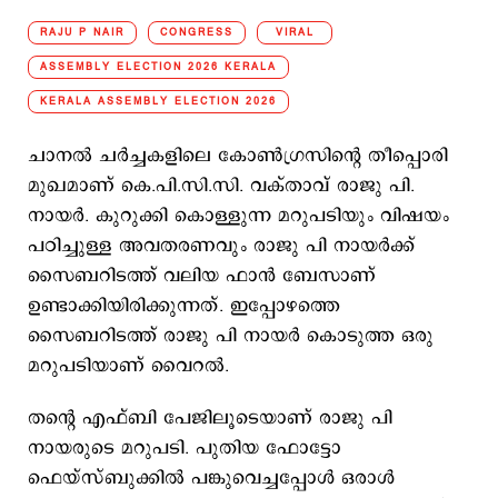
RAJU P NAIR
CONGRESS
VIRAL
ASSEMBLY ELECTION 2026 KERALA
KERALA ASSEMBLY ELECTION 2026
ചാനൽ ചർച്ചകളിലെ കോൺഗ്രസിന്‍റെ തീപ്പൊരി
മുഖമാണ് കെ.പി.സി.സി. വക്താവ് രാജു പി.
നായർ. കുറുക്കി കൊള്ളുന്ന മറുപടിയും വിഷയം
പഠിച്ചുള്ള അവതരണവും രാജു പി നായർക്ക്
സൈബറിടത്ത് വലിയ ഫാൻ ബേസാണ്
ഉണ്ടാക്കിയിരിക്കുന്നത്. ഇപ്പോഴത്തെ
സൈബറിടത്ത് രാജു പി നായർ കൊടുത്ത ഒരു
മറുപടിയാണ് വൈറൽ.
തന്‍റെ എഫ്ബി പേജിലൂടെയാണ് രാജു പി
നായരുടെ മറുപടി. പുതിയ ഫോട്ടോ
ഫെയ്സ്ബുക്കിൽ പങ്കുവെച്ചപ്പോൾ ഒരാൾ