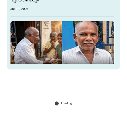
പുറത്തിറക്കും'
Jul 12, 2026
25 വർഷം മുൻപ് കൊടുത്ത വാക്ക്;
തെലങ്കാനയിൽപ്പോയി കടം വീട്ടി പാലക്കാട്ടുകാരൻ
ഇസ്മയിൽ
Jul 11, 2026