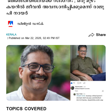
‘ബിജെപിയിലേയ്ക്ക് സ്വാഗതം’; ഒരു മുഴം
കയറിൽ ജീവൻ അവസാനിപ്പിക്കുമെന്ന് രാജു
പി നായര്‍
ഡിജിറ്റല്‍ ഡസ്ക്
Share
KERALA
Published on Mar 22, 2026, 02:49 PM IST
TOPICS COVERED