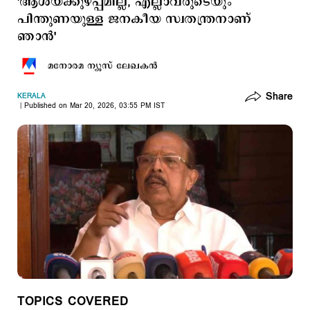
'ആശയക്കുഴപ്പമില്ല, എല്ലാവരുടെയും
പിന്തുണയുള്ള ജനകീയ സ്വതന്ത്രനാണ്
ഞാന്‍'
മനോരമ ന്യൂസ് ലേഖകന്‍
Share
KERALA
Published on Mar 20, 2026, 03:55 PM IST
TOPICS COVERED