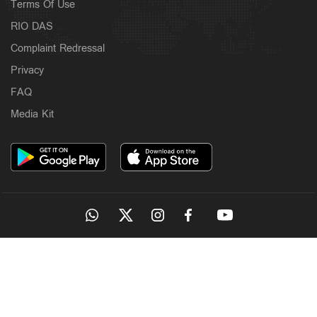
Terms Of Use
RIO DAS
Complaint Redressal
Privacy
FAQ
Media Kit
OUR SITES