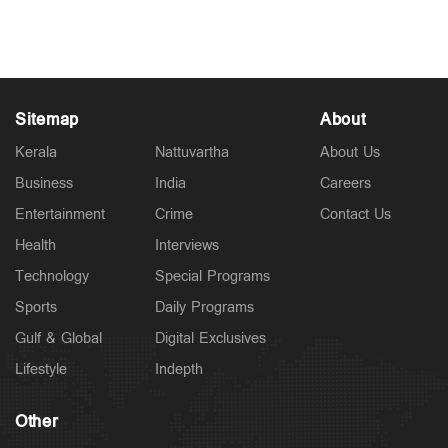
Sitemap
About
Kerala
Nattuvartha
About Us
Business
India
Careers
Entertainment
Crime
Contact Us
Health
Interviews
Technology
Special Programs
Sports
Daily Programs
Gulf & Global
Digital Exclusives
Lifestyle
Indepth
Other