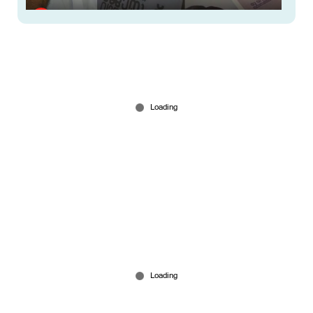
‘ഒന്നരലക്ഷം പോസ്റ്റർ, 2500 ഫ്ലക്സ് ’, പണവും
പോയി സീറ്റുമില്ല ‘വാഴയ്ക്കന്‍റെ’ നൊമ്പരം
Mar 20, 2026
പിഷാരടി വിളിച്ചാല്‍ പ്രചാരണത്തിന് പോവും:
ആസിഫ് അലി
Mar 20, 2026