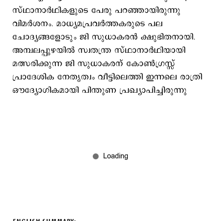
സ്ഥാനാർഥികളുടെ പേരു പറഞ്ഞായിരുന്നു
വിമർശനം. മാധ്യമപ്രവർത്തകരുടെ പല
ചോദ്യങ്ങളോടും ജി സുധാകരൻ ക്ഷുഭിതനായി.
അമ്പലപ്പുഴയിൽ സ്വതന്ത്ര സ്ഥാനാർഥിയായി
മത്സരിക്കുന്ന ജി സുധാകരന് കോൺഗ്രസ്സ്
പ്രാദേശിക നേതൃത്വം വീട്ടിലെത്തി ഇന്നലെ രാത്രി
ഔദ്യോഗികമായി പിന്തുണ പ്രഖ്യാപിച്ചിരുന്നു