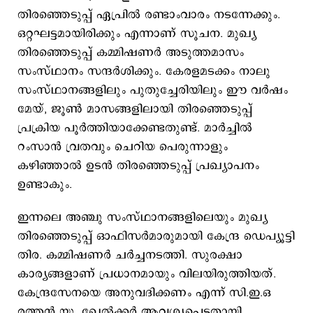
തിരഞ്ഞെടുപ്പ് ഏപ്രില്‍ രണ്ടാംവാരം നടന്നേക്കും.
ഒറ്റഘട്ടമായിരിക്കും എന്നാണ് സൂചന. മുഖ്യ
തിരഞ്ഞെടുപ്പ് കമ്മിഷണര്‍ അടുത്തമാസം
സംസ്ഥാനം സന്ദര്‍ശിക്കും. കേരളമടക്കം നാലു
സംസ്ഥാനങ്ങളിലും പുതുച്ചേരിയിലും ഈ വര്‍ഷം
മേയ്, ജൂണ്‍ മാസങ്ങളിലായി തിരഞ്ഞെടുപ്പ്
പ്രക്രിയ പൂര്‍ത്തിയാക്കേണ്ടതുണ്ട്. മാര്‍ച്ചില്‍
റംസാന്‍ വ്രതവും ചെറിയ പെരുന്നാളും
കഴിഞ്ഞാല്‍ ഉടന്‍ തിരഞ്ഞെടുപ്പ് പ്രഖ്യാപനം
ഉണ്ടാകും.
ഇന്നലെ അഞ്ചു സംസ്ഥാനങ്ങളിലെയും മുഖ്യ
തിരഞ്ഞെടുപ്പ് ഓഫിസര്‍മാരുമായി കേന്ദ്ര ഡെപ്യൂട്ടി
തിര. കമ്മിഷണര്‍ ചര്‍ച്ചനടത്തി. സുരക്ഷാ
കാര്യങ്ങളാണ് പ്രധാനമായും വിലയിരുത്തിയത്.
കേന്ദ്രസേനയെ അനുവദിക്കണം എന്ന് സി.ഇ.ഒ
രത്തന്‍ യു. ഖേല്‍ക്കര്‍ ആവശ്യപ്പെട്ടതായി