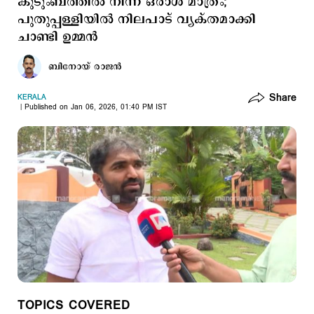
കുടുംബത്തിൽ നിന്ന് ഒരാൾ മാത്രം;
പുതുപ്പള്ളിയിൽ നിലപാട് വ്യക്തമാക്കി
ചാണ്ടി ഉമ്മൻ
ബിനോയ് രാജന്‍
Share
KERALA
Published on Jan 06, 2026, 01:40 PM IST
TOPICS COVERED