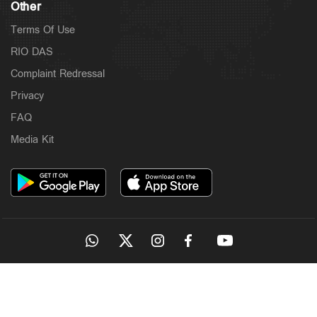
Other
Terms Of Use
RIO DAS
Complaint Redressal
Privacy
FAQ
Media Kit