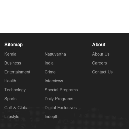
Jul 11, 2026
Sitemap
About
Kerala
Nattuvartha
About Us
Business
India
Careers
Entertainment
Crime
Contact Us
Health
Interviews
Technology
Special Programs
Sports
Daily Programs
Gulf & Global
Digital Exclusives
Lifestyle
Indepth