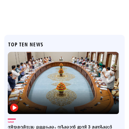
TOP TEN NEWS
Latest
നിയമവിരുദ്ധ ഉള്ളടക്കം നീക്കാൻ ഇനി 3 മണിക്കൂർ