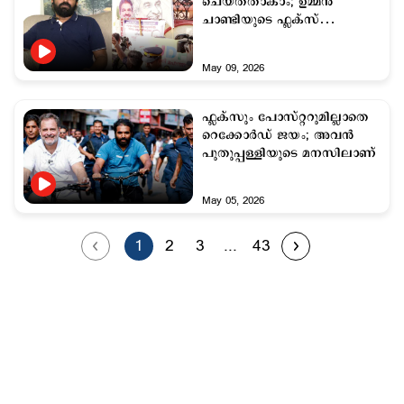
ചെയ്തതാകാം; ഉമ്മന്‍
ചാണ്ടിയുടെ ഫ്ലക്സ്
കോണ്‍ഗ്രസുകാര്‍ കീറില്ല:
ചാണ്ടി ഉമ്മന്‍
May 09, 2026
ഫ്ലക്സും പോസ്റ്ററുമില്ലാതെ
റെക്കോർഡ് ജയം; അവന്‍
പുതുപ്പള്ളിയുടെ മനസിലാണ്
May 05, 2026
1
2
3
...
43