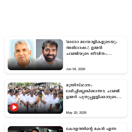
'ഓരോ മലയാളികളുടെയും
അഭിലാഷം'; ഉമ്മൻ
ചാണ്ടിയുടെ ജീവിതം
സിനിമയാകുന്നു
Jun 04, 2026
മന്ത്രിസ്ഥാനം
ലഭിച്ചില്ലെങ്കിലെന്താ; ചാണ്ടി
ഉമ്മന് പുതുപ്പളളിക്കാരുടെ
വൈകാരിക വരവേല്‍പ്പ്
May 20, 2026
കേരളത്തിന്റെ മകന്‍ എന്ന