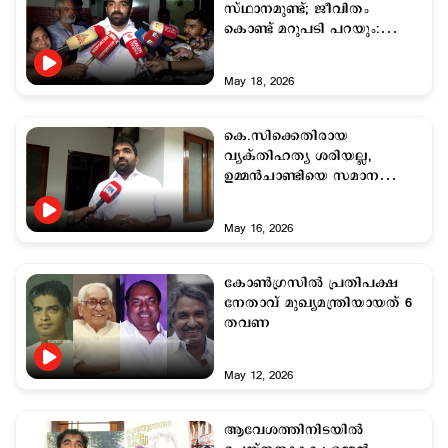
സ്ഥാനമുണ്ട്; ജീവിതം
കൊണ്ട് മറുപടി പറയും:
ചാണ്ടി ഉമ്മന്‍
May 18, 2026
കെ.സിക്കെതിരായ
വ്യക്തിഹത്യ ശരിയല്ല,
ഉമ്മൻചാണ്ടിയെ സമാന
രീതിയിൽ ആക്രമിച്ചിരുന്നു:
ചാണ്ടി ഉമ്മൻ
May 16, 2026
കോണ്‍ഗ്രസില്‍ പ്രതിപക്ഷ
നേതാവ് മുഖ്യമന്ത്രിയായത് 6
തവണ
May 12, 2026
ആവേശത്തിനിടയില്‍