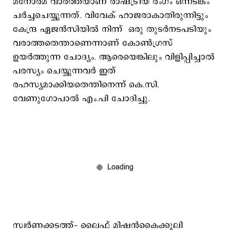
മനോരമ വാര്‍ത്തയാണ് രാഷ്ട്രീയ രംഗം ഒന്നടങ്കം
ചര്‍ച്ചചെയ്യുന്നത്. വിവേക് ഹാജരാകാതിരുന്നിട്ടും
കേന്ദ്ര ഏജന്‍സിയില്‍ നിന്ന് ഒരു തുടര്‍നടപടിയും
വരാത്തതെന്താണെന്നാണ് കോണ്‍ഗ്രസ്
ഉയര്‍ത്തുന്ന ചോദ്യം. ആരെയെങ്കിലും വിളിപ്പിച്ചാല്‍
പരസ്യം ചെയ്യുന്നവര്‍ ഇത്
രഹസ്യമാക്കിയതെന്തിനെന്ന് കെ.സി.
വേണുഗോപാല്‍ എം.പി ചോദിച്ചു.
സ്വര്‍ണക്കടത്ത്– ലൈഫ് മിഷന്‍കൈക്കൂലി