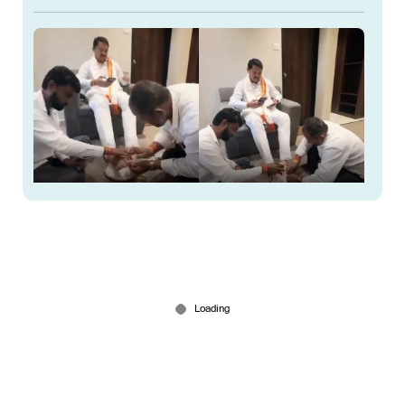
കോണ്‍ഗ്രസ് നേതാവിന്‍റെ കാല്‍കഴുകി
പുഷ്പാര്‍ച്ചന; രാമന്‍റെ സംഭാവന കട്ടവര്‍
ഉപദേശിക്കണ്ട; മറുപടിയുമായി നാനാ പടോലെ
Aug 03, 2026