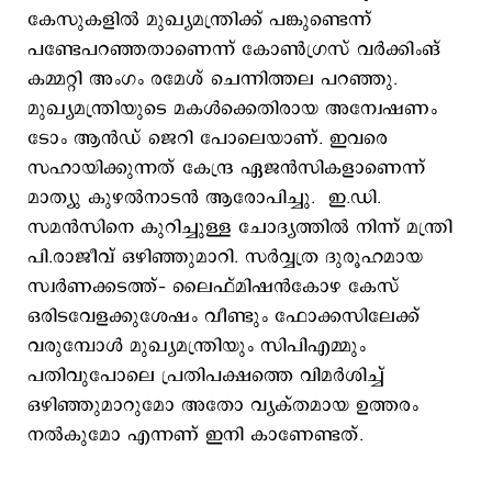
കേസുകളില്‍ മുഖ്യമന്ത്രിക്ക് പങ്കുണ്ടെന്ന്
പണ്ടേപറഞ്ഞതാണെന്ന് കോണ്‍ഗ്രസ് വര്‍ക്കിംങ്
കമ്മറ്റി അംഗം രമേശ് ചെന്നിത്തല പറഞ്ഞു.
മുഖ്യമന്ത്രിയുടെ മകള്‍ക്കെതിരായ അന്വേഷണം
ടോം ആന്‍ഡ് ജെറി പോലെയാണ്. ഇവരെ
സഹായിക്കുന്നത് കേന്ദ്ര ഏജന്‍സികളാണെന്ന്
മാത്യു കുഴല്‍നാടന്‍ ആരോപിച്ചു. ഇ.ഡി.
സമന്‍സിനെ കുറിച്ചുള്ള ചോദ്യത്തില്‍ നിന്ന് മന്ത്രി
പി.രാജീവ് ഒഴിഞ്ഞുമാറി. സര്‍വ്വത്ര ദുരൂഹമായ
സ്വര്‍ണക്കടത്ത്– ലൈഫ്മിഷന്‍കോഴ കേസ്
ഒരിടവേളക്കുശേഷം വീണ്ടും ഫോക്കസിലേക്ക്
വരുമ്പോള്‍ മുഖ്യമന്ത്രിയും സിപിഎമ്മും
പതിവുപോലെ പ്രതിപക്ഷത്തെ വിമര്‍ശിച്ച്
ഒഴിഞ്ഞുമാറുമോ അതോ വ്യക്തമായ ഉത്തരം
നല്‍കുമോ എന്നണ് ഇനി കാണേണ്ടത്.