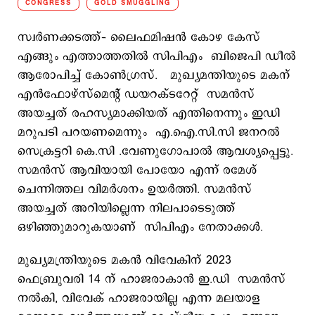
CONGRESS
GOLD SMUGGLING
സ്വര്‍ണക്കടത്ത്– ലൈഫമിഷന്‍ കോഴ കേസ്
എങ്ങും എത്താത്തതില്‍ സിപിഎം ബിജെപി ഡീല്‍
ആരോപിച്ച് കോണ്‍ഗ്രസ്. മുഖ്യമന്തിയുടെ മകന്
എന്‍ഫോഴ്സ്മെന്‍റ് ഡയറക്ടറേറ്റ് സമന്‍സ്
അയച്ചത് രഹസ്യമാക്കിയത് എന്തിനെന്നും ഇഡി
മറുപടി പറയണമെന്നും എ.ഐ.സി.സി ജനറല്‍
സെക്രട്ടറി കെ.സി .വേണുഗോപാല്‍ ആവശ്യപ്പെട്ടു.
സമന്‍സ് ആവിയായി പോയോ എന്ന് രമേശ്
ചെന്നിത്തല വിമര്‍ശനം ഉയര്‍ത്തി. സമന്‍സ്
അയച്ചത് അറിയില്ലെന്ന നിലപാടെടുത്ത്
ഒഴിഞ്ഞുമാറുകയാണ് സിപിഎം നേതാക്കള്‍.
മുഖ്യമന്ത്രിയുടെ മകന്‍ വിവേകിന് 2023
ഫെബ്രുവരി 14 ന് ഹാജരാകാന്‍ ഇ.ഡി സമന്‍സ്
നല്‍കി, വിവേക് ഹാജരായില്ല എന്ന മലയാള