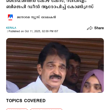
ലൈഫ്മിഷന്‍ കോഴ കേസ്; സിപിഎം
ബിജെപി ഡീല്‍ ആരോപിച്ച് കോണ്‍ഗ്രസ്
മനോരമ ന്യൂസ് ലേഖകന്‍
Share
KERALA
Published on Oct 11, 2025, 02:09 PM IST
TOPICS COVERED