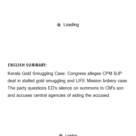
ENGLISH SUMMARY:
Kerala Gold Smuggling Case: Congress alleges CPM BJP
deal in stalled gold smuggling and LIFE Mission bribery case.
The party questions ED's silence on summons to CM's son
and accuses central agencies of aiding the accused.