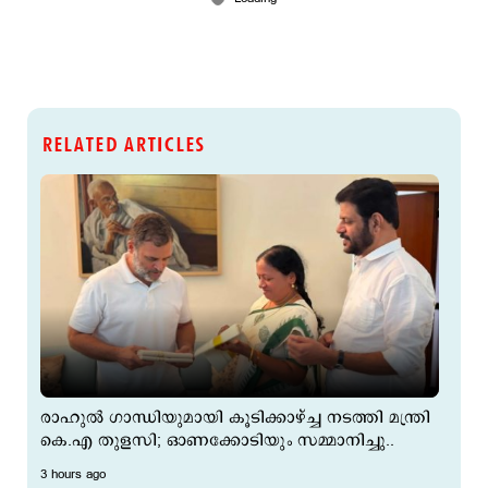
RELATED ARTICLES
രാഹുൽ ഗാന്ധിയുമായി കൂടിക്കാഴ്ച്ച നടത്തി മന്ത്രി
കെ.എ തുളസി; ഓണക്കോടിയും സമ്മാനിച്ചു..
3 hours ago