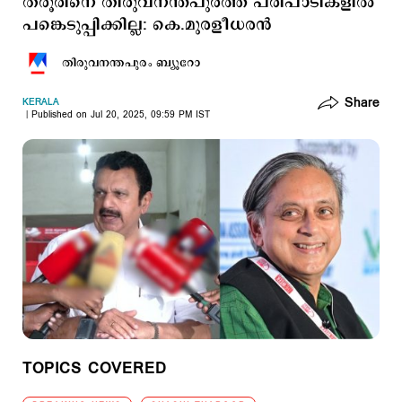
തരൂരിനെ തിരുവനന്തപുരത്ത് പരിപാടികളില്‍
പങ്കെടുപ്പിക്കില്ല: കെ.മുരളീധരന്‍
തിരുവനന്തപുരം ബ്യൂറോ
Share
KERALA
Published on Jul 20, 2025, 09:59 PM IST
TOPICS COVERED