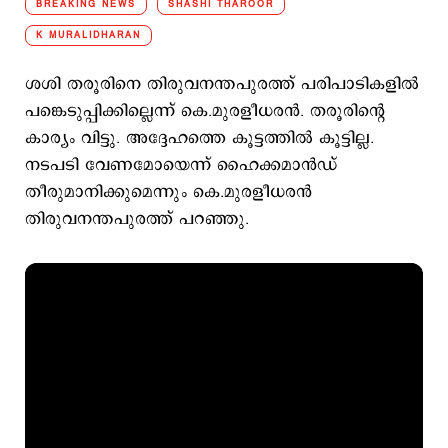
BREAKING NEWS
SHASHI THAROOR
K MURALIDHARAN
ശശി തരൂരിനെ തിരുവനന്തപുരത്ത് പരിപാടികളില്‍
പങ്കെടുപ്പിക്കില്ലെന്ന് കെ.മുരളീധരന്‍. തരൂരിന്‍റെ
കാര്യം വിട്ടു. അദ്ദേഹത്തെ കൂട്ടത്തില്‍ കൂട്ടില്ല.
നടപടി വേണമോയെന്ന് ഹൈക്കമാന്‍ഡ്
തീരുമാനിക്കുമെന്നും കെ.മുരളീധരന്‍
തിരുവനന്തപുരത്ത് പറഞ്ഞു.