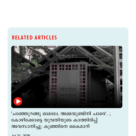
RELATED ARTICLES
'ചാഞ്ഞുറങ്ങൂ ഓമലേ, അമ്മയുണ്ടിനി ചാരെ'...;
കോഴിക്കോട്ടെ യുവതിയുടെ കാത്തിരിപ്പ്
അവസാനിച്ചു; കുഞ്ഞിനെ കൈമാറി
Jul 31, 2026