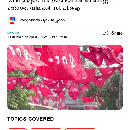
‘പാര്‍ട്ടിയുടെ നന്മയ്ക്കായി ചിലത് ചെയ്യും’;
മല്‍സരം വിലക്കി സി.പി.ഐ
തിരുവനന്തപുരം ബ്യൂറോ
Share
KERALA
Published on Apr 08, 2025, 01:54 PM IST
TOPICS COVERED