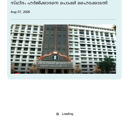
സ്ഥിരം ഹർജിക്കാരനെ പൊക്കി ഹൈക്കോടതി
Aug 07, 2026
ഫ്രഷ് കട്ട് പ്ലാന്റ് അടച്ചുപൂട്ടല്‍ ഉത്തരവ് സ്റ്റേ;
പിന്നില്‍ പഞ്ചായത്ത് സെക്രട്ടറിയുടെ റിപ്പോര്‍ട്ട്
Aug 07, 2026