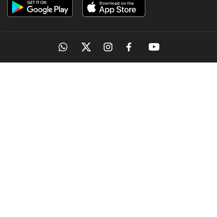
OUR SITES
MANORAMA
ONMANORAMA
THE WEEK
ONLINE