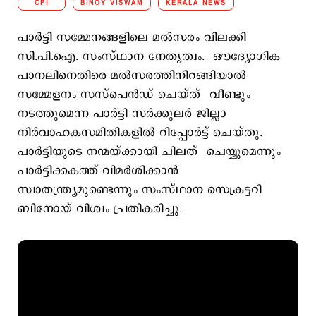
CPI
BINOY VISWAM
KERALA NEWS
പാര്‍ട്ടി സമ്മേനങ്ങളിലെ മല്‍സരം വിലക്കി
സി.പി.ഐ. സംസ്ഥാന നേതൃത്വം. ഔദ്യോഗിക
പാനലിനെതിരെ മല്‍സരത്തിനിറങ്ങിയാല്‍
സമ്മേളനം സസ്പെന്‍ഡ് ചെയ്ത് വീണ്ടും
നടത്തുമെന്ന പാര്‍ട്ടി സര്‍ക്കുലര്‍ ജില്ലാ
നിര്‍വാഹകസമിതികളില്‍ റിപ്പോര്‍ട്ട് ചെയ്തു.
പാര്‍ട്ടിയുടെ നന്മയ്ക്കായി ചിലത് ചെയ്യുമെന്നും
പാര്‍ട്ടിക്കകത്ത് വിമര്‍ശിക്കാന്‍
സ്വാതന്ത്ര്യമുണ്ടെന്നും സംസ്ഥാന സെക്രട്ടറി
ബിനോയ് വിശ്വം പ്രതികരിച്ചു.