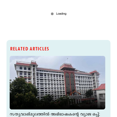
RELATED ARTICLES
സത്യവാങ്മൂലത്തിൽ അഭിഭാഷകന്റെ വ്യാജ ഒപ്പ്;