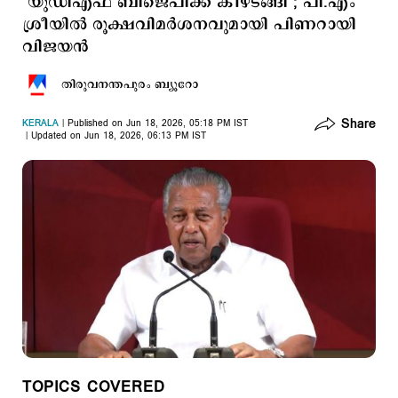
‘യുഡിഎഫ് ബിജെപിക്ക് കീഴടങ്ങി’; പി.എം
ശ്രീയില്‍ രൂക്ഷവിമർശനവുമായി പിണറായി
വിജയൻ
തിരുവനന്തപുരം ബ്യൂറോ
Share
KERALA
Published on Jun 18, 2026, 05:18 PM IST
Updated on Jun 18, 2026, 06:13 PM IST
TOPICS COVERED