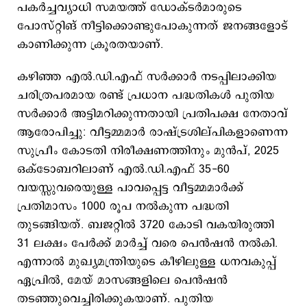
പകർച്ചവ്യാധി സമയത്ത് ഡോക്ടർമാരുടെ
പോസ്റ്റിങ് നീട്ടിക്കൊണ്ടുപോകുന്നത് ജനങ്ങളോട്
കാണിക്കുന്ന ക്രൂരതയാണ്.
കഴിഞ്ഞ എൽ.ഡി.എഫ് സർക്കാർ നടപ്പിലാക്കിയ
ചരിത്രപരമായ രണ്ട് പ്രധാന പദ്ധതികൾ പുതിയ
സർക്കാർ അട്ടിമറിക്കുന്നതായി പ്രതിപക്ഷ നേതാവ്
ആരോപിച്ചു: വീട്ടമ്മമാർ രാഷ്ട്രശില്പികളാണെന്ന
സുപ്രീം കോടതി നിരീക്ഷണത്തിനും മുൻപ്, 2025
ഒക്ടോബറിലാണ് എൽ.ഡി.എഫ് 35-60
വയസ്സുവരെയുള്ള പാവപ്പെട്ട വീട്ടമ്മമാർക്ക്
പ്രതിമാസം 1000 രൂപ നൽകുന്ന പദ്ധതി
തുടങ്ങിയത്. ബജറ്റിൽ 3720 കോടി വകയിരുത്തി
31 ലക്ഷം പേർക്ക് മാർച്ച് വരെ പെൻഷൻ നൽകി.
എന്നാൽ മുഖ്യമന്ത്രിയുടെ കീഴിലുള്ള ധനവകുപ്പ്
ഏപ്രിൽ, മേയ് മാസങ്ങളിലെ പെൻഷൻ
തടഞ്ഞുവെച്ചിരിക്കുകയാണ്. പുതിയ