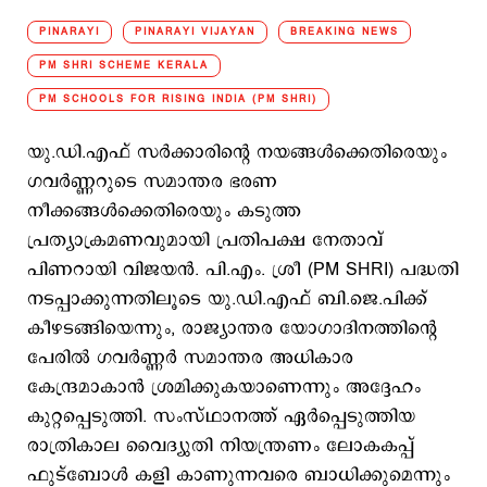
PINARAYI
PINARAYI VIJAYAN
BREAKING NEWS
PM SHRI SCHEME KERALA
PM SCHOOLS FOR RISING INDIA (PM SHRI)
യു.ഡി.എഫ് സർക്കാരിന്റെ നയങ്ങൾക്കെതിരെയും
ഗവർണ്ണറുടെ സമാന്തര ഭരണ
നീക്കങ്ങൾക്കെതിരെയും കടുത്ത
പ്രത്യാക്രമണവുമായി പ്രതിപക്ഷ നേതാവ്
പിണറായി വിജയൻ. പി.എം. ശ്രീ (PM SHRI) പദ്ധതി
നടപ്പാക്കുന്നതിലൂടെ യു.ഡി.എഫ് ബി.ജെ.പിക്ക്
കീഴടങ്ങിയെന്നും, രാജ്യാന്തര യോഗാദിനത്തിന്റെ
പേരിൽ ഗവർണ്ണർ സമാന്തര അധികാര
കേന്ദ്രമാകാൻ ശ്രമിക്കുകയാണെന്നും അദ്ദേഹം
കുറ്റപ്പെടുത്തി. സംസ്ഥാനത്ത് ഏർപ്പെടുത്തിയ
രാത്രികാല വൈദ്യുതി നിയന്ത്രണം ലോകകപ്പ്
ഫുട്ബോൾ കളി കാണുന്നവരെ ബാധിക്കുമെന്നും