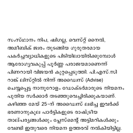
സംസ്ഥാനം നിപ, ഷിഗല്ല, വെസ്റ്റ് നൈൽ,
അമീബിക് ജ്വരം തുടങ്ങിയ ഗുരുതരമായ
പകർച്ചവ്യാധികളുടെ പിടിയിലായിരിക്കുമ്പോൾ
ആരോഗ്യവകുപ്പ് പൂർണ്ണ പരാജയമാണെന്ന്
പിണറായി വിജയൻ കുറ്റപ്പെടുത്തി. പി.എസ്.സി
റാങ്ക് ലിസ്റ്റിൽ നിന്ന് അഡ്വൈസ് (Advise)
ചെയ്യപ്പെട്ട നാനൂറോളം ഡോക്ടർമാരുടെ നിയമനം
പുതിയ സർക്കാർ തടഞ്ഞുവെച്ചിരിക്കുകയാണ്.
കഴിഞ്ഞ മേയ് 25-ന് അഡ്വൈസ് ലഭിച്ച ഇവർക്ക്
ഭരണാനുകൂല പാർട്ടികളുടെ രാഷ്ട്രീയ
താല്പര്യങ്ങൾക്കും പ്ലേസ്‌മെന്റ് അട്ടിമറികൾക്കും
വേണ്ടി ഇതുവരെ നിയമന ഉത്തരവ് നൽകിയിട്ടില്ല.