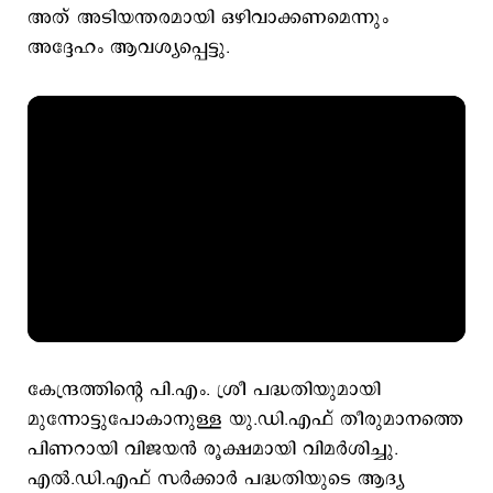
അത് അടിയന്തരമായി ഒഴിവാക്കണമെന്നും
അദ്ദേഹം ആവശ്യപ്പെട്ടു.
കേന്ദ്രത്തിന്റെ പി.എം. ശ്രീ പദ്ധതിയുമായി
മുന്നോട്ടുപോകാനുള്ള യു.ഡി.എഫ് തീരുമാനത്തെ
പിണറായി വിജയൻ രൂക്ഷമായി വിമർശിച്ചു.
എൽ.ഡി.എഫ് സർക്കാർ പദ്ധതിയുടെ ആദ്യ