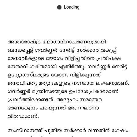
അന്താരാഷ്ട്ര യോഗാദിനാചരണവുമായി
ബന്ധപ്പെട്ട് ഗവർണ്ണർ നേരിട്ട് സർക്കാർ വകുപ്പ്
മേധാവികളുടെ യോഗം വിളിച്ചതിനെ പ്രതിപക്ഷ
നേതാവ് ശക്തമായി എതിർത്തു. ഗവർണ്ണർ നേരിട്ട്
ഉദ്യോഗസ്ഥരുടെ യോഗം വിളിക്കുന്നത്
ജനാധിപത്യ മര്യാദകളുടെ നഗ്നമായ ലംഘനമാണ്.
ഗവർണ്ണർ മന്ത്രിസഭയുടെ ഉപദേശപ്രകാരമാണ്
പ്രവർത്തിക്കേണ്ടത്. അദ്ദേഹം സമാന്തര
ഭരണകേന്ദ്രം ചമയുന്നത് ഭരണഘടനാ
വിരുദ്ധമാണ്.
സംസ്ഥാനത്ത് പുതിയ സർക്കാർ വന്നതിന് ശേഷം