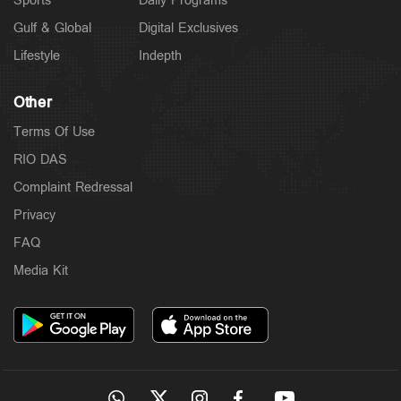
Sports
Daily Programs
Gulf & Global
Digital Exclusives
Lifestyle
Indepth
Other
Terms Of Use
RIO DAS
Complaint Redressal
Privacy
FAQ
Media Kit