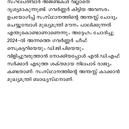
സംഘപരിവാർ അജണ്ടകൾ വല്ലാതെ
ദൃശ്യമാകുന്നുണ്ട്. ഗവർണ്ണർ കിട്ടിയ അവസരം
ഉപയോഗിച്ച് സംസ്ഥാനത്തിന്റെ അന്തസ്സ് ചോദ്യം
ചെയ്യുമ്പോൾ മുഖ്യമന്ത്രി മൗനം പാലിക്കുന്നത്
എന്തുകൊണ്ടാണാണെന്നും അദ്ദേഹം ചോദിച്ചു.
2024-ൽ അന്നത്തെ ഗവർണ്ണർ ചീഫ്
സെക്രട്ടറിയെയും ഡി.ജി.പിയെയും
വിളിച്ചുവരുത്താൻ നോക്കിയപ്പോൾ എൽ.ഡി.എഫ്
സർക്കാർ എടുത്ത ശക്തമായ നിലപാട് രാജ്യം
കണ്ടതാണ്. സംസ്ഥാനത്തിന്റെ അന്തസ്സ് കാക്കാൻ
മുഖ്യമന്ത്രി ബാധ്യസ്ഥനാണ്.