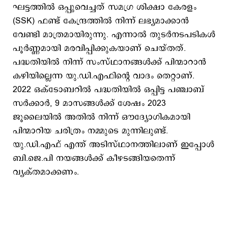
ഘട്ടത്തിൽ ഒപ്പുവെച്ചത് സമഗ്ര ശിക്ഷാ കേരളം
(SSK) ഫണ്ട് കേന്ദ്രത്തിൽ നിന്ന് ലഭ്യമാക്കാൻ
വേണ്ടി മാത്രമായിരുന്നു. എന്നാൽ തുടർനടപടികൾ
പൂർണ്ണമായി മരവിപ്പിക്കുകയാണ് ചെയ്തത്.
പദ്ധതിയിൽ നിന്ന് സംസ്ഥാനങ്ങൾക്ക് പിന്മാറാൻ
കഴിയില്ലെന്ന യു.ഡി.എഫിന്റെ വാദം തെറ്റാണ്.
2022 ഒക്ടോബറിൽ പദ്ധതിയിൽ ഒപ്പിട്ട പഞ്ചാബ്
സർക്കാർ, 9 മാസങ്ങൾക്ക് ശേഷം 2023
ജൂലൈയിൽ അതിൽ നിന്ന് ഔദ്യോഗികമായി
പിന്മാറിയ ചരിത്രം നമ്മുടെ മുന്നിലുണ്ട്.
യു.ഡി.എഫ് എന്ത് അടിസ്ഥാനത്തിലാണ് ഇപ്പോൾ
ബി.ജെ.പി നയങ്ങൾക്ക് കീഴടങ്ങിയതെന്ന്
വ്യക്തമാക്കണം.