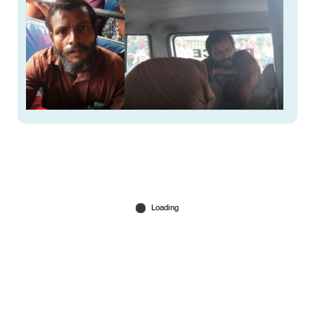
മകളെ ബസ് സ്റ്റോപ്പില്‍ നിര്‍ത്തി യുവതിയെ
പിന്തുടര്‍ന്നു; അങ്കണവാടി ജീവനക്കാരിയുടെ
കൊലപാതകത്തിൽ പ്രതി പിടിയിൽ
Jun 18, 2026