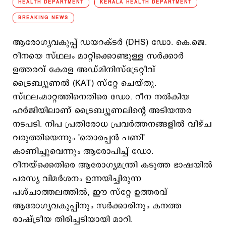
HEALTH DEPARTMENT
KERALA HEALTH DEPARTMENT
BREAKING NEWS
ആരോഗ്യവകുപ്പ് ഡയറക്ടർ (DHS) ഡോ. കെ.ജെ.
റീനയെ സ്ഥലം മാറ്റിക്കൊണ്ടുള്ള സർക്കാർ
ഉത്തരവ് കേരള അഡ്മിനിസ്ട്രേറ്റീവ്
ട്രൈബ്യൂണൽ (KAT) സ്റ്റേ ചെയ്തു.
സ്ഥലംമാറ്റത്തിനെതിരെ ഡോ. റീന നൽകിയ
ഹർജിയിലാണ് ട്രൈബ്യൂണലിന്റെ അടിയന്തര
നടപടി. നിപ പ്രതിരോധ പ്രവർത്തനങ്ങളിൽ വീഴ്ച
വരുത്തിയെന്നും 'തൊരപ്പന്‍ പണി'
കാണിച്ചുവെന്നും ആരോപിച്ച് ഡോ.
റീനയ്ക്കെതിരെ ആരോഗ്യമന്ത്രി കടുത്ത ഭാഷയിൽ
പരസ്യ വിമർശനം ഉന്നയിച്ചിരുന്ന
പശ്ചാത്തലത്തിൽ, ഈ സ്റ്റേ ഉത്തരവ്
ആരോഗ്യവകുപ്പിനും സർക്കാരിനും കനത്ത
രാഷ്ട്രീയ തിരിച്ചടിയായി മാറി.