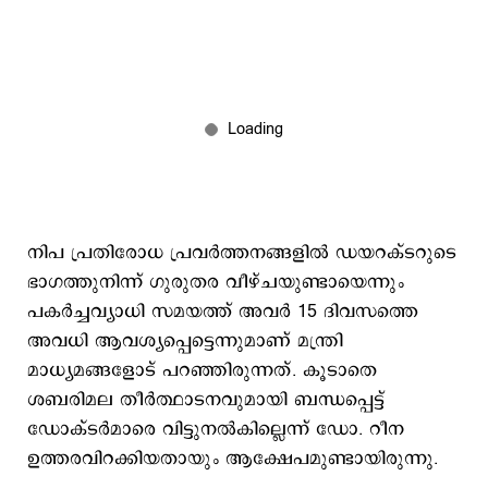
നിപ പ്രതിരോധ പ്രവർത്തനങ്ങളിൽ ഡയറക്ടറുടെ
ഭാഗത്തുനിന്ന് ഗുരുതര വീഴ്ചയുണ്ടായെന്നും
പകർച്ചവ്യാധി സമയത്ത് അവർ 15 ദിവസത്തെ
അവധി ആവശ്യപ്പെട്ടെന്നുമാണ് മന്ത്രി
മാധ്യമങ്ങളോട് പറഞ്ഞിരുന്നത്. കൂടാതെ
ശബരിമല തീർത്ഥാടനവുമായി ബന്ധപ്പെട്ട്
ഡോക്ടർമാരെ വിട്ടുനൽകില്ലെന്ന് ഡോ. റീന
ഉത്തരവിറക്കിയതായും ആക്ഷേപമുണ്ടായിരുന്നു.