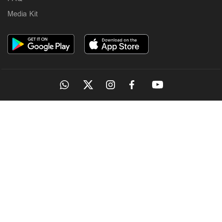
Media Kit
OUR SITES
MANORAMA
ONMANORAMA
THE WEEK