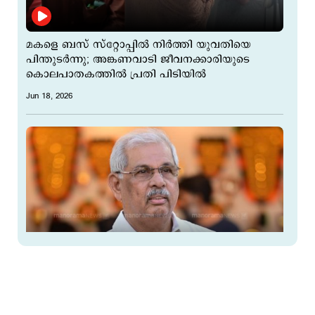
മകളെ ബസ് സ്റ്റോപ്പില്‍ നിര്‍ത്തി യുവതിയെ
പിന്തുടര്‍ന്നു; അങ്കണവാടി ജീവനക്കാരിയുടെ
കൊലപാതകത്തിൽ പ്രതി പിടിയിൽ
Jun 18, 2026
എം.ജി, കാര്‍ഷിക സര്‍വകലാശാല നിയമനങ്ങളില്‍
ഇട‌പെട്ട് ഗവര്‍ണര്‍; വിമര്‍ശിച്ച് ഡിവൈഎഫ്ഐ