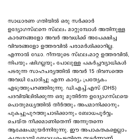
സാധാരണ ഗതിയിൽ ഒരു സർക്കാർ
ഉദ്യോഗസ്ഥനെ സ്ഥലം മാറ്റുമ്പോൾ അതിനുള്ള
കാരണങ്ങളോ അവർ അവധിക്ക് അപേക്ഷിച്ച
വിവരങ്ങളോ ഉത്തരവിൽ പരാമർശിക്കാറില്ല.
എന്നാൽ ഡോ. റീനയുടെ സ്ഥലംമാറ്റ ഉത്തരവിൽ,
നിപയും ഷിഗല്ലയും പോലുള്ള പകർച്ചവ്യാധികൾ
പടരുന്ന സാഹചര്യത്തിൽ അവർ 15 ദിവസത്തെ
അവധി ചോദിച്ചു എന്ന കാര്യം പ്രത്യേകം
എടുത്തുപറഞ്ഞിരുന്നു. ഡി.എച്ച്.എസ് (DHS)
പദവിയിലിരിക്കുന്ന ഒരു മുതിർന്ന ഉദ്യോഗസ്ഥയെ
പൊതുമധ്യത്തിൽ തീർത്തും അപമാനിക്കാനും
പുകച്ചുപുറത്തുചാടിക്കാനും ബോധപൂർവ്വം
ചെയ്ത നീക്കമാണിതെന്ന് അന്നുതന്നെ
ആക്ഷേപമുയർന്നിരുന്നു. ഈ അപാകതകളെല്ലാം
കൃത്യമായി ബോധ്യപ്പെട്ടതിനെ തുടർന്നാണ്