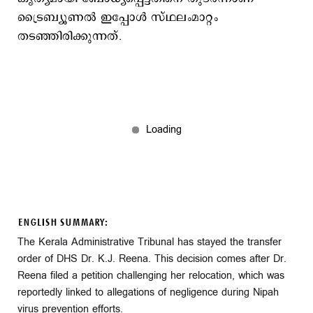
ട്രൈബ്യൂണൽ ഇപ്പോൾ സ്ഥലംമാറ്റം
തടഞ്ഞിരിക്കുന്നത്.
ENGLISH SUMMARY:
The Kerala Administrative Tribunal has stayed the transfer
order of DHS Dr. K.J. Reena. This decision comes after Dr.
Reena filed a petition challenging her relocation, which was
reportedly linked to allegations of negligence during Nipah
virus prevention efforts.