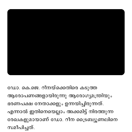
ഡോ. കെ.ജെ. റീനയ്ക്കെതിരെ കടുത്ത
ആരോപണങ്ങളായിരുന്നു ആരോഗ്യമന്ത്രിയും
ഭരണപക്ഷ നേതാക്കളും ഉന്നയിച്ചിരുന്നത്.
എന്നാൽ ഇതിനെയെല്ലാം അക്കമിട്ട് നിരത്തുന്ന
രേഖകളുമായാണ് ഡോ. റീന ട്രൈബ്യൂണലിനെ
സമീപിച്ചത്.