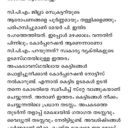
സി.പി.എം ജില്ലാ സെക്രട്ടറിയുടെ
ആരോപണങ്ങളെ പൂർണ്ണമായും തള്ളിക്കളഞ്ഞും
പരിഹസിച്ചുമാണ് മേയർ പി. ഇന്ദിര
രംഗത്തെത്തിയത്. ഇപ്പോൾ മഴക്കാലം വന്നതിന്
പിന്നിലും കോർപ്പറേഷൻ ആണെന്നാണോ
സി.പി.എം പറയുന്നത്? സ്വകാര്യ വ്യക്തികളുടെ
ഉടമസ്ഥതയിലുള്ള ഇത്തരം
അപകടാവസ്ഥയിലായ കെട്ടിടങ്ങൾ
പൊളിച്ചുനീക്കാൻ കോർപ്പറേഷൻ നോട്ടീസ്
നൽകാറുണ്ട്. എന്നാൽ കെട്ടിട ഉടമകൾ ഉടൻ
തന്നെ കോടതിയെ സമീപിച്ച് സ്റ്റേ വാങ്ങുകയാണ്
ചെയ്യുന്നത്. അതാണ് ഇത്തരം കെട്ടിടങ്ങൾ നീക്കം
ചെയ്യുന്നതിലെ പ്രധാന തടസ്സം. അപകടത്തെ
തുടർന്ന് തളാപ്പ് മേഖലയിൽ ഗതാഗത തടസ്സവും
വൈദ്യുതി തടസ്സവും നേരിട്ടിട്ടുണ്ട്. അവശിഷ്ടങ്ങൾ