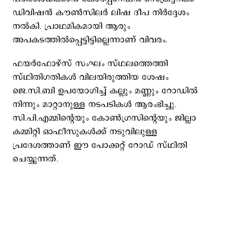
ഡിവിഷൻ കൗൺസിലർ ലിഷ ദീപ നിർദ്ദേശം
നൽകി. പ്രാഥമികമായി ആരും
അപകടത്തിൽപ്പെട്ടിട്ടില്ലെന്നാണ് വിവരം.
ഫയർഫോഴ്സ് സംഘം സ്ഥലത്തെത്തി
സ്ഥിതിഗതികൾ വിലയിരുത്തിയ ശേഷം
ജെ.സി.ബി ഉപയോഗിച്ച് കല്ലും മണ്ണും റോഡിൽ
നിന്നും മാറ്റാനുള്ള നടപടികൾ ആരംഭിച്ചു.
സി.പി.എമ്മിന്റെയും കോൺഗ്രസിന്റെയും ജില്ലാ
കമ്മിറ്റി ഓഫീസുകൾക്ക് നടുവിലുള്ള
പ്രദേശത്താണ് ഈ പോക്കറ്റ് റോഡ് സ്ഥിതി
ചെയ്യുന്നത്.