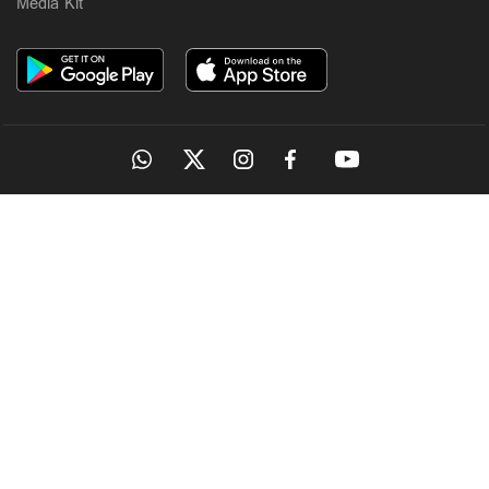
Media Kit
OUR SITES
MANORAMA
ONMANORAMA
THE WEEK
ONLINE