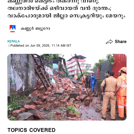
കണ്ണൂരിൽ കെട്ടിടം തകർന്നു വീണു;
തലനാരിഴയ്ക്ക് ഒഴിവായത് വൻ ദുരന്തം;
വാക്പോരുമായി ജില്ലാ സെക്രട്ടറിയും മേയറും
കണ്ണൂര്‍ ബ്യൂറോ
Share
KERALA
Published on Jun 09, 2026, 11:14 AM IST
TOPICS COVERED