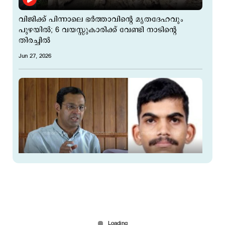
വിജിക്ക് പിന്നാലെ ഭർത്താവിന്റെ മൃതദേഹവും
പുഴയിൽ; 6 വയസ്സുകാരിക്ക് വേണ്ടി നാടിന്റെ
തിരച്ചിൽ
Jun 27, 2026
കീം ഫലം പ്രഖ്യാപിച്ചു; എഞ്ചിനീയറിങ്ങിൽ
റോഷൻ രാജുവിനും ഫാർമസിയിൽ വിനായക്
നാരായണനും ഒന്നാം റാങ്ക്