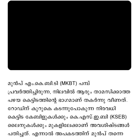
മുൻപ് എം.കെ.ബി.ടി (MKBT) പമ്പ്
പ്രവർത്തിച്ചിരുന്ന, നിലവിൽ ആരും താമസിക്കാത്ത
പഴയ കെട്ടിടത്തിന്റെ ഭാഗമാണ് തകർന്നു വീണത്.
റോഡിന് കുറുകെ കടന്നുപോകുന്ന നിരവധി
കെട്ടിട കേബിളുകൾക്കും കെ.എസ്.ഇ.ബി (KSEB)
ലൈനുകൾക്കും മുകളിലേക്കാണ് അവശിഷ്ടങ്ങൾ
പതിച്ചത്. എന്നാൽ അപകടത്തിന് മുൻപ് തന്നെ