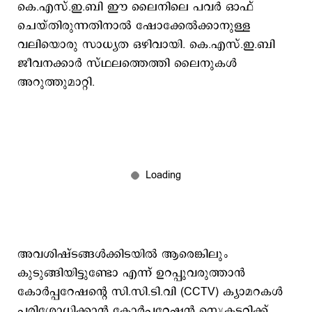
കെ.എസ്.ഇ.ബി ഈ ലൈനിലെ പവർ ഓഫ്
ചെയ്തിരുന്നതിനാൽ ഷോക്കേൽക്കാനുള്ള
വലിയൊരു സാധ്യത ഒഴിവായി. കെ.എസ്.ഇ.ബി
ജീവനക്കാർ സ്ഥലത്തെത്തി ലൈനുകൾ
അറുത്തുമാറ്റി.
അവശിഷ്ടങ്ങൾക്കിടയിൽ ആരെങ്കിലും
കുടുങ്ങിയിട്ടുണ്ടോ എന്ന് ഉറപ്പുവരുത്താൻ
കോർപ്പറേഷന്റെ സി.സി.ടി.വി (CCTV) ക്യാമറകൾ
പരിശോധിക്കാൻ കോർപ്പറേഷൻ സെക്രട്ടറിക്ക്