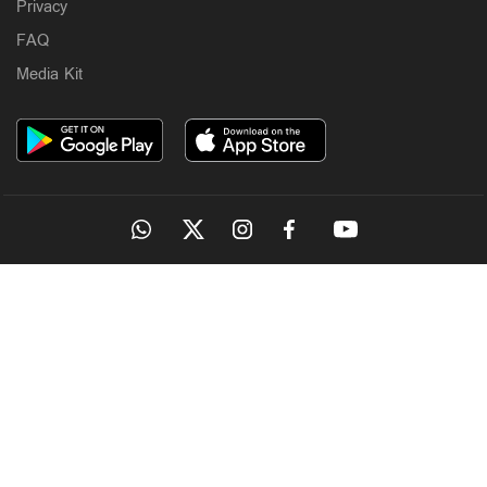
Privacy
FAQ
Media Kit
OUR SITES