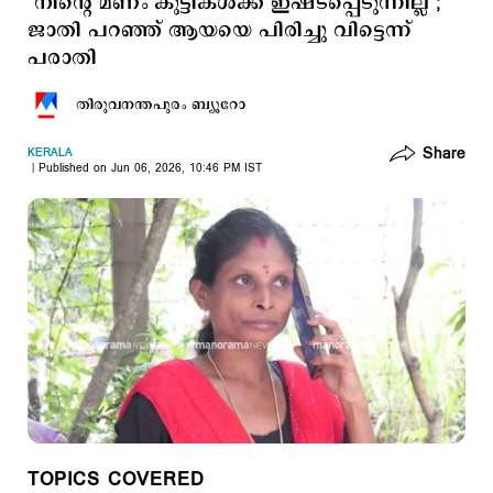
‘നിന്റെ മണം കുട്ടികൾക്ക് ഇഷ്ടപ്പെടുന്നില്ല’;
ജാതി പറഞ്ഞ് ആയയെ പിരിച്ചു വിട്ടെന്ന്
പരാതി
തിരുവനന്തപുരം ബ്യൂറോ
Share
KERALA
Published on Jun 06, 2026, 10:46 PM IST
TOPICS COVERED