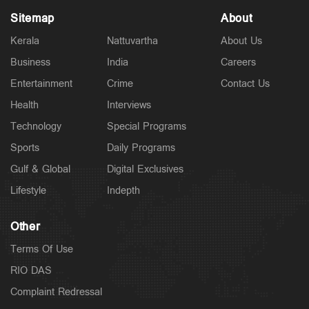
Sitemap
About
Kerala
Nattuvartha
About Us
Business
India
Careers
Entertainment
Crime
Contact Us
Health
Interviews
Technology
Special Programs
Sports
Daily Programs
Gulf & Global
Digital Exclusives
Lifestyle
Indepth
Other
Terms Of Use
RIO DAS
Complaint Redressal