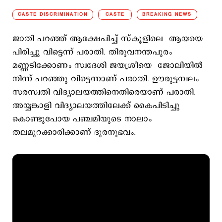
CASTE DISCRIMINATION
CASTE
BREAKING NEWS
ജാതി പറഞ്ഞ് ആക്ഷേപിച്ച് സ്കൂളിലെ ആയയെ
പിരിച്ചു വിട്ടെന്ന് പരാതി. തിരുവനന്തപുരം
മണ്ണടിക്കോണം സ്വദേശി ജയശ്രീയെ ജോലിയിൽ
നിന്ന് പറഞ്ഞു വിട്ടെന്നാണ് പരാതി. ഊരുട്ടമ്പലം
സരസ്വതി വിദ്യാലയത്തിനെതിരെയാണ് പരാതി.
അയ്യങ്കാളി വിദ്യാലയത്തിലേക്ക് കൈപിടിച്ചു
കൊണ്ടുപോയ പഞ്ചമിയുടെ നാലാം
തലമുറക്കാരിക്കാണ് ദുരനുഭവം.