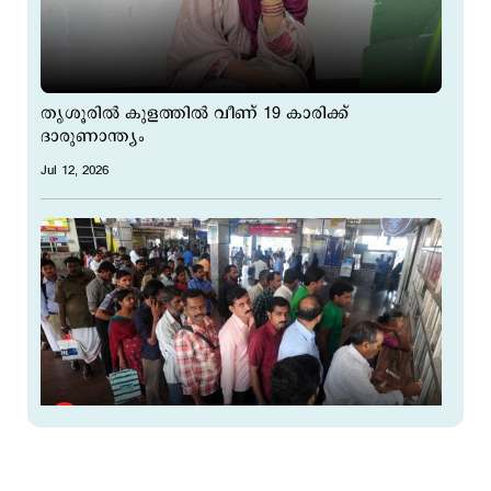
തൃശൂരില്‍ കുളത്തിൽ വീണ് 19 കാരിക്ക്
ദാരുണാന്ത്യം
Jul 12, 2026
ട്രെയിന്‍ ടിക്കറ്റിന്റെ വാട്സാപ്പ് സ്ക്രീന്‍ ഷോട്ട്
സാധുവല്ല; മുന്നറിയിപ്പുമായി റെയില്‍വേ