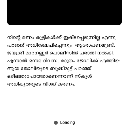
നിന്റെ മണം കുട്ടികൾക്ക് ഇഷ്ടപ്പെടുന്നില്ല എന്നു
പറഞ്ഞ് അധിക്ഷേപിച്ചെന്നും ആരോപണമുണ്ട്.
ജയശ്രീ മാറനല്ലൂർ പൊലീസിൽ പരാതി നൽകി.
എന്നാൽ ഒന്നര ദിവസം മാത്രം ജോലിക്ക് എത്തിയ
ആയ ജോലിയുടെ ബുദ്ധിമുട്ട് പറഞ്ഞ്
ഒഴിഞ്ഞുപോയതാണെന്നാണ് സ്കൂൾ
അധികൃതരുടെ വിശദീകരണം.