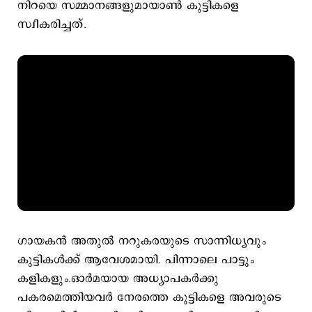
നിറയെ സമ്മാനങ്ങളുമായാൺ കുട്ടികളെ
സ്വീകരിച്ചത്.
ഗായകൻ അതുൽ നറുകരയുടെ സാന്നിധ്യവും
കുട്ടികൾക്ക് ആവേശമായി. പിന്നാലെ പാട്ടും
കളികളും.ഓർമയായ അധ്യാപകർക്കു
പകരമെത്തിയവർ നേരത്തെ കുട്ടികളെ അവരുടെ