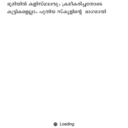
ഭൂമിയിൽ കളിസ്‌ഥലവും ക്രമീകരിച്ചതോടെ
കുട്ടികളെല്ലാം പുതിയ സ്കൂളിന്റെ ഭാഗമായി