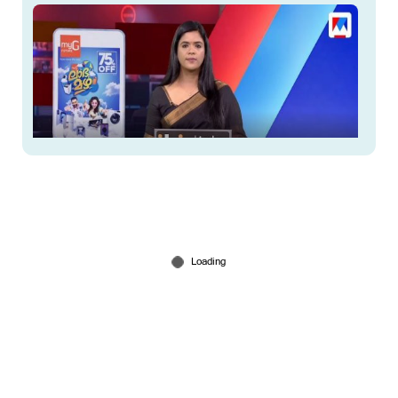
ഒരുമണി വാർത്ത | ജൂൺ 09, 2026
Jun 09, 2026