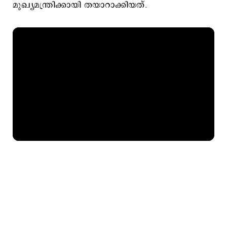
മുഖ്യമന്ത്രിക്കായി തയാറാക്കിയത്.