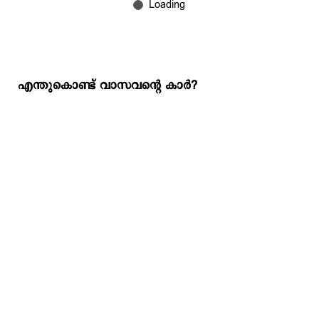
എന്തുകൊണ്ട് വാസവന്‍റെ കാര്‍?