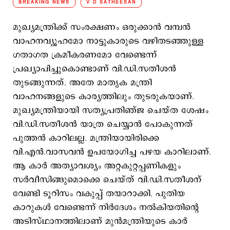
BREAKING NEWS
V D SATHEESAN
മുഖ്യമന്ത്രിക്ക് സംരക്ഷണം ഒരുക്കാന്‍ വമ്പന്‍
വാഹനവ്യൂഹമോ നാട്ടുകാരുടെ വഴിതടഞ്ഞുള്ള
ഗതാഗത ക്രമീകരണമോ വേണ്ടെന്ന്
പ്രഖ്യാപിച്ചുകൊണ്ടാണ് വി.ഡി.സതീശന്‍
തുടങ്ങുന്നത്. അതേ മാതൃക മന്ത്രി
വാഹനങ്ങളുടെ കാര്യത്തിലും തുടരുകയാണ്.
മുഖ്യമന്ത്രിയായി സത്യപ്രതിഞ്ജ ചെയ്ത ശേഷം
വി.ഡി.സതീശന്‍ യാത്ര ചെയ്യാന്‍ പോകുന്നത്
പുത്തന്‍ കാറിലല്ല. മന്ത്രിയായിരിക്കെ
വി.എന്‍.വാസവന്‍ ഉപയോഗിച്ച പഴയ കാറിലാണ്.
ആ കാര്‍ അത്യാവശ്യം അറ്റകുറ്റപ്പണികളും
സര്‍വീസിങ്ങുമൊക്കെ ചെയ്ത് വി.ഡി.സതീശന്
വേണ്ടി ടൂറിസം വകുപ്പ് തയാറാക്കി. പുതിയ
കാറുകള്‍ വേണ്ടെന്ന് നിര്‍ദേശം നല്‍കിയതിന്‍റെ
അടിസ്ഥാനത്തിലാണ് മുന്‍മന്ത്രിയുടെ കാര്‍