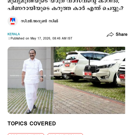
മുഖ്യമന്ത്രിയുടെ യാത്ര വാസവന്റെ കാറില്‍;
പിണറായിയുടെ കറുത്ത കാര്‍ എന്ത് ചെയ്യും?
സി.ജി.അരുണ്‍ സിങ്
Share
KERALA
Published on May 17, 2026, 08:46 AM IST
TOPICS COVERED