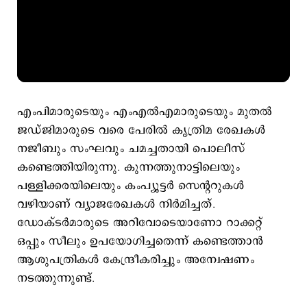
എംപിമാരുടെയും എംഎല്‍എമാരുടെയും മുതല്‍
ജഡ്ജിമാരുടെ വരെ പേരില്‍ കൃത്രിമ രേഖകള്‍
നജീബും സംഘവും ചമച്ചതായി പൊലീസ്
കണ്ടെത്തിയിരുന്നു. കുന്നത്തുനാട്ടിലെയും
പള്ളിക്കരയിലെയും കംപ്യൂട്ടര്‍ സെന്‍ററുകള്‍
വഴിയാണ് വ്യാജരേഖകള്‍ നിര്‍മിച്ചത്.
ഡോക്ടർമാരുടെ അറിവോടെയാണോ റാക്കറ്റ്
ഒപ്പും സീലും ഉപയോഗിച്ചതെന്ന് കണ്ടെത്താൻ
ആശുപത്രികൾ കേന്ദ്രീകരിച്ചും അന്വേഷണം
നടത്തുന്നുണ്ട്.