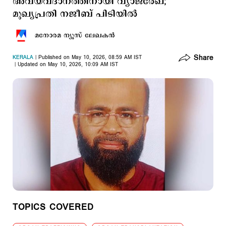
അവയവദാനത്തിനായി വ്യാജരേഖ;
മുഖ്യപ്രതി നജീബ് പിടിയില്‍
മനോരമ ന്യൂസ് ലേഖകന്‍
Share
KERALA
Published on May 10, 2026, 08:59 AM IST
Updated on May 10, 2026, 10:09 AM IST
TOPICS COVERED