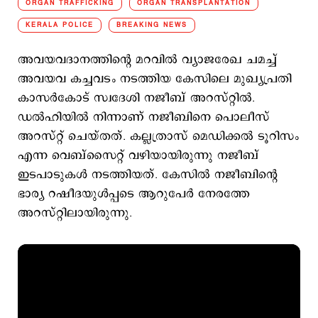
ORGAN TRAFFICKING
ORGAN TRANSPLANTATION
KERALA POLICE
BREAKING NEWS
അവയവദാനത്തിന്‍റെ മറവില്‍ വ്യാജരേഖ ചമച്ച്
അവയവ കച്ചവടം നടത്തിയ കേസിലെ മുഖ്യപ്രതി
കാസര്‍കോട് സ്വദേശി നജീബ് അറസ്റ്റില്‍.
ഡല്‍ഹിയില്‍ നിന്നാണ് നജീബിനെ പൊലീസ്
അറസ്റ്റ് ചെയ്തത്. കല്ലത്രാസ് മെഡിക്കൽ ടൂറിസം
എന്ന വെബ്സൈറ്റ് വഴിയായിരുന്നു നജീബ്
ഇടപാടുകൾ നടത്തിയത്. കേസില്‍ നജീബിന്‍റെ
ഭാര്യ റഷീദയുള്‍പ്പടെ ആറുപേര്‍ നേരത്തേ
അറസ്റ്റിലായിരുന്നു.