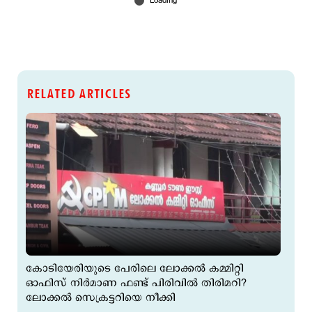
RELATED ARTICLES
കോടിയേരിയുടെ പേരിലെ ലോക്കല്‍ കമ്മിറ്റി
ഓഫിസ് നിര്‍മാണ ഫണ്ട് പിരിവില്‍ തിരിമറി?
ലോക്കല്‍ സെക്രട്ടറിയെ നീക്കി