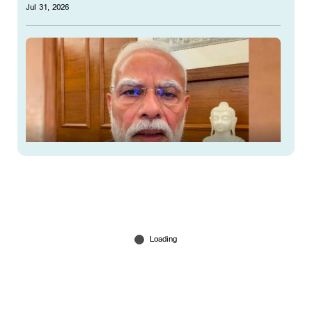
Jul 31, 2026
'ചോദ്യപേപ്പര്‍ മാഫിയകളെ വെറുതേ വിടില്ല';
വീണ്ടും ഇന്‍സ്റ്റ വിഡിയോയുമായി പ്രധാനമന്ത്രി
Jul 31, 2026