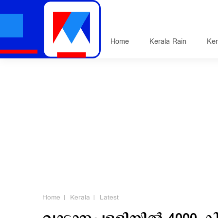
Home
Kerala Rain
Ker
Home
Kerala
Latest