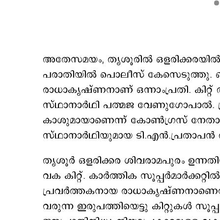
അതേസമയം, തൃശൂരില്‍ ഒളരിക്കരയില്‍ 
പരാതിയില്‍ പൊലീസ് കേസെടുത്തു. ബ
രാധാകൃഷ്ണനാണ് ഒന്നാംപ്രതി. കിറ്
സ്ഥാനാര്‍ഥി പത്മജ വേണുഗോപാല്‍. പ്ര
കാശുമായാണെന്ന് കോണ്‍ഗ്രസ് നേത
സ്ഥാനാര്‍ഥിയുമായ ടി.എന്‍.പ്രതാപന്‍
തൃശൂര്‍ ഒളരിക്കര ശിവരാമപുരം ഉന്നതി
വക കിറ്റ്. കാര്‍ത്തിക സൂപ്പര്‍മാര്‍ക്കറ്
പ്രവര്‍ത്തകനായ രാധാകൃഷ്ണനാണെന്
വരുന്ന ഇരുപത്തിയെട്ടു കിറ്റുകള്‍ സൂപ്പര്‍