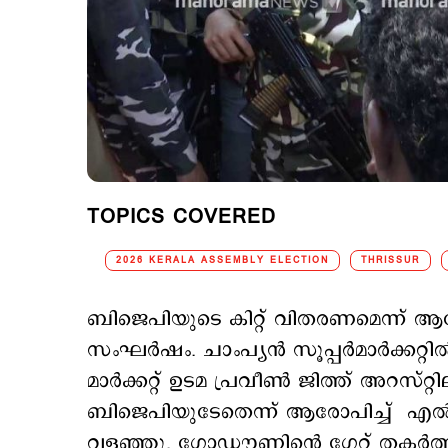
TOPICS COVERED
2026 KERALA ASSEMBLY ELECTION
THRISSUR
ബിജെപിയുടെ കിറ്റ് വിതരണമെന്ന് ആരേ
സംഘര്‍ഷം. ചാംപ്യന്‍ സൂപ്പര്‍മാര്‍ക്കറ്റില്‍
മാര്‍ക്കറ്റ് ഉടമ പ്രവീണ്‍ ജിത്ത് അറസ്റ്
ബിജെപിയുടേതെന്ന് ആരോപിച്ച് എ
വളഞ്ഞു. ഗോഡൗണിന്‍റെ ഗേറ്റ് തകര്‍ത്ത