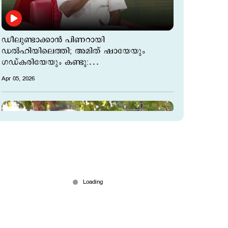
ഡീലുണ്ടാക്കാന്‍ പിണറായി
ഡല്‍ഹിയിലെത്തി; അമിത് ഷായേയും
ഗഡ്കരിയേയും കണ്ടു:
കെ.സി.വേണുഗോപാല്‍
Apr 05, 2026
ഹൈ വോള്‍ട്ടേജ് പ്രചരണം;
ആത്മവിശ്വാസത്തില്‍ ജി.ആര്‍.അനില്‍