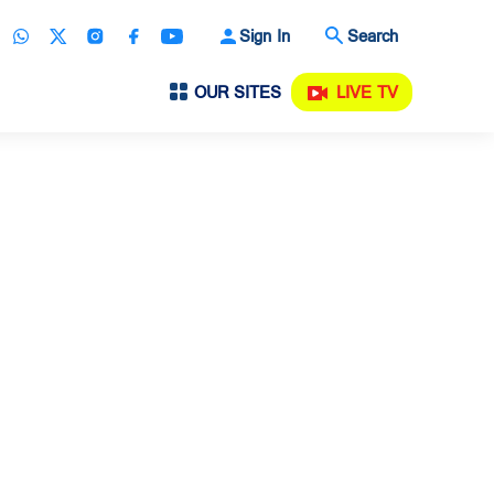
Sign In
Search
OUR SITES
LIVE TV