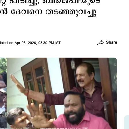
റ്റ് പിടിച്ചു; ബിജെപിയുടെ
ന്‍ ദേവനെ തടഞ്ഞുവച്ചു
Share
ated on Apr 05, 2026, 03:30 PM IST