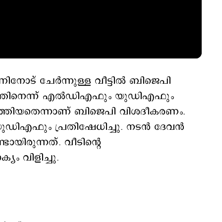
ാട് ചേര്‍ന്നുള്ള വീട്ടില്‍ ബിജെപി
ണത്തിനെന്ന് എല്‍ഡിഎഫും യുഡിഎഫും
എത്തിയതെന്നാണ് ബിജെപി വിശദീകരണം.
ിഎഫും പ്രതിഷേധിച്ചു. നടന്‍ ദേവന്‍
ായിരുന്നത്. വീടിന്‍റെ
യം വിളിച്ചു.