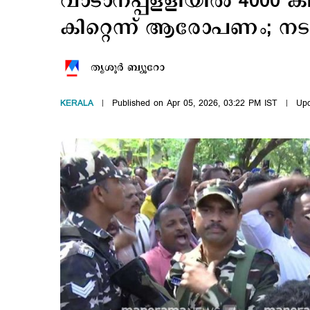
വാടാനപ്പളളിയില്‍ 4000 കി
കിറ്റെന്ന് ആരോപണം; നട
തൃശൂര്‍ ബ്യൂറോ
KERALA
Published on Apr 05, 2026, 03:22 PM IST
Upd