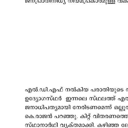
ജനപ്രാതിനിധ്യ നിയമപ്രകാരമുള്ള വകു
എല്‍.ഡി.എഫ് നല്‍കിയ പരാതിയുടെ അടി
ഉദ്യോഗസ്ഥര്‍ ഇന്നലെ സ്ഥലത്ത് എത്ത
ജനാധിപത്യമായി നേരിടണമെന്ന് ഒല്ലൂ
കെ.രാജന്‍ പറഞ്ഞു. കിറ്റ് വിതരണത്തെക
സ്ഥാനാര്‍ഥി വ്യക്തമാക്കി. കഴിഞ്ഞ