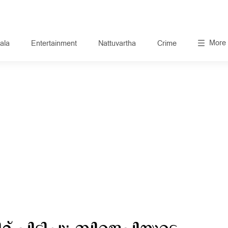
More
ala
Entertainment
Nattuvartha
Crime