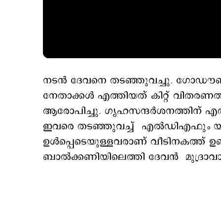
നടന്‍ ദേവനെ തടഞ്ഞുവച്ചു. ഗോഡൗണിനേ
നേതാക്കള്‍ എത്തിയത് കിറ്റ് വിതര
ആരോപിച്ചു. ഗൃഹസന്ദര്‍ശനത്തിന് 
ഇവരെ തടഞ്ഞുവച്ച് എല്‍ഡിഎഫും യുഡ
ഉള്‍പ്പെടെയുള്ളവരാണ് വീടിനകത്ത് ഉണ്ട
ബാല്‍ക്കണിയിലെത്തി ദേവന്‍ മുദ്രാവാക്