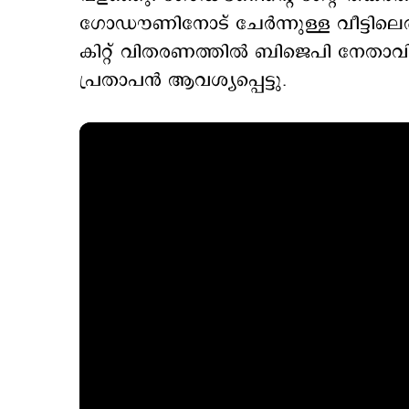
ഗോഡൗണിനോട് ചേര്‍ന്നുള്ള വീട്ടി
കിറ്റ് വിതരണത്തില്‍ ബിജെപി നേതാവിന
പ്രതാപന്‍ ആവശ്യപ്പെട്ടു.