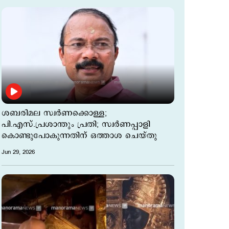
ശബരിമല സ്വര്‍ണക്കൊള്ള;
പി.എസ്.പ്രശാന്തും പ്രതി; സ്വര്‍ണപ്പാളി
കൊണ്ടുപോകുന്നതിന് ഒത്താശ ചെയ്തു
Jun 29, 2026