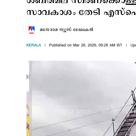
ശബരിമല സ്വർണക്കൊള്ള: കുറ
സാവകാശം തേടി എസ്
മനോരമ ന്യൂസ് ലേഖകന്‍
KERALA
Published on Mar 26, 2026, 09:26 AM IST
Up