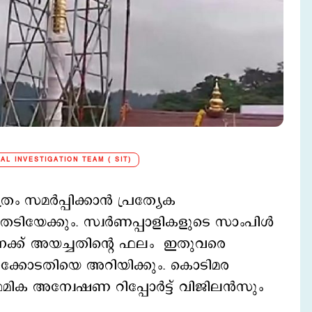
AL INVESTIGATION TEAM ( SIT)
ം സമർപ്പിക്കാൻ പ്രത്യേക
യേക്കും. സ്വർണപ്പാളികളുടെ സാംപിൾ
്ക് അയച്ചതിന്‍റെ ഫലം ഇതുവരെ
 ഹൈക്കോടതിയെ അറിയിക്കും. കൊടിമര
ാഥമിക അന്വേഷണ റിപ്പോർട്ട് വിജിലൻസും