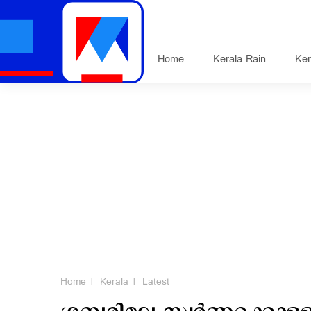
Home
Kerala Rain
Ker
Home
Kerala
Latest