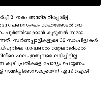
് 31നകം അന്തിമ റിപ്പോർട്ട്
്യേക അന്വേഷണസംഘം ഹൈക്കോടതിയെ
ഷണം പൂർത്തിയാക്കാൻ കൂടുതൽ സമയം
ന്നത്. സ്വർണപ്പാളികളുടെ 36 സാംപിളുകൾ
്പൂരിലെ നാഷണൽ മെറ്റലർജിക്കൽ
ൻ്റെ ഫലം ഇതുവരെ ലഭിച്ചിട്ടില്ല.
കൂടി പ്രതികളെ ചോദ്യം ചെയ്യണം.
്ട് സമർപ്പിക്കാനാകൂയെന്ന് എസ്.ഐ.ടി