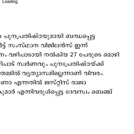
പ്രതിഷ്ഠയുമായി ബന്ധപ്പെട്ട
ട്ട് സംസ്ഥാന വിജിലൻസ് ഇന്ന്
വർണം വഴിപാടായി നൽകിയ 27 പേരുടെ മൊഴി
ിപാട് സ്വർണവും പുനഃപ്രതിഷ്ഠയ്ക്ക്
്മിൽ വ്യത്യാസമില്ലെന്നാണ് വിവരം.
ോ എന്നതിൽ ജസ്റ്റിസ് രാജാ
ർ എന്നിവരുള്‍പ്പെട്ട ദേവസ്വം ബെഞ്ച്