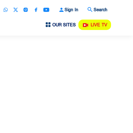
Sign In
Search
OUR SITES
LIVE TV