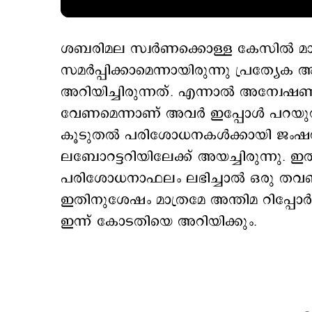
ശബരിമല സ്വർണക്കൊള്ള കേസിൽ മാർച്ച
സമർപ്പിക്കാമെന്നായിരുന്നു പ്രത
അറിയിച്ചിരുന്നത്. എന്നാൽ അന്വേ
വേണമെന്നാണ് അവര്‍ ഇപ്പോള്‍ പറയു
കൂടുതൽ പരിശോധനകൾക്കായി ജംഷഡ
ലബോറട്ടറിയിലേക്ക് അയച്ചിരുന്നു. ഇതി
പരിശോധനാഫലം ലഭിച്ചാൽ ഒരു തവണ 
ഇതിനുശേഷം മാത്രമേ അന്തിമ റിപ്പോർട
ഇന്ന് കോടതിയെ അറിയിക്കും.