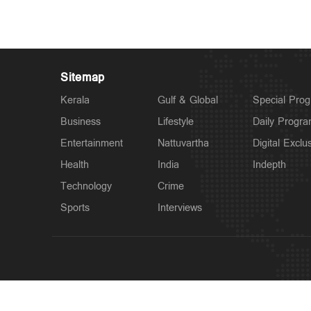
Sitemap
Kerala
Gulf & Global
Special Pro
Business
Lifestyle
Daily Progr
Entertainment
Nattuvartha
Digital Exclu
Health
India
Indepth
Technology
Crime
Sports
Interviews