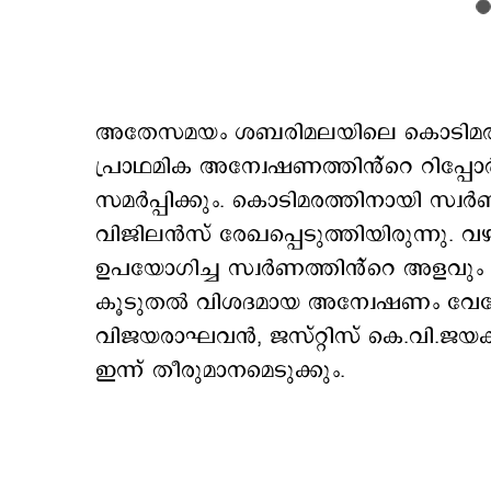
അതേസമയം ശബരിമലയിലെ കൊടിമര പുന
പ്രാഥമിക അന്വേഷണത്തിൻ്റെ റിപ്പോർ
സമർപ്പിക്കും. കൊടിമരത്തിനായി സ്
വിജിലൻസ് രേഖപ്പെടുത്തിയിരുന്നു. വഴ
ഉപയോഗിച്ച സ്വർണത്തിൻ്റെ അളവും തമ
കൂടുതല്‍ വിശദമായ അന്വേഷണം വേണ
വിജയരാഘവൻ, ജസ്റ്റിസ് കെ.വി.ജയകുമാ
ഇന്ന് തീരുമാനമെടുക്കും.