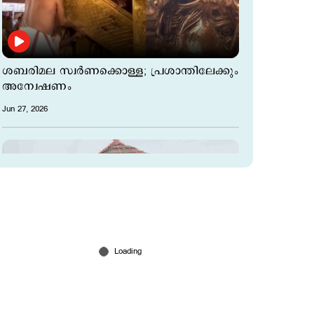
ശബരിമല സ്വർണക്കൊള്ള; പ്രശാന്തിലേക്കും
അന്വേഷണം
Jun 27, 2026
അയോധ്യ രാമ ക്ഷേത്രത്തിലേക്ക് നല്‍കിയ
60 കിലോ വെള്ളിക്കട്ടികള്‍ കാണാനില്ല! 200