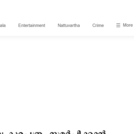
More
ala
Entertainment
Nattuvartha
Crime