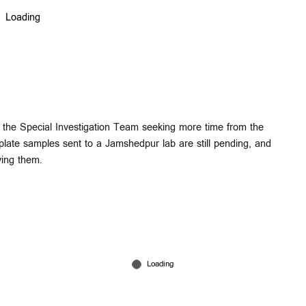
h the Special Investigation Team seeking more time from the
 plate samples sent to a Jamshedpur lab are still pending, and
ving them.