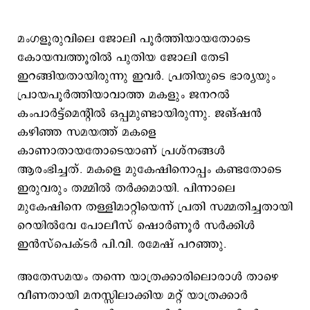
മംഗളൂരുവിലെ ജോലി പൂര്‍ത്തിയായതോടെ
കോയമ്പത്തൂരില്‍ പുതിയ ജോലി തേടി
ഇറങ്ങിയതായിരുന്നു ഇവര്‍. പ്രതിയുടെ ഭാര്യയും
പ്രായപൂര്‍ത്തിയാവാത്ത മകളും ജനറല്‍
കംപാര്‍ട്ട്മെന്റില്‍ ഒപ്പമുണ്ടായിരുന്നു. ജങ്ഷന്‍
കഴിഞ്ഞ സമയത്ത് മകളെ
കാണാതായതോടെയാണ് പ്രശ്നങ്ങള്‍
ആരംഭിച്ചത്. മകളെ മുകേഷിനൊപ്പം കണ്ടതോടെ
ഇരുവരും തമ്മില്‍ തര്‍ക്കമായി. പിന്നാലെ
മുകേഷിനെ തള്ളിമാറ്റിയെന്ന് പ്രതി സമ്മതിച്ചതായി
റെയിൽവേ പോലീസ് ഷൊർണൂർ സർക്കിൾ
ഇൻസ്‌പെക്ടർ പി.വി. രമേഷ് പറഞ്ഞു.
അതേസമയം തന്നെ യാത്രക്കാരിലൊരാള്‍ താഴെ
വീണതായി മനസ്സിലാക്കിയ മറ്റ് യാത്രക്കാര്‍