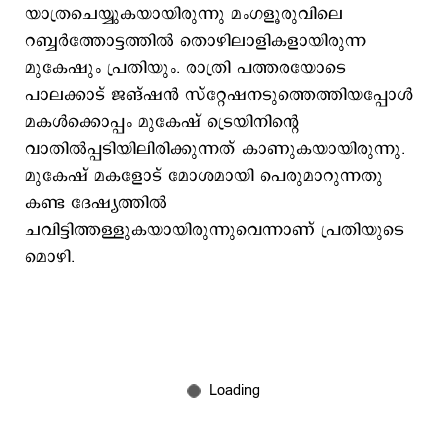
യാത്രചെയ്യുകയായിരുന്നു മംഗളൂരുവിലെ
റബ്ബർത്തോട്ടത്തിൽ തൊഴിലാളികളായിരുന്ന
മുകേഷും പ്രതിയും. രാത്രി പത്തരയോടെ
പാലക്കാട് ജങ്ഷൻ സ്റ്റേഷനടുത്തെത്തിയപ്പോള്‍
മകള്‍ക്കൊപ്പം മുകേഷ് ട്രെയിനിന്‍റെ
വാതില്‍പ്പടിയിലിരിക്കുന്നത് കാണുകയായിരുന്നു.
മുകേഷ് മകളോട് മോശമായി പെരുമാറുന്നതു
കണ്ട ദേഷ്യത്തില്‍
ചവിട്ടിത്തള്ളുകയായിരുന്നുവെന്നാണ് പ്രതിയുടെ
മൊഴി.