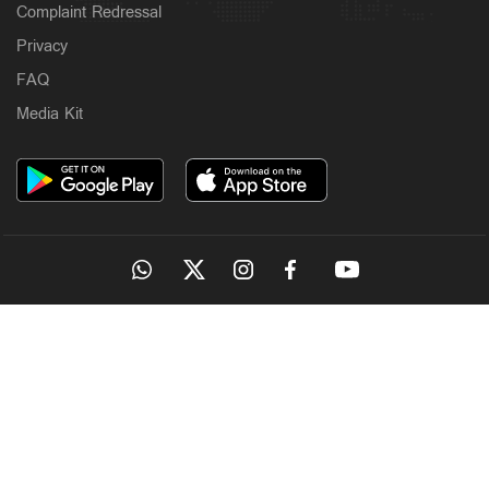
Complaint Redressal
Privacy
FAQ
Media Kit
OUR SITES