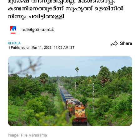
മുകേഷ് വീണുമരിച്ചതല്ല; മകള്‍ക്കൊപ്പം
കണ്ടതിനെത്തുടര്‍ന്ന് സുഹൃത്ത് ട്രെയിനില്‍
നിന്നും ചവിട്ടിത്തള്ളി
ഡിജിറ്റല്‍ ഡസ്ക്
Share
KERALA
Published on Mar 11, 2026, 11:05 AM IST
Image: File,Manorama