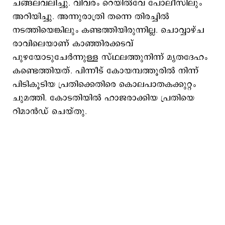
ചങ്ങലവലിച്ചു. വിവരം റെയിൽവേ പോലീസിലും
അറിയിച്ചു. അന്നുരാത്രി തന്നെ തിരച്ചില്‍
നടത്തിയെങ്കിലും കണ്ടത്തിയിരുന്നില്ല. ചൊവ്വാഴ്ച
രാവിലെയാണ് കാഞ്ഞിരക്കടവ്
പുഴയോടുചേർന്നുള്ള സ്ഥലത്തുനിന്ന് മൃതദേഹം
കണ്ടെത്തിയത്. പിന്നീട് കോയമ്പത്തൂരിൽ നിന്ന്
പിടികൂടിയ പ്രതിക്കെതിരെ കൊലപാതകക്കുറ്റം
ചുമത്തി. കോടതിയിൽ ഹാജരാക്കിയ പ്രതിയെ
റിമാൻഡ് ചെയ്തു.