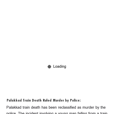
Palakkad Train Death Ruled Murder by Police:
Palakkad train death has been reclassified as murder by the
police. The incident involving a young man falling from a train