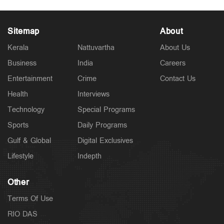
Sitemap
About
Kerala
Nattuvartha
About Us
Business
India
Careers
Entertainment
Crime
Contact Us
Health
Interviews
Technology
Special Programs
Sports
Daily Programs
Gulf & Global
Digital Exclusives
Lifestyle
Indepth
Other
Terms Of Use
RIO DAS