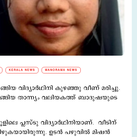
KERALA NEWS
MANORAMA NEWS
ങ്ങിയ വിദ്യാർഥിനി കുഴഞ്ഞു വീണ് മരിച്ചു.
് മടങ്ങിയ താന്ന്യം വലിയകത്ത് ബാദുഷയുടെ
ിലെ പ്ലസ്‌ടു വിദ്യാർഥിനിയാണ്. വീടിന്
വീഴുകയായിരുന്നു. ഉടൻ പഴുവിൽ മിഷൻ