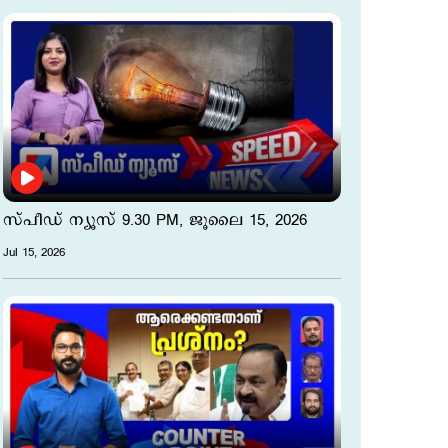
സ്പീഡ് ന്യൂസ് 9.30 PM, ജൂലൈ 15, 2026
Jul 15, 2026