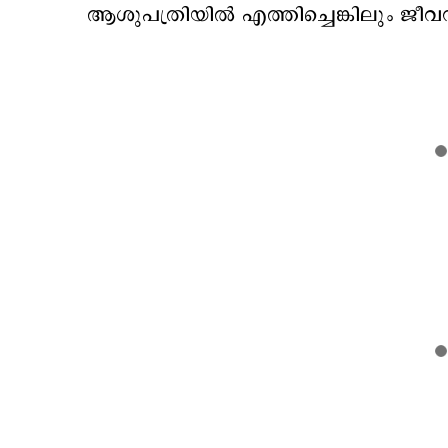
ആശുപത്രിയിൽ എത്തിച്ചെങ്കിലും ജീവന്‍