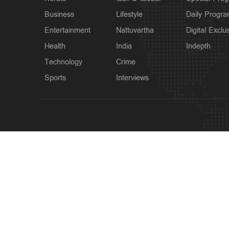
Business
Lifestyle
Daily Progr
Entertainment
Nattuvartha
Digital Exclu
Health
India
Indepth
Technology
Crime
Sports
Interviews