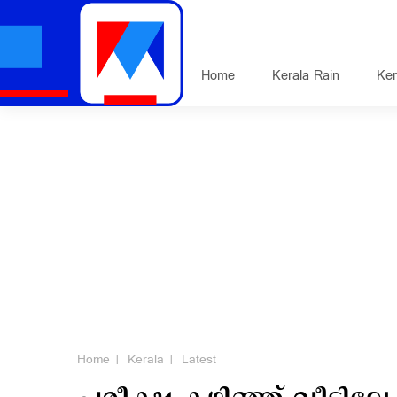
Home
Kerala Rain
Ker
Home
Kerala
Latest