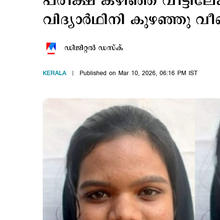
പരീക്ഷ കഴിഞ്ഞ് വീട്ടിലേക്
വിദ്യാർഥിനി കുഴഞ്ഞു വീണ്
ഡിജിറ്റല്‍ ഡസ്ക്
KERALA
Published on Mar 10, 2026, 06:16 PM IST