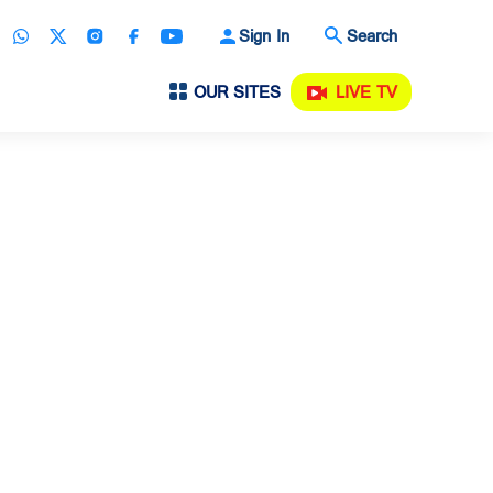
Sign In
Search
OUR SITES
LIVE TV