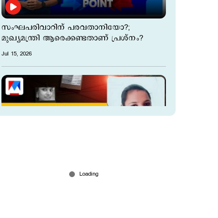
സംഘപരിവാറിന് പരവതാനിയോ?;
മുഖ്യമന്ത്രി ആരെക്കണ്ടതാണ് പ്രശ്നം?
Jul 15, 2026
കാവ്യയുടെ ജീവനെടുത്തത് ജാതി
അധിക്ഷേപവും സ്ത്രീധന പീഡനവും?;
പരാതിയുമായി കുടുംബം
Jul 15, 2026