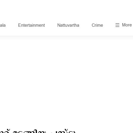
More
ala
Entertainment
Nattuvartha
Crime