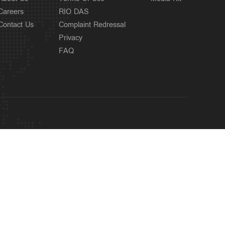
Careers
RIO DAS
Contact Us
Complaint Redressal
Privacy
FAQ
OUR SITES