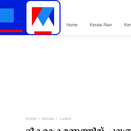
Home
Kerala Rain
Ker
Home
Kerala
Latest