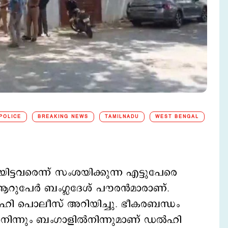
POLICE
BREAKING NEWS
TAMILNADU
WEST BENGAL
യിട്ടവരെന്ന് സംശയിക്കുന്ന എട്ടുപേരെ
ആറുപേര്‍ ബംഗ്ലദേശ് പൗരന്‍മാരാണ്.
ഡല്‍ഹി പൊലീസ് അറിയിച്ചു. ഭീകരബന്ധം
്‍നിന്നും ബംഗാളില്‍നിന്നുമാണ് ഡല്‍ഹി