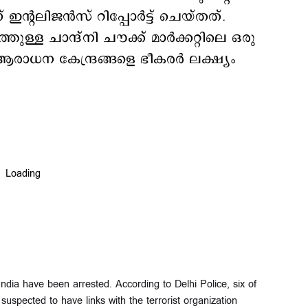
റലിജന്‍സ് റിപ്പോര്‍ട്ട് ചെയ്തത്.
ുള്ള ചാന്ദ്നി ചൗക്ക് മാര്‍ക്കറ്റിലെ ഒരു
ആരാധന കേന്ദ്രങ്ങളെ ഭീകരര്‍ ലക്ഷ്യം
India have been arrested. According to Delhi Police, six of
uspected to have links with the terrorist organization