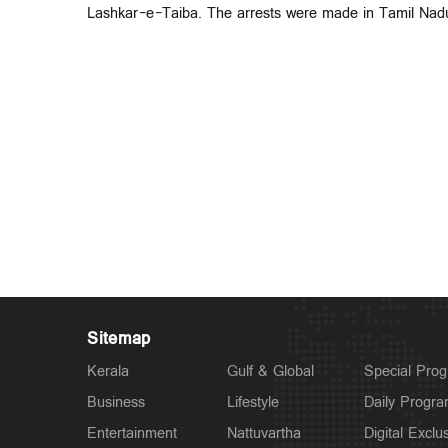
Lashkar-e-Taiba. The arrests were made in Tamil Nad
Sitemap
Kerala
Gulf & Global
Special Pro
Business
Lifestyle
Daily Progr
Entertainment
Nattuvartha
Digital Exclu