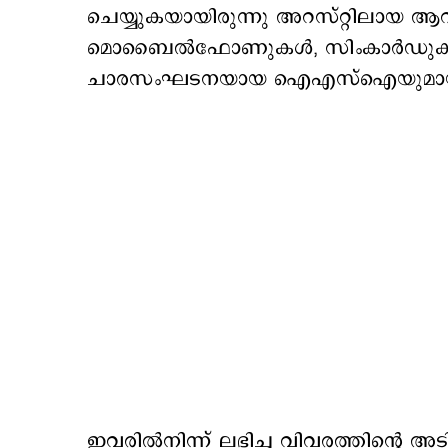
ചെയ്യുകയായിരുന്നു അറസ്റ്റിലായ ആറുപ
മൊബൈല്‍ഫോണുകള്‍, സിംകാര്‍ഡുകള്‍ 
ചാരസംഘടനയായ ഐഎസ്ഐയുമായും ഇവര
ഇവരില്‍നിന്ന് ലഭിച്ച വിവരത്തിന്‍റെ 