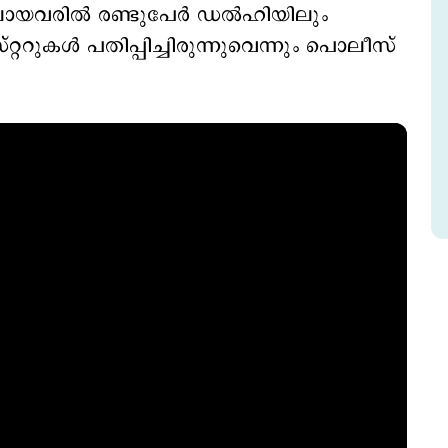
യവരില്‍ രണ്ടുപേര്‍ ഡല്‍ഹിയിലും
്ററുകള്‍ പതിപ്പിച്ചിരുന്നുവെന്നും പൊലീസ്