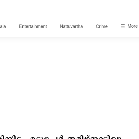
More
ala
Entertainment
Nattuvartha
Crime