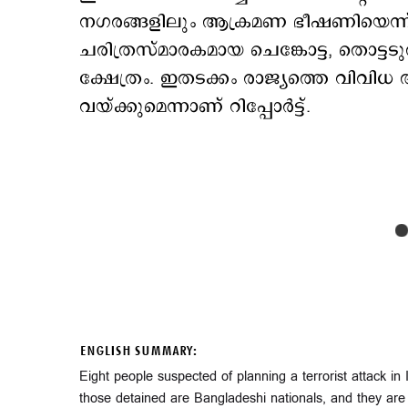
നഗരങ്ങളിലും ആക്രമണ ഭീഷണിയെന്ന് ഇന്‍
ചരിത്രസ്മാരകമായ ചെങ്കോട്ട, തൊട്ടടുത്ത
ക്ഷേത്രം. ഇതടക്കം രാജ്യത്തെ വിവിധ 
വയ്ക്കുമെന്നാണ് റിപ്പോര്‍ട്ട്.
ENGLISH SUMMARY:
Eight people suspected of planning a terrorist attack in 
those detained are Bangladeshi nationals, and they are s