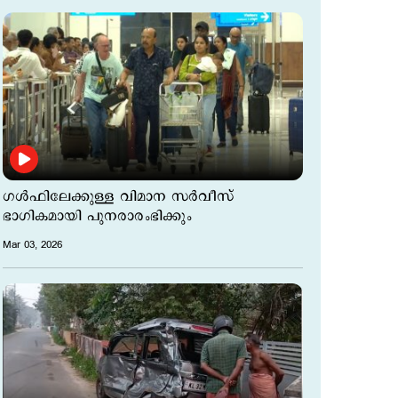
ഗൾഫിലേക്കുള്ള വിമാന സർവീസ്
ഭാഗികമായി പുനരാരംഭിക്കും
Mar 03, 2026