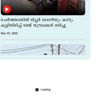
ചേർത്തലയില്‍ ടിപ്പർ ലോറിയും കാറും
കൂട്ടിയിടിച്ച് രണ്ട് യുവാക്കൾ മരിച്ചു
Mar 03, 2026
യുഎഇയെ ലക്ഷ്യമിട്ട് വീണ്ടും ഇറാന്റെ
ബാലിസ്റ്റിക് മിസൈലുകള്‍; തിരിച്ചടി
കടുപ്പിച്ച് ഇസ്രയേല്‍