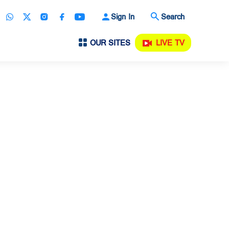
Sign In
Search
OUR SITES
LIVE TV