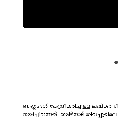
ബംഗ്ലദേശ് കേന്ദ്രീകരിച്ചുള്ള ലഷ്ക
നയിച്ചിരുന്നത്. തമിഴ്നാട് തിരുപ്പൂര