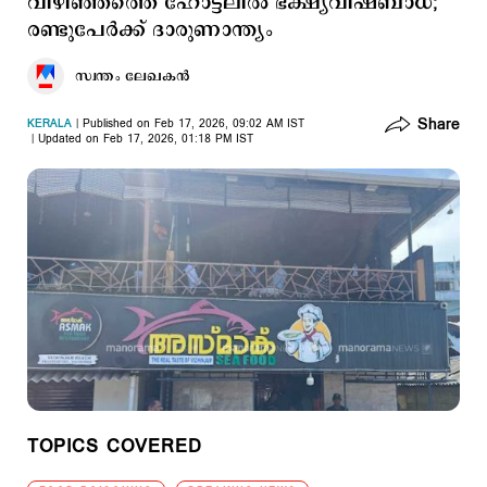
വിഴിഞ്ഞത്തെ ഹോട്ടലില്‍ ഭക്ഷ്യവിഷബാധ;
രണ്ടുപേര്‍ക്ക് ദാരുണാന്ത്യം
സ്വന്തം ലേഖകൻ
Share
KERALA
Published on Feb 17, 2026, 09:02 AM IST
Updated on Feb 17, 2026, 01:18 PM IST
TOPICS COVERED