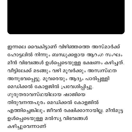
ഇന്നലെ വൈകിട്ടാണ് വിഴിഞ്ഞത്തെ അസ്മാര്‍ക്ക്
ഹോട്ടലിൽ നിന്നും ബന്ധുക്കളായ ആറംഗ സംഘം
മീൻ വിഭവങ്ങൾ ഉൾപ്പെടെയുള്ള ഭക്ഷണം കഴിച്ചത്.
വീട്ടിലേക്ക് മടങ്ങും വഴി മൂവർക്കും അസ്വസ്ഥത
അനുഭവപ്പെട്ടു. മൂവരെയും ആദ്യം പാരിപ്പള്ളി
മെഡിക്കൽ കോളജിൽ പ്രവേശിപ്പിച്ചു.
ഗുരുതരാവസ്ഥയിലായ ഷാജിയെ
തിരുവനന്തപുരം മെഡിക്കൽ കോളജിൽ
എത്തിച്ചെങ്കിലും ജീവൻ രക്ഷിക്കാനായില്ല. മീൻമുട്ട
ഉൾപ്പെടെയുള്ള മൽസ്യ വിഭവങ്ങൾ
കഴിച്ചുവെന്നാണ്