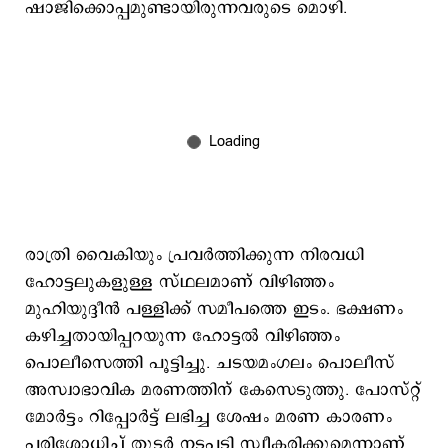
ഷാജിക്കൊപ്പമുണ്ടായിരുന്നവരുടെ മൊഴി.
രാത്രി വൈകിയും പ്രവർത്തിക്കുന്ന നിരവധി
ഹോട്ടലുകളുള്ള സ്ഥലമാണ് വിഴിഞ്ഞം
മുഹിയുദ്ദീൻ പള്ളിക്ക് സമീപത്തെ ഇടം. ഭക്ഷണം
കഴിച്ചതായിപ്പറയുന്ന ഹോട്ടൽ വിഴിഞ്ഞം
പൊലീസെത്തി പൂട്ടിച്ചു. ചടയമംഗലം പൊലീസ്
അസ്വാഭാവിക മരണത്തിന് കേസെടുത്തു. പോസ്റ്റ്
മോർട്ടം റിപ്പോർട്ട് ലഭിച്ച ശേഷം മരണ കാരണം
പരിശോധിച്ച് തുടർ നടപടി സ്വീകരിക്കുമെന്നാണ്