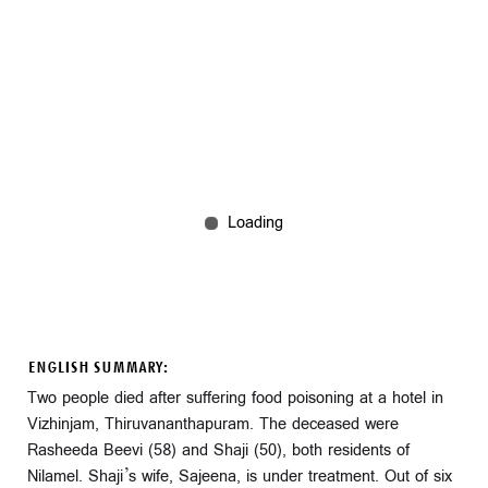
ENGLISH SUMMARY:
Two people died after suffering food poisoning at a hotel in
Vizhinjam, Thiruvananthapuram. The deceased were
Rasheeda Beevi (58) and Shaji (50), both residents of
Nilamel. Shaji’s wife, Sajeena, is under treatment. Out of six