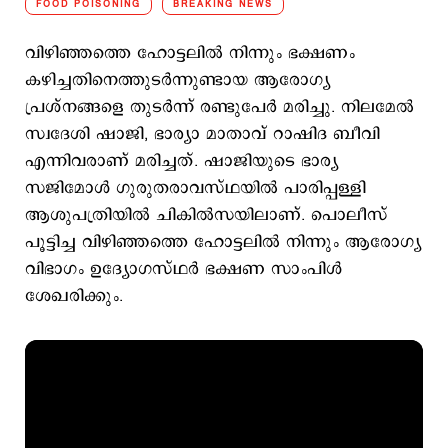
FOOD POISONING
BREAKING NEWS
വിഴിഞ്ഞത്തെ ഹോട്ടലിൽ നിന്നും ഭക്ഷണം
കഴിച്ചതിനെത്തുടർന്നുണ്ടായ ആരോഗ്യ
പ്രശ്നങ്ങളെ തുടർന്ന് രണ്ടുപേർ മരിച്ചു. നിലമേൽ
സ്വദേശി ഷാജി, ഭാര്യാ മാതാവ് റാഷിദ ബീവി
എന്നിവരാണ് മരിച്ചത്. ഷാജിയുടെ ഭാര്യ
സജിമോൾ ഗുരുതരാവസ്ഥയിൽ പാരിപ്പള്ളി
ആശുപത്രിയിൽ ചികിൽസയിലാണ്. പൊലീസ്
പൂട്ടിച്ച വിഴിഞ്ഞത്തെ ഹോട്ടലിൽ നിന്നും ആരോഗ്യ
വിഭാഗം ഉദ്യോഗസ്ഥർ ഭക്ഷണ സാംപിൾ
ശേഖരിക്കും.