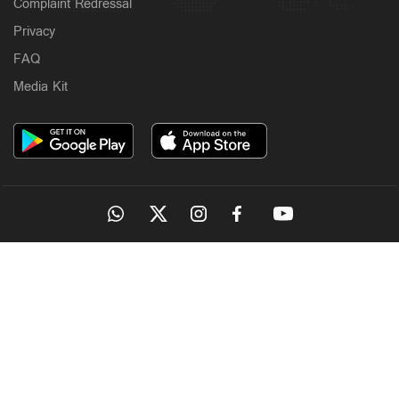
Complaint Redressal
Privacy
FAQ
Media Kit
OUR SITES