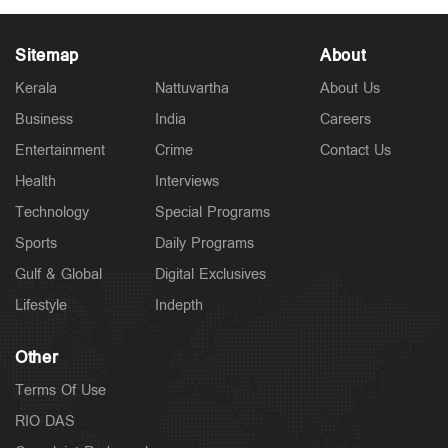
Sitemap
About
Kerala
Nattuvartha
About Us
Business
India
Careers
Entertainment
Crime
Contact Us
Health
Interviews
Technology
Special Programs
Sports
Daily Programs
Gulf & Global
Digital Exclusives
Lifestyle
Indepth
Other
Terms Of Use
RIO DAS