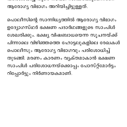
ആരോഗ്യ വിഭാഗം അറിയിച്ചിട്ടുള്ളത്.
പൊലീസിന്റെ സാന്നിധ്യത്തിൽ ആരോഗ്യ വിഭാഗം
ഉദ്യോഗസ്ഥർ ഭക്ഷണ പദാർഥങ്ങളുടെ സാംപിൾ
ശേഖരിക്കും. ഭക്ഷ്യ വിഷബാധയെന്ന സൂചനയ്ക്ക്
പിന്നാലെ വിഴിഞ്ഞത്തെ ഹോട്ടലുകളിലെ രേഖകൾ
പൊലീസും ആരോഗ്യ വിഭാഗവും പരിശോധിച്ച്
തുടങ്ങി. മരണം കാരണം വ്യക്തമാകാൻ ഭക്ഷണ
സാംപിൾ പരിശോധനയ്ക്കൊപ്പം പോസ്റ്റ്‌‌മോർട്ടം
റിപ്പോർട്ടും നിർണായകമാണ്.