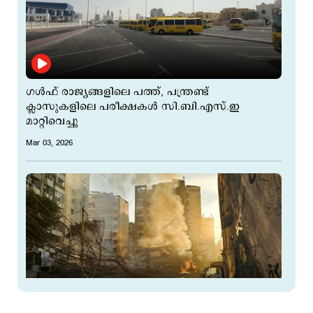
ഗൾഫ് രാജ്യങ്ങളിലെ പത്ത്, പന്ത്രണ്ട്
ക്ലാസുകളിലെ പരീക്ഷകൾ സി.ബി.എസ്.ഇ
മാറ്റിവെച്ചു
Mar 03, 2026