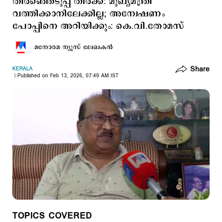
തിരഞ്ഞെടുപ്പ് തിരക്ക്: മുഖ്യമന്ത്രി
വത്തിക്കാനിലേക്കില്ല; അന്വേഷണം
പോപ്പിനെ അറിയിക്കും: കെ.വി.തോമസ്
മനോരമ ന്യൂസ് ലേഖകന്‍
Share
KERALA
Published on Feb 13, 2026, 07:49 AM IST
TOPICS COVERED