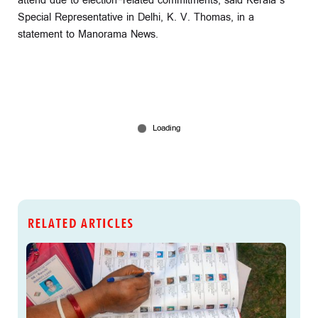
attend due to election-related commitments, said Kerala’s
Special Representative in Delhi, K. V. Thomas, in a
statement to Manorama News.
RELATED ARTICLES