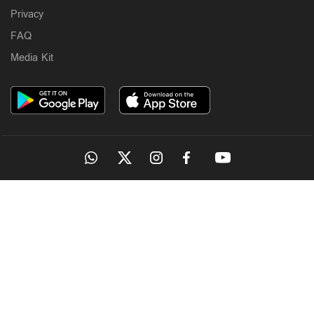
Privacy
FAQ
Media Kit
OUR SITES