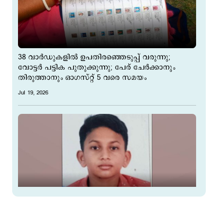
38 വാർഡുകളിൽ ഉപതിരഞ്ഞെടുപ്പ് വരുന്നു;
വോട്ടർ പട്ടിക പുതുക്കുന്നു; പേര് ചേർക്കാനും
തിരുത്താനും ഓഗസ്റ്റ് 5 വരെ സമയം
Jul 19, 2026