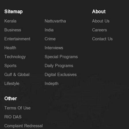
Sitemap
About
Kerala
Nattuvartha
About Us
Business
India
Careers
Entertainment
Crime
Contact Us
Health
Interviews
Technology
Special Programs
Sports
Daily Programs
Gulf & Global
Digital Exclusives
Lifestyle
Indepth
Other
Terms Of Use
RIO DAS
Complaint Redressal