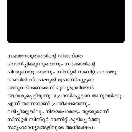
സഭാനേതൃത്വത്തിന്‍റെ നിശബ്ദത
വേദനിപ്പിക്കുന്നുവെന്നും സര്‍ക്കാരിന്‍റെ
പിന്തുണയുണ്ടെന്നും സിസ്റ്റര്‍ റാണിറ്റ് പറഞ്ഞു.
കേസില്‍‌ സ്പെഷ്യൽ പ്രോസിക്യൂട്ടറെ
അനുവദിക്കണമെന്ന് മുഖ്യമന്ത്രിയോട്
ആവശ്യപ്പെട്ടിരുന്നു. പ്രോസിക്യൂട്ടറെ അനുവദിക്കും
എന്ന് തന്നെയാണ് പ്രതീക്ഷയെന്നും
ലഭിച്ചില്ലെങ്കിലും നിയമപോരാട്ടം തുടരുമെന്ന്
സിസ്റ്റർ സിസ്റ്റർ റാണിറ്റ് കൂട്ടിച്ചേര്‍ത്തു.
സമൂഹമാധ്യമങ്ങളിലൂടെ അധിക്ഷേപം