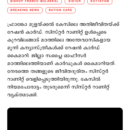
BISHOP FRANCO MULAKKAL
SISTER
KOTTAYAM
BREAKING NEWS
RATION CARD
ഫ്രാങ്കോ മുളയ്ക്കൽ കേസിലെ അതിജീവിതയ്ക്ക്
റേഷന്‍ കാര്‍ഡ്.‌ സിസ്റ്റര്‍ റാണിറ്റ് ഉള്‍പ്പെടെ
കുറവിലങ്ങാട് മഠത്തിലെ അന്തേവാസികളായ
മൂന്ന് കന്യാസ്ത്രീകൾക്ക് റേഷൻ കാർഡ്
കൈമാറി. ജില്ലാ സപ്ലൈ ഓഫീസർ
മഠത്തിലെത്തിയാണ് കാർഡുകൾ കൈമാറിയത്.
നേരത്തെ തങ്ങളുടെ ജീവിതദുരിതം സിസ്റ്റര്‍
റാണിറ്റ് വെളിപ്പെടുത്തിയിരുന്നു. കേസില്‍
നിയമപോരാട്ടം തുടരുമെന്ന് സിസ്റ്റർ റാണിറ്റ്
വ്യക്തമാക്കി.