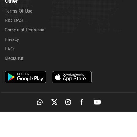
Other
Terms Of Use
RIO DAS
Complaint Redressal
Privacy
FAQ
Media Kit