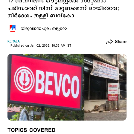
17 ബവ്റിജസ് ഔട്ട്ലറ്റുകള്‍ സ്റ്റേഷന്‍
പരിസരത്ത് നിന്ന് മാറ്റണമെന്ന് റെയില്‍വേ;
നിര്‍ദേശം തള്ളി ബവ്കോ
തിരുവനന്തപുരം ബ്യൂറോ
Share
KERALA
Published on Jan 02, 2026, 10:36 AM IST
TOPICS COVERED