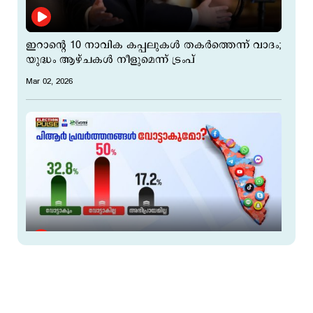
ഇറാന്റെ 10 നാവിക കപ്പലുകള്‍ തകര്‍ത്തെന്ന് വാദം;
യുദ്ധം ആഴ്ചകള്‍ നീളുമെന്ന് ട്രംപ്
Mar 02, 2026
പി.ആര്‍ വോട്ട് കൊണ്ടുവരുമോ? ജനം
പറയുന്നതെന്ത്? സര്‍വേ ഫലം ഇതാ
Mar 02, 2026