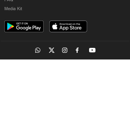
Media Kit
OUR SITES
MANORAMA
ONMANORAMA
THE WEEK
ONLINE