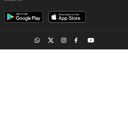
OUR SITES
MANORAMA
ONMANORAMA
THE WEEK
ONLINE