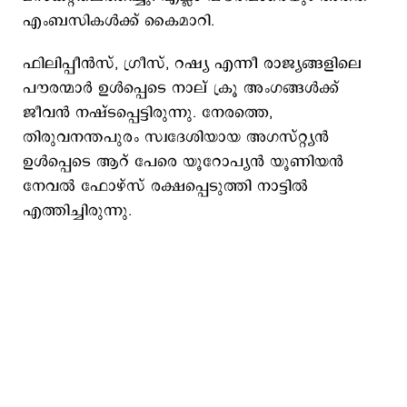
എംബസികൾക്ക് കൈമാറി.
ഫിലിപ്പീൻസ്, ഗ്രീസ്, റഷ്യ എന്നീ രാജ്യങ്ങളിലെ
പൗരന്മാർ ഉൾപ്പെടെ നാല് ക്രൂ അംഗങ്ങൾക്ക്
ജീവൻ നഷ്ടപ്പെട്ടിരുന്നു. നേരത്തെ,
തിരുവനന്തപുരം സ്വദേശിയായ അഗസ്റ്റ്യൻ
ഉൾപ്പെടെ ആറ് പേരെ യൂറോപ്യൻ യൂണിയൻ
നേവൽ ഫോഴ്സ് രക്ഷപ്പെടുത്തി നാട്ടിൽ
എത്തിച്ചിരുന്നു.