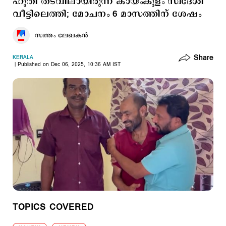
ഹൂതി തടവിലായിരുന്ന കായംകുളം സ്വദേശി
വീട്ടിലെത്തി; മോചനം 6 മാസത്തിന് ശേഷം
സ്വന്തം ലേഖകൻ
Share
KERALA
Published on Dec 06, 2025, 10:36 AM IST
TOPICS COVERED