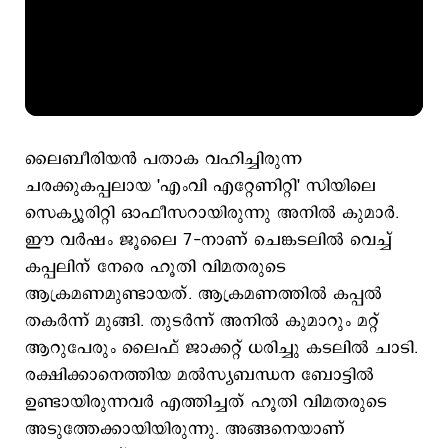
ലൈബീരിയൻ പതാക വഹിച്ചിരുന്ന
ചരക്കുകപ്പലായ 'എംവി എറ്റേണിറ്റി' സിയിലെ
സെക്യൂരിറ്റി ഓഫീസറായിരുന്നു അനിൽ കുമാർ.
ഈ വർഷം ജൂലൈ 7-നാണ് ചെങ്കടലിൽ വെച്ച്
കപ്പലിന് നേരെ ഹൂതി വിമതരുടെ
ആക്രമണമുണ്ടായത്. ആക്രമണത്തിൽ കപ്പൽ
തകർന്ന് മുങ്ങി. തുടർന്ന് അനിൽ കുമാറും മറ്റ്
ആറുപേരും ലൈഫ് ജാക്കറ്റ് ധരിച്ചു കടലിൽ ചാടി.
രക്ഷിക്കാനെത്തിയ മൽസ്യബന്ധന ബോട്ടിൽ
ഉണ്ടായിരുന്നവർ എത്തിച്ചത് ഹൂതി വിമതരുടെ
അടുത്തേക്കായിയിരുന്നു. അങ്ങനെയാണ്