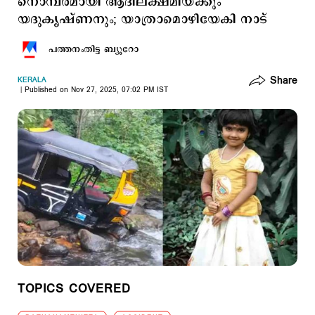
നൊമ്പരമായി ആദിലക്ഷ്മിയ്ക്കും
യദുകൃഷ്ണനും; യാത്രാമൊഴിയേകി നാട്
പത്തനംതിട്ട ബ്യൂറോ
Share
KERALA
Published on Nov 27, 2025, 07:02 PM IST
TOPICS COVERED