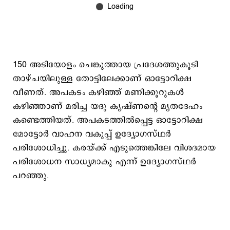
150 അടിയോളം ചെങ്കുത്തായ പ്രദേശത്തുകൂടി
താഴ്ചയിലുള്ള തോട്ടിലേക്കാണ് ഓട്ടോറിക്ഷ
വീണത്. അപകടം കഴിഞ്ഞ് മണിക്കൂറുകൾ
കഴിഞ്ഞാണ് മരിച്ച യദു കൃഷ്ണന്റെ മൃതദേഹം
കണ്ടെത്തിയത്. അപകടത്തിൽപ്പെട്ട ഓട്ടോറിക്ഷ
മോട്ടോർ വാഹന വകുപ്പ് ഉദ്യോഗസ്ഥർ
പരിശോധിച്ചു. കരയ്ക്ക് എടുത്തെങ്കിലേ വിശദമായ
പരിശോധന സാധ്യമാകു എന്ന് ഉദ്യോഗസ്ഥർ
പറഞ്ഞു.