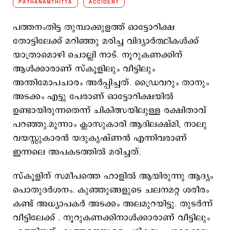
PATHANAMTHITTA
ACCIDENT
പത്തനംതിട്ട തുമ്പാക്കുളത്ത് ഓട്ടോറിക്ഷ
തോട്ടിലേക്ക് മറിഞ്ഞു മരിച്ച വിദ്യാർത്ഥികൾക്ക്
യാത്രാമൊഴി ചൊല്ലി നാട്. നൂറുകണക്കിന്
ആൾക്കാരാണ് സ്കൂളിലും വീട്ടിലും
അന്തിമോപചാരം അർപ്പിച്ചത്. ഡ്രൈവറും താനും
അടക്കം എട്ടു പേരാണ് ഓട്ടോറിക്ഷയിൽ
ഉണ്ടായിരുന്നതെന്ന് ചികിത്സയിലുള്ള രക്ഷിതാവ്
പറഞ്ഞു.മൂന്നാം ക്ലാസുകാരി ആദിലക്ഷ്മി, നാലു
വയസ്സുകാരൻ യദുകൃഷ്ണൻ എന്നിവരാണ്
ഇന്നലെ അപകടത്തിൽ മരിച്ചത്.
സ്കൂളിന് സമീപത്തെ ഹാളിൽ ആയിരുന്നു ആദ്യം
പൊതുദർശനം. കുഞ്ഞുങ്ങളുടെ ചലനമറ്റ ശരീരം
കണ്ട് അധ്യാപകർ അടക്കം അലമുറയിട്ടു. തുടർന്ന്
വീട്ടിലേക്ക് . നൂറുകണക്കിനാൾക്കാരാണ് വീട്ടിലും