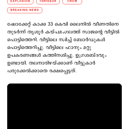
EXPLOSION
THRISSUR
CROW
BREAKING NEWS
ഷോക്കേറ്റ് കാക്ക 33 കെവി ലൈനില്‍ വീണതിനെ
തുടര്‍ന്ന് തൃശൂർ കയ്പമംഗലത്ത് സാജന്റെ വീട്ടിൽ
പൊട്ടിത്തെറി. വീട്ടിലെ സ്വിച്ച് ബോര്‍ഡുകള്‍
പൊട്ടിത്തെറിച്ചു. വീട്ടിലെ ഫാനും മറ്റു
ഉപകരണങ്ങള്‍ കത്തിനശിച്ചു. ഉഗ്രശബ്ദവും
ഉണ്ടായി. തലനാരിഴയ്ക്കാണ് വീട്ടുകാര്‍
പരുക്കേല്‍ക്കാതെ രക്ഷപ്പെട്ടത്.