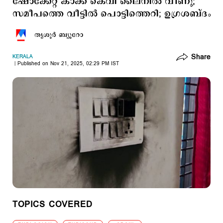
ഷോക്കേറ്റ് കാക്ക കെവി ലൈനില്‍ വീണു;
സമീപത്തെ വീട്ടില്‍ പൊട്ടിത്തെറി; ഉഗ്രശബ്ദം
തൃശൂര്‍ ബ്യൂറോ
Share
KERALA
Published on Nov 21, 2025, 02:29 PM IST
TOPICS COVERED