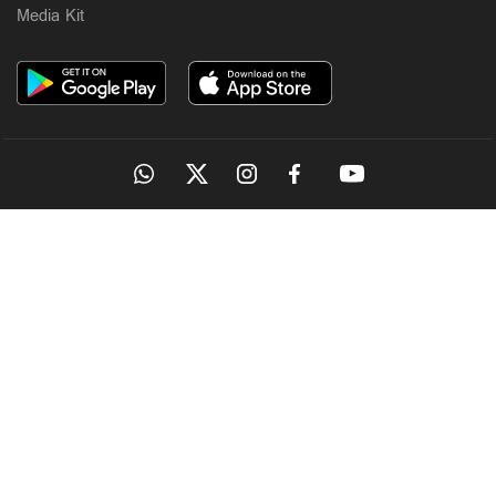
Media Kit
OUR SITES
MANORAMA
ONMANORAMA
THE WEEK
ONLINE