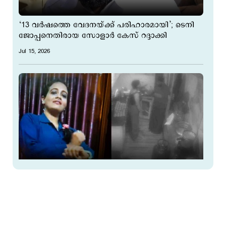
‘13 വർഷത്തെ വേദനയ്ക്ക് പരിഹാരമായി’; ടെനി
ജോപ്പനെതിരായ സോളാർ കേസ് റദ്ദാക്കി
Jul 15, 2026
സ്പാ ജീവനക്കാരി ഹൗസ്ബോട്ടിൽ നിന്ന്
കായലിൽ വീണ് മരിച്ചു; കൂടെയുണ്ടായിരുന്ന 5 പേർ
കസ്റ്റഡിയിൽ
Jul 15, 2026