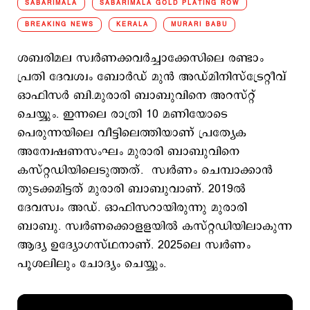
SABARIMALA
SABARIMALA GOLD PLATING ROW
BREAKING NEWS
KERALA
MURARI BABU
ശബരിമല സ്വര്‍ണക്കവര്‍ച്ചാക്കേസിലെ രണ്ടാം
പ്രതി ദേവശ്വം ബോര്‍ഡ് മുന്‍ അഡ്മിനിസ്ട്രേറ്റീവ്
ഓഫിസര്‍ ബി.മുരാരി ബാബുവിനെ അറസ്റ്റ്
ചെയ്യും. ഇന്നലെ രാത്രി 10 മണിയോടെ
പെരുന്നയിലെ വീട്ടിലെത്തിയാണ് പ്രത്യേക
അന്വേഷണസംഘം മുരാരി ബാബുവിനെ
കസ്റ്റഡിയിലെടുത്തത്. സ്വര്‍ണം ചെമ്പാക്കാന്‍
തുടക്കമിട്ടത് മുരാരി ബാബുവാണ്. 2019ല്‍
ദേവസ്വം അഡ്. ഓഫിസറായിരുന്നു മുരാരി
ബാബു. സ്വര്‍ണക്കൊളളയില്‍ കസ്റ്റഡിയിലാകുന്ന
ആദ്യ ഉദ്യോഗസ്ഥനാണ്. 2025ലെ സ്വര്‍ണം
പൂശലിലും ചോദ്യം ചെയ്യും.