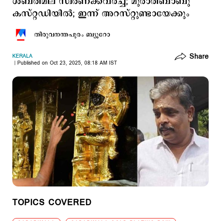
ശബരിമല സ്വര്‍ണക്കവര്‍ച്ച; മുരാരിബാബു
കസ്റ്റഡിയില്‍; ഇന്ന് അറസ്റ്റുണ്ടായേക്കും
തിരുവനന്തപുരം ബ്യൂറോ
Share
KERALA
Published on Oct 23, 2025, 08:18 AM IST
TOPICS COVERED