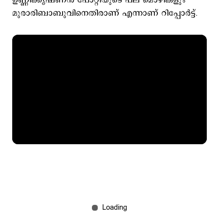
ഉണ്ണിക്കൃഷ്ണന്‍ പോറ്റിയുടെ പല മൊഴികളും
മുരാരിബാബുവിനെതിരാണ് എന്നാണ് റിപ്പോര്‍ട്ട്.