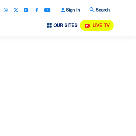
Sign In
Search
OUR SITES
LIVE TV