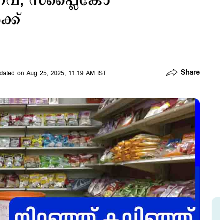
്കുറവ്; സപ്ലൈകോ
്ക്
Share
dated on Aug 25, 2025, 11:19 AM IST