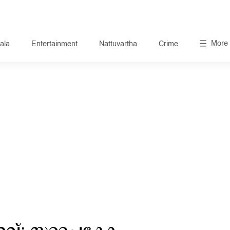
More
ala
Entertainment
Nattuvartha
Crime