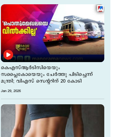
കെഎസ്ആര്‍ടിസിയെയും
സപ്ലൈകോയെയും ചേര്‍ത്തു പിടിച്ചെന്ന്
മന്ത്രി; വിഎസ് സെന്‍ററിന് 20 കോടി
Jan 29, 2026