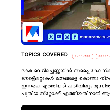
TOPICS COVERED
SUPPLYCO
COCONU
കേര വെളിച്ചെണ്ണയ്ക്ക് സപ്ലൈകോ സ
ഔട്ട്ലെറ്റുകൾ ജനങ്ങളെ കൊണ്ടു 
ഇന്നലെ എത്തിയത് പതിവിലും മൂന്നിര
പുതിയ സ്റ്റോക്ക് എത്തിയതിനാൽ ആർക്