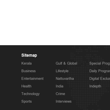
Sitemap
Kerala
Gulf & Global
Special Pro
Business
Lifestyle
Daily Progr
Entertainment
Nattuvartha
Digital Exclu
Health
India
Indepth
Technology
Crime
Sports
Interviews