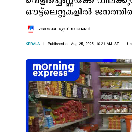
വെളിച്ചെണ്ണയ്ക്ക് വിലക
ഔട്ട്‌ലെറ്റുകളിൽ ജനത്തിരക
മനോരമ ന്യൂസ് ലേഖകന്‍
KERALA
Published on Aug 25, 2025, 10:21 AM IST
Up