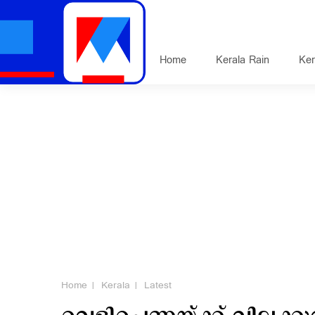
Home
Kerala Rain
Ker
Home
Kerala
Latest